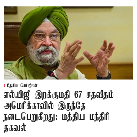
தேசிய செய்திகள்
எல்.பிஜி இறக்குமதி 67 சதவீதம்
அமெரிக்காவில் இருந்தே
நடைபெறுகிறது: மத்திய மந்திரி
தகவல்