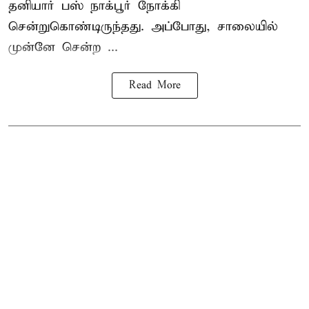
தனியார் பஸ் நாக்பூர் நோக்கி
சென்றுகொண்டிருந்தது. அப்போது, சாலையில்
முன்னே சென்ற ...
Read More