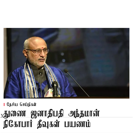
தேசிய செய்திகள்
துணை ஜனாதிபதி அந்தமான்
X
நிகோபார் தீவுகள் பயணம்