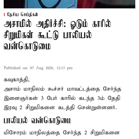
தேசிய செய்திகள்
அசாமில் அதிர்ச்சி: ஓடும் காரில்
சிறுமிகள் கூட்டு பாலியல்
வன்கொடுமை
Published on
:
07 Aug 2026, 12:13 pm
கவுகாத்தி,
அசாம்
மாநிலம் கூச்சர் மாவட்டத்தை சேர்ந்த
இளைஞர்கள் 3 பேர் காரில் கடந்த 3ம் தேதி
இரவு 2 சிறுமிகளை கடத்தி சென்றுள்ளனர்.
பாலியல் வன்கொடுமை
மிசோரம் மாநிலத்தை சேர்ந்த 2 சிறுமிகளை