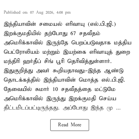
Published on
:
07 Aug 2026, 4:08 pm
இந்தியாவின் சமையல் எரிவாயு (எல்.பி.ஜி.)
இறக்குமதியில் தற்போது 67 சதவீதம்
அமெரிக்காவில் இருந்தே பெறப்படுவதாக மத்திய
பெட்ரோலியம் மற்றும் இயற்கை எரிவாயுத் துறை
மந்திரி ஹர்தீப் சிங் பூரி தெரிவித்துள்ளார்.
இதுகுறித்து அவர் கூறியதாவது:-இந்த ஆண்டு
தொடக்கத்தில் இந்தியாவின் மொத்த எல்.பி.ஜி.
தேவையில் சுமார் 10 சதவீதத்தை மட்டுமே
அமெரிக்காவில் இருந்து இறக்குமதி செய்ய
திட்டமிடப்பட்டிருந்தது. அப்போது இந்த மு ...
Read More