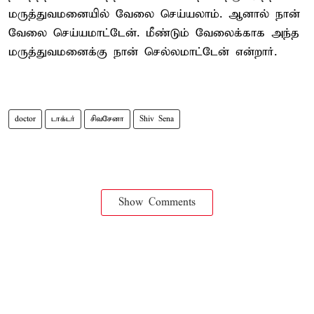
மருத்துவமனையில் வேலை செய்யலாம். ஆனால் நான்
வேலை செய்யமாட்டேன். மீண்டும் வேலைக்காக அந்த
மருத்துவமனைக்கு நான் செல்லமாட்டேன் என்றார்.
doctor
டாக்டர்
சிவசேனா
Shiv Sena
Show Comments