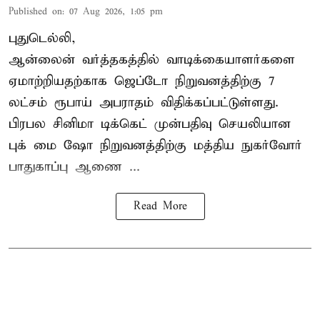
Published on
:
07 Aug 2026, 1:05 pm
புதுடெல்லி,
ஆன்லைன் வர்த்தகத்தில் வாடிக்கையாளர்களை
ஏமாற்றியதற்காக
ஜெப்டோ நிறுவனத்திற்கு 7
லட்சம் ரூபாய் அபராதம் விதிக்கப்பட்டுள்ளது.
பிரபல சினிமா டிக்கெட் முன்பதிவு செயலியான
புக் மை ஷோ நிறுவனத்திற்கு மத்திய நுகர்வோர்
பாதுகாப்பு ஆணை ...
Read More