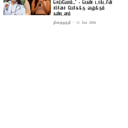
செய்வோம்..’ - பெண் டாக்டரின்
சர்ச்சை பேச்சுக்கு வலுக்கும்
கண்டனம்
தினத்தந்தி
11 Jun 2026