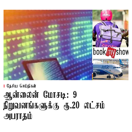
தேசிய செய்திகள்
ஆன்லைன் மோசடி: 9
நிறுவனங்களுக்கு ரூ.20 லட்சம்
அபராதம்