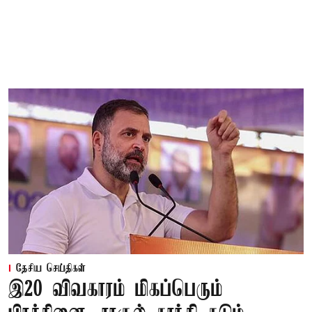
தேசிய செய்திகள்
இ20 விவகாரம் மிகப்பெரும்