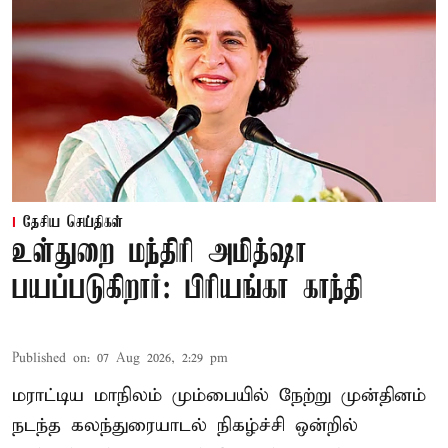
தேசிய செய்திகள்
உள்துறை மந்திரி அமித்ஷா
பயப்படுகிறார்: பிரியங்கா காந்தி
Published on
:
07 Aug 2026, 2:29 pm
மராட்டிய மாநிலம் மும்பையில் நேற்று முன்தினம்
நடந்த கலந்துரையாடல் நிகழ்ச்சி ஒன்றில்