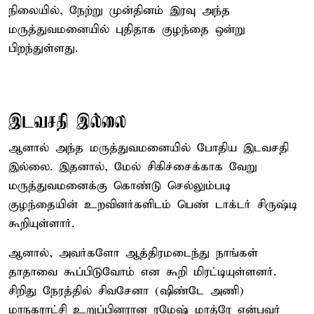
நிலையில், நேற்று முன்தினம் இரவு அந்த
மருத்துவமனையில் புதிதாக குழந்தை ஒன்று
பிறந்துள்ளது.
இடவசதி இல்லை
ஆனால் அந்த மருத்துவமனையில் போதிய இடவசதி
இல்லை. இதனால், மேல் சிகிச்சைக்காக வேறு
மருத்துவமனைக்கு கொண்டு செல்லும்படி
குழந்தையின் உறவினர்களிடம் பெண் டாக்டர் சிருஷ்டி
கூறியுள்ளார்.
ஆனால், அவர்களோ ஆத்திரமடைந்து நாங்கள்
தாதாவை கூப்பிடுவோம் என கூறி மிரட்டியுள்ளனர்.
சிறிது நேரத்தில் சிவசேனா (ஷிண்டே அணி)
மாநகராட்சி உறுப்பினரான ரமேஷ் மாத்ரே என்பவர்