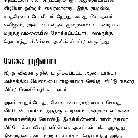
ஈடுபட்டனர் என கூறப்படுகிறது. இதுதொடர்பான
வீடியோ ஒன்றும் வைரலானது. இந்த சூழலில்,
மாத்ரேவை போலீசார் நேற்று கைது செய்தனர்.
எனினும், அவர் உடல்நல குறைவால் உடனடியாக
மருத்துவமனையில் சேர்க்கப்பட்டார். அவருக்கு
தொடர்ந்து சிகிச்சை அளிக்கப்பட்டு வருகிறது.
வேலை ராஜினாமா
இந்த விவகாரத்தில் பாதிக்கப்பட்ட ஆண் டாக்டர்
அச்சத்தில் வேலையை ராஜினாமா செய்து விட்டு நகரை
விட்டு வெளியேறி உள்ளார்.
அவர் கூறும்போது, வேலையை ராஜினாமா செய்து
விட்டேன். பயமே அதற்கு காரணம். ரவுடிகள் எங்களை
கண்காணித்து கொண்டு இருக்கின்றனர். நான் நகரை
விட்டே வெளியேறி விட்டேன். அவர்கள் மிக ஆபத்து
நிறைந்தவர்கள். மற்ற டாக்டர்கள் தொடர்ந்து அந்த