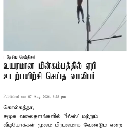
தேசிய செய்திகள்
உயரமான மின்கம்பத்தில் ஏறி
உடற்பயிற்சி செய்த வாலிபர்
Published on
:
07 Aug 2026, 3:25 pm
கொல்கத்தா,
சமூக வலைதளங்களில் '
ரீல்ஸ்
' மற்றும்
வீடியோக்கள் மூலம் பிரபலமாக வேண்டும் என்ற