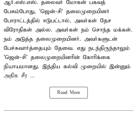
ஆர்.எஸ்.எஸ். தலைவர் மோகன் பகவத்
பேசும்போது, 'ஜென்-சி' தலைமுறையினர்
போராட்டத்தில் ஈடுபட்டால், அவர்கள் தேச
விரோதிகள் அல்ல. அவர்கள் நம் சொந்த மக்கள்.
நம் அடுத்த தலைமுறையினர். அவர்களுடன்
பேச்சுவார்த்தையும் தேவை. எது நடந்திருந்தாலும்
'ஜென்-சி' தலைமுறையினரின் கோரிக்கை
நியாயமானது. இந்திய கல்வி முறையில் இன்னும்
அதிக சீர ...
Read More