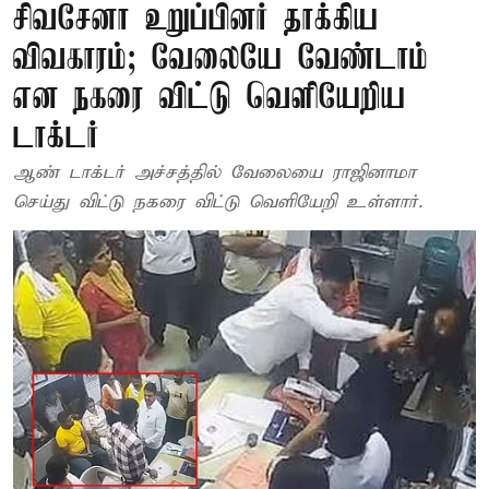
சிவசேனா உறுப்பினர் தாக்கிய
விவகாரம்; வேலையே வேண்டாம்
என நகரை விட்டு வெளியேறிய
டாக்டர்
ஆண் டாக்டர் அச்சத்தில் வேலையை ராஜினாமா
செய்து விட்டு நகரை விட்டு வெளியேறி உள்ளார்.