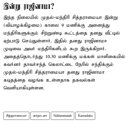
இன்று ராஜினாமா?
இந்த நிலையில் முதல்-மந்திரி சித்தராமையா இன்று
(வியாழக்கிழமை) காலை 9 மணிக்கு அனைத்து
மந்திரிகளுக்கும் சிற்றுண்டி கூட்டத்தை தனது வீட்டில்
ஏற்பாடு செய்துள்ளார். இதில் தனது ராஜினாமா
முடிவை அவர் மந்திரிகளிடம் கூற இருக்கிறார்.
அதைத்தொடர்ந்து 10.30 மணிக்கு மக்கள் மாளிகையில்
கவர்னர் தாவர்சந்த் கெலாட்டை நேரில் சந்திக்கும்
முதல்-மந்திரி சித்தராமையா தனது ராஜினாமா
கடிதத்தை வழங்க உள்ளதாக தகவல்கள்
வெளியாகியுள்ளன.
சித்தராமையா
கர்நாடகா
Siddaramaiah
Karnadaka