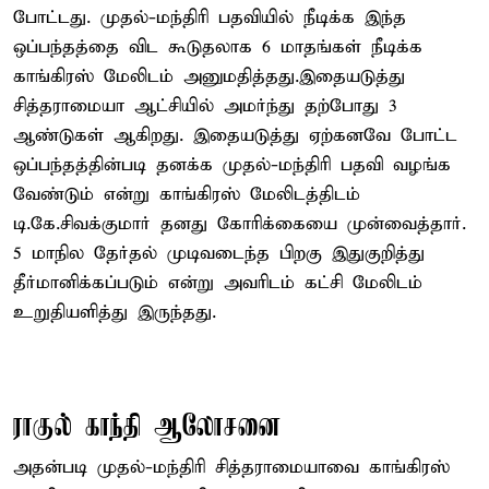
போட்டது. முதல்-மந்திரி பதவியில் நீடிக்க இந்த
ஒப்பந்தத்தை விட கூடுதலாக 6 மாதங்கள் நீடிக்க
காங்கிரஸ் மேலிடம் அனுமதித்தது.இதையடுத்து
சித்தராமையா ஆட்சியில் அமர்ந்து தற்போது 3
ஆண்டுகள் ஆகிறது. இதையடுத்து ஏற்கனவே போட்ட
ஒப்பந்தத்தின்படி தனக்க முதல்-மந்திரி பதவி வழங்க
வேண்டும் என்று காங்கிரஸ் மேலிடத்திடம்
டி.கே.சிவக்குமார் தனது கோரிக்கையை முன்வைத்தார்.
5 மாநில தேர்தல் முடிவடைந்த பிறகு இதுகுறித்து
தீர்மானிக்கப்படும் என்று அவரிடம் கட்சி மேலிடம்
உறுதியளித்து இருந்தது.
ராகுல் காந்தி ஆலோசனை
அதன்படி முதல்-மந்திரி சித்தராமையாவை காங்கிரஸ்