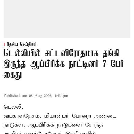
தேசிய செய்திகள்
டெல்லியில் சட்டவிரோதமாக தங்கி
இருந்த ஆப்பிரிக்க நாட்டினர் 7 பேர்
கைது
Published on
:
08 Aug 2026, 1:43 pm
டெல்லி,
வங்காளதேசம், மியான்மர் போன்ற அண்டை
நாடுகள், ஆப்பிரிக்க நாடுகளை சேர்ந்த
ஆயிரக்கணக்கோனோர்
இந்தியா
வில்