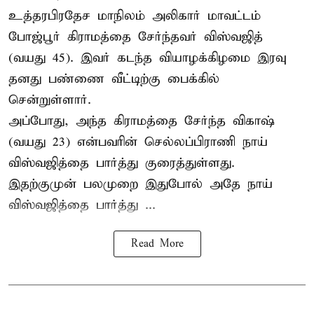
உத்தரபிரதேச மாநிலம்
அலிகார்
மாவட்டம்
போஜ்பூர் கிராமத்தை சேர்ந்தவர் விஸ்வஜித்
(வயது 45). இவர் கடந்த வியாழக்கிழமை இரவு
தனது பண்ணை வீட்டிற்கு பைக்கில்
சென்றுள்ளார்.
அப்போது, அந்த கிராமத்தை சேர்ந்த விகாஷ்
(வயது 23) என்பவரின் செல்லப்பிராணி நாய்
விஸ்வஜித்தை பார்த்து குரைத்துள்ளது.
இதற்குமுன் பலமுறை இதுபோல் அதே நாய்
விஸ்வஜித்தை பார்த்து ...
Read More