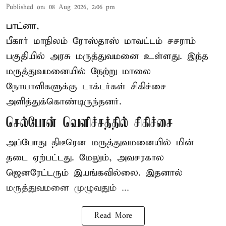
Published on
:
08 Aug 2026, 2:06 pm
பாட்னா,
பீகார்
மாநிலம் ரோஸ்தாஸ் மாவட்டம் சசராம்
பகுதியில் அரசு மருத்துவமனை உள்ளது. இந்த
மருத்துவமனையில் நேற்று மாலை
நோயாளிகளுக்கு டாக்டர்கள் சிகிச்சை
அளித்துக்கொண்டிருந்தனர்.
செல்போன் வெளிச்சத்தில் சிகிச்சை
அப்போது திடீரென மருத்துவமனையில் மின்
தடை ஏற்பட்டது. மேலும், அவசரகால
ஜெனரேட்டரும் இயங்கவில்லை. இதனால்
மருத்துவமனை முழுவதும் ...
Read More