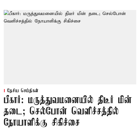
தேசிய செய்திகள்
பீகார்: மருத்துவமனையில் திடீர் மின்
தடை; செல்போன் வெளிச்சத்தில்
நோயாளிக்கு சிகிச்சை