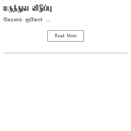
மருத்துவ விடுப்பு
கேரளம் ஐகோர் ...
Read More