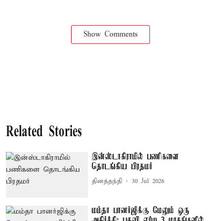
Show Comments
Related Stories
இன்ஸ்டாகிராமில் பணிகளை
தொடங்கிய பிரதமர்
தினத்தந்தி
30 Jul 2026
மம்தா பானர்ஜிக்கு மேலும் ஒரு
அதிர்ச்சி: பதவி ஏற்ற 3 மாதங்களில்