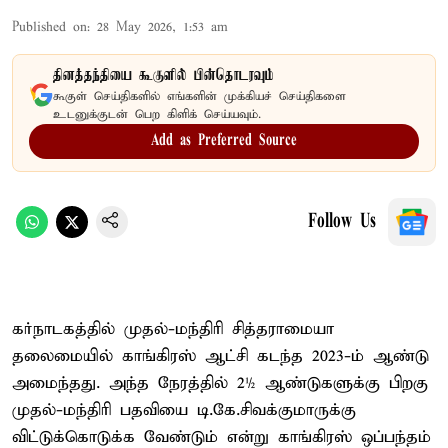
Published on
:
28 May 2026, 1:53 am
தினத்தந்தியை கூகுளில் பின்தொடரவும்
கூகுள் செய்திகளில் எங்களின் முக்கியச் செய்திகளை
உடனுக்குடன் பெற கிளிக் செய்யவும்.
Add as Preferred Source
Follow Us
கர்நாடகத்தில் முதல்-மந்திரி சித்தராமையா
தலைமையில் காங்கிரஸ் ஆட்சி கடந்த 2023-ம் ஆண்டு
அமைந்தது. அந்த நேரத்தில் 2½ ஆண்டுகளுக்கு பிறகு
முதல்-மந்திரி பதவியை டி.கே.சிவக்குமாருக்கு
விட்டுக்கொடுக்க வேண்டும் என்று காங்கிரஸ் ஒப்பந்தம்