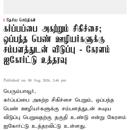
தேசிய செய்திகள்
கர்ப்பப்பை அகற்றும் சிகிச்சை;
ஒப்பந்த பெண் ஊழியர்களுக்கு
சம்பளத்துடன் விடுப்பு - கேரளம்
ஐகோர்ட்டு உத்தரவு
Published on
:
08 Aug 2026, 2:46 pm
பெரும்பாவூர்,
கர்ப்பப்பை அகற்ற சிகிச்சை பெறும், ஒப்பந்த
பெண் ஊழியர்களுக்கு சம்பளத்துடன் கூடிய
விடுப்பு பெறுவதற்கு தகுதி உண்டு என்று
கேரளம்
ஐகோர்ட்டு
உத்தரவிட்டு உள்ளது.