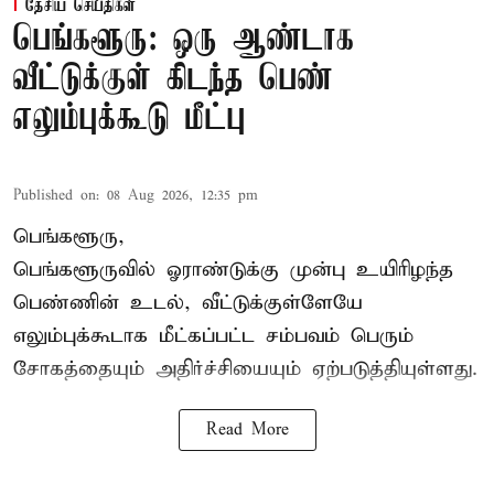
தேசிய செய்திகள்
பெங்களூரு: ஒரு ஆண்டாக
வீட்டுக்குள் கிடந்த பெண்
எலும்புக்கூடு மீட்பு
Published on
:
08 Aug 2026, 12:35 pm
பெங்களூரு,
பெங்களூருவில் ஓராண்டுக்கு முன்பு உயிரிழந்த
பெண்ணின் உடல், வீட்டுக்குள்ளேயே
எலும்புக்கூடாக மீட்கப்பட்ட சம்பவம் பெரும்
சோகத்தையும் அதிர்ச்சியையும் ஏற்படுத்தியுள்ளது.
Read More