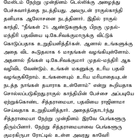
மேலிடம் நேற்று முன்தினம் டெல்லிக்கு அழைத்து
பேச்சுவார்த்தை நடத்தியது. அவருடன் ராகுல்காந்தி
தனியாக ஆலோசனை நடத்தினார். இதில் ராகுல்
காந்தி, “நீங்கள் 2½ ஆண்டுகளுக்கு பிறகு முதல்-
மந்திரி பதவியை டி.கே.சிவக்குமாருக்கு விட்டுக்
கொடுப்பதாக உறுதியளித்தீர்கள். ஆனால் உங்களுக்கு
அதை விட கூடுதலாக 6 மாதங்கள் வழங்கியுள்ளோம்.
அதனால் நீங்கள் டி.கே.சிவக்குமார் முதல்-மந்திரி ஆக
வழிவிட வேண்டும். உங்கள் மகனுக்கு உரிய பதவி
வழங்குகிறோம். உங்களையும் உரிய மரியாதையுடன்
நடத்த நாங்கள் தயாராக உள்ளோம்” என்று கூறியதாக
சொல்லப்படுகிறது.ராகுல் காந்தியின் பேச்சை அப்படியே
ஏற்றுக்கொண்ட சித்தராமையா, பதவியை ராஜினாமா
செய்வதாக உறுதியளித்தார். அதைத்தொடர்ந்து
சித்தராமையா நேற்று முன்தினம் இரவே பெங்களூரு
திரும்பினார். நேற்று சித்தராமையாவை பெங்களூரு
குமரகிருபா ரோட்டில் உள்ள அவரது காவேரி