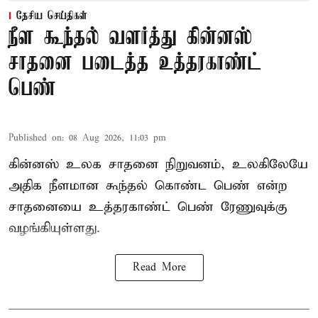
தேசிய செய்திகள்
நீள கூந்தல் வளர்த்து கின்னஸ்
சாதனை படைத்த உத்தரகாண்ட்
பெண்
Published on
:
08 Aug 2026, 11:03 pm
கின்னஸ் உலக சாதனை நிறுவனம், உலகிலேயே
அதிக நீளமான கூந்தல் கொண்ட பெண் என்ற
சாதனையை உத்தரகாண்ட் பெண் ரேணுவுக்கு
வழங்கியுள்ளது.
Read More