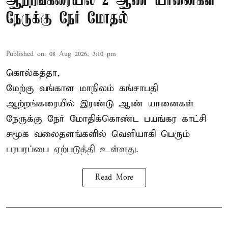
ஆற்றங்கரையில் 2 ஆண் யானைகள்
நேருக்கு நேர் மோதல்
Published on
:
08 Aug 2026, 3:10 pm
கொல்கத்தா,
மேற்கு வங்காள மாநிலம் கங்சாபதி
ஆற்றங்கரையில் இரண்டு ஆண்
யானைகள்
நேருக்கு நேர் மோதிக்கொண்ட பயங்கர காட்சி
சமூக வலைதளங்களில் வெளியாகி பெரும்
பரபரப்பை ஏற்படுத்தி உள்ளது.
Read More