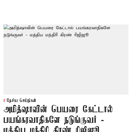
தேசிய செய்திகள்
அமித்ஷாவின் பெயரை கேட்டால்
பயங்கரவாதிகளே நடுங்குவர் -
மத்திய மந்திரி கிரண் ரிஜிஜூ