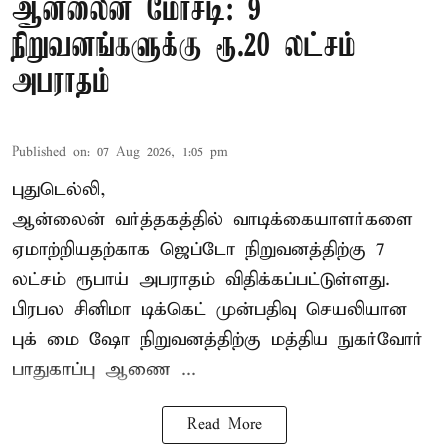
ஆன்லைன் மோசடி: 9
நிறுவனங்களுக்கு ரூ.20 லட்சம்
அபராதம்
Published on
:
07 Aug 2026, 1:05 pm
புதுடெல்லி,
ஆன்லைன் வர்த்தகத்தில் வாடிக்கையாளர்களை
ஏமாற்றியதற்காக
ஜெப்டோ நிறுவனத்திற்கு 7
லட்சம் ரூபாய் அபராதம் விதிக்கப்பட்டுள்ளது.
பிரபல சினிமா டிக்கெட் முன்பதிவு செயலியான
புக் மை ஷோ நிறுவனத்திற்கு மத்திய நுகர்வோர்
பாதுகாப்பு ஆணை ...
Read More