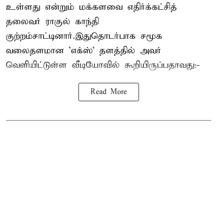
உள்ளது என்றும் மக்களவை எதிர்க்கட்சித்
தலைவர் ராகுல் காந்தி
குற்றம்சாட்டினார்.இதுதொடர்பாக சமூக
வலைதளமான 'எக்ஸ்' தளத்தில் அவர்
வெளியிட்டுள்ள வீடியோவில் கூறியிருப்பதாவது:-
Read More