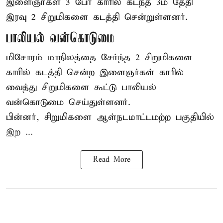
இளைஞர்கள் 3 பேர் காரில் கடந்த 3ம் தேதி
இரவு 2 சிறுமிகளை கடத்தி சென்றுள்ளனர்.
பாலியல் வன்கொடுமை
மிசோரம் மாநிலத்தை சேர்ந்த 2 சிறுமிகளை
காரில் கடத்தி சென்ற இளைஞர்கள் காரில்
வைத்து சிறுமிகளை கூட்டு பாலியல்
வன்கொடுமை செய்துள்ளனர்.
பின்னர், சிறுமிகளை ஆள்நடமாட்டமற்ற பகுதியில்
இற ...
Read More