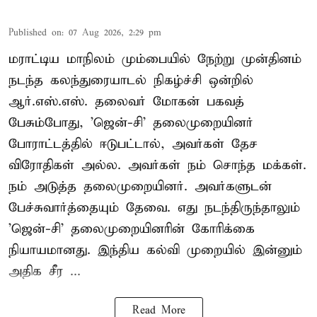
Published on
:
07 Aug 2026, 2:29 pm
மராட்டிய மாநிலம் மும்பையில் நேற்று முன்தினம்
நடந்த கலந்துரையாடல் நிகழ்ச்சி ஒன்றில்
ஆர்.எஸ்.எஸ். தலைவர் மோகன் பகவத்
பேசும்போது, 'ஜென்-சி' தலைமுறையினர்
போராட்டத்தில் ஈடுபட்டால், அவர்கள் தேச
விரோதிகள் அல்ல. அவர்கள் நம் சொந்த மக்கள்.
நம் அடுத்த தலைமுறையினர். அவர்களுடன்
பேச்சுவார்த்தையும் தேவை. எது நடந்திருந்தாலும்
'ஜென்-சி' தலைமுறையினரின் கோரிக்கை
நியாயமானது. இந்திய கல்வி முறையில் இன்னும்
அதிக சீர ...
Read More