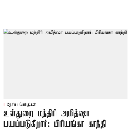
தேசிய செய்திகள்
உள்துறை மந்திரி அமித்ஷா
பயப்படுகிறார்: பிரியங்கா காந்தி