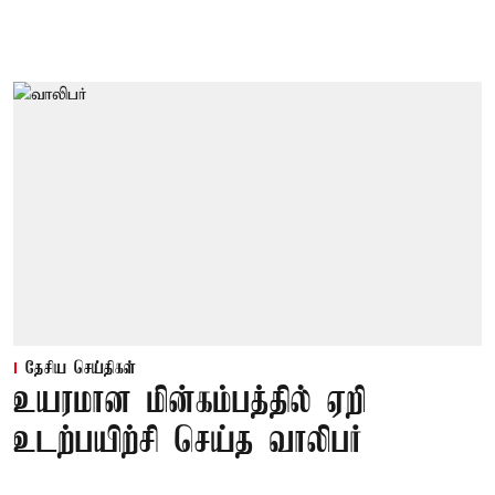
தேசிய செய்திகள்
உயரமான மின்கம்பத்தில் ஏறி
உடற்பயிற்சி செய்த வாலிபர்