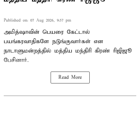
Published on
:
07 Aug 2026, 9:57 pm
அமித்ஷாவின் பெயரை கேட்டால்
பயங்கரவாதிகளே நடுங்குவார்கள் என
நாடாளுமன்றத்தில் மத்திய மந்திரி கிரண் ரிஜிஜூ
பேசினார்.
Read More