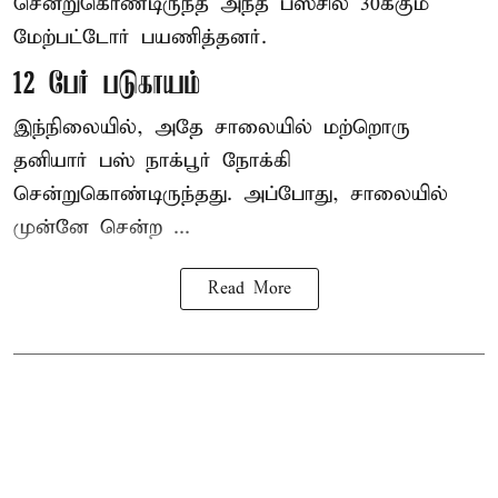
சென்றுகொண்டிருந்த அந்த பஸ்சில் 30க்கும்
மேற்பட்டோர் பயணித்தனர்.
12 பேர் படுகாயம்
இந்நிலையில், அதே சாலையில் மற்றொரு
தனியார் பஸ் நாக்பூர் நோக்கி
சென்றுகொண்டிருந்தது. அப்போது, சாலையில்
முன்னே சென்ற ...
Read More