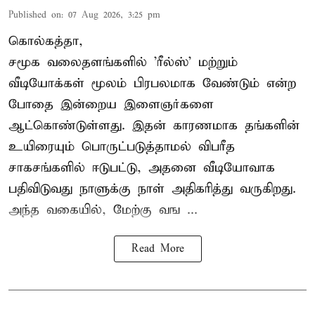
Published on
:
07 Aug 2026, 3:25 pm
கொல்கத்தா,
சமூக வலைதளங்களில் '
ரீல்ஸ்
' மற்றும்
வீடியோக்கள் மூலம் பிரபலமாக வேண்டும் என்ற
போதை இன்றைய இளைஞர்களை
ஆட்கொண்டுள்ளது. இதன் காரணமாக தங்களின்
உயிரையும் பொருட்படுத்தாமல் விபரீத
சாகசங்களில் ஈடுபட்டு, அதனை வீடியோவாக
பதிவிடுவது நாளுக்கு நாள் அதிகரித்து வருகிறது.
அந்த வகையில், மேற்கு வங ...
Read More