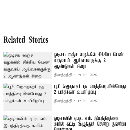
Related Stories
ஒடிசா: லஞ்ச வழக்கில் சிக்கிய பெண்
வருவாய் ஆய்வாளருக்கு 2
ஆண்டுகள் சிறை
தினத்தந்தி
29 Jul 2026
பூரி ஜெகநாதர் ரத யாத்திரையின்போது
2 பக்தர்கள் உயிரிழப்பு
தினத்தந்தி
17 Jul 2026
ஒடிசாவில் ஏ.டி. எம். இயந்திரத்தை
காரில் கட்டி இழுத்துச் சென்று துணிகர
கொள்ளை