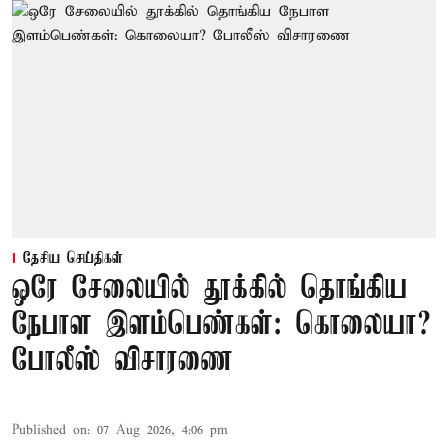
தேசிய செய்திகள்
ஒரே சேலையில் தூக்கில் தொங்கிய
நேபாள இளம்பெண்கள்: கொலையா?
போலீஸ் விசாரணை
Published on
:
07 Aug 2026, 4:06 pm