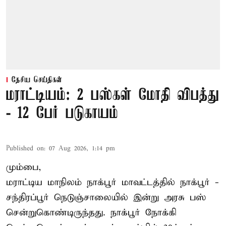
தேசிய செய்திகள்
மராட்டியம்: 2 பஸ்கள் மோதி விபத்து
- 12 பேர் படுகாயம்
Published on
:
07 Aug 2026, 1:14 pm
மும்பை,
மராட்டிய மாநிலம்
நாக்பூர்
மாவட்டத்தில் நாக்பூர் -
சந்திரப்பூர் நெடுஞ்சாலையில் இன்று அரசு பஸ்
சென்றுகொண்டிருந்தது. நாக்பூர் நோக்கி