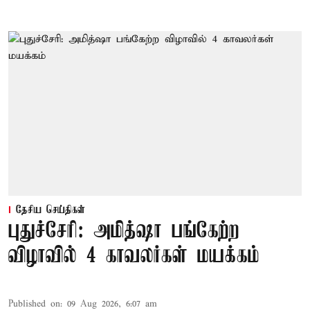
தேசிய செய்திகள்
புதுச்சேரி: அமித்ஷா பங்கேற்ற
விழாவில் 4 காவலர்கள் மயக்கம்
Published on
:
09 Aug 2026, 6:07 am