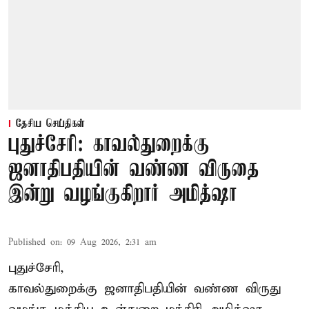
தேசிய செய்திகள்
புதுச்சேரி: காவல்துறைக்கு
ஜனாதிபதியின் வண்ண விருதை
இன்று வழங்குகிறார் அமித்ஷா
Published on
:
09 Aug 2026, 2:31 am
புதுச்சேரி,
காவல்துறைக்கு ஜனாதிபதியின் வண்ண விருது