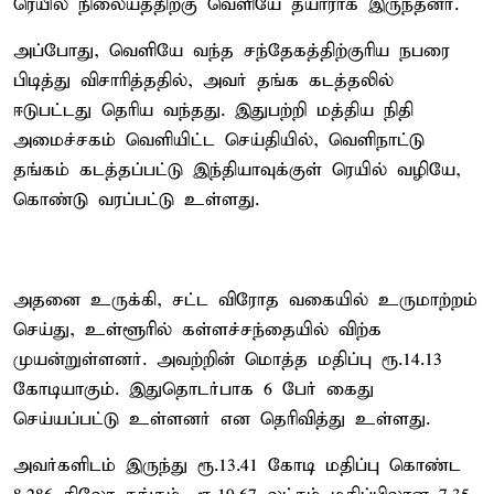
ரெயில் நிலையத்திற்கு வெளியே தயாராக இருந்தனர்.
அப்போது, வெளியே வந்த சந்தேகத்திற்குரிய நபரை
பிடித்து விசாரித்ததில், அவர் தங்க கடத்தலில்
ஈடுபட்டது தெரிய வந்தது. இதுபற்றி மத்திய நிதி
அமைச்சகம் வெளியிட்ட செய்தியில், வெளிநாட்டு
தங்கம் கடத்தப்பட்டு இந்தியாவுக்குள் ரெயில் வழியே,
கொண்டு வரப்பட்டு உள்ளது.
அதனை உருக்கி, சட்ட விரோத வகையில் உருமாற்றம்
செய்து, உள்ளூரில் கள்ளச்சந்தையில் விற்க
முயன்றுள்ளனர். அவற்றின் மொத்த மதிப்பு ரூ.14.13
கோடியாகும். இதுதொடர்பாக 6 பேர் கைது
செய்யப்பட்டு உள்ளனர் என தெரிவித்து உள்ளது.
அவர்களிடம் இருந்து ரூ.13.41 கோடி மதிப்பு கொண்ட