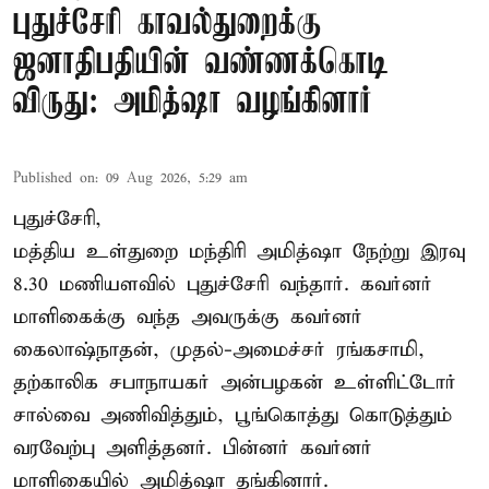
புதுச்சேரி காவல்துறைக்கு
ஜனாதிபதியின் வண்ணக்கொடி
விருது: அமித்ஷா வழங்கினார்
Published on
:
09 Aug 2026, 5:29 am
புதுச்சேரி,
மத்திய உள்துறை மந்திரி அமித்ஷா நேற்று இரவு
8.30 மணியளவில் புதுச்சேரி வந்தார். கவர்னர்
மாளிகைக்கு வந்த அவருக்கு கவர்னர்
கைலாஷ்நாதன், முதல்-அமைச்சர் ரங்கசாமி,
தற்காலிக சபாநாயகர் அன்பழகன் உள்ளிட்டோர்
சால்வை அணிவித்தும், பூங்கொத்து கொடுத்தும்
வரவேற்பு அளித்தனர். பின்னர் கவர்னர்
மாளிகையில் அமித்ஷா தங்கினார்.