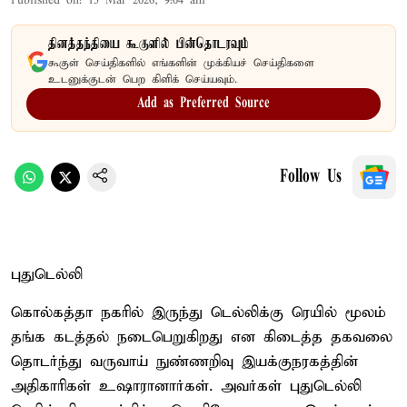
Published on
:
15 Mar 2026, 9:04 am
தினத்தந்தியை கூகுளில் பின்தொடரவும்
கூகுள் செய்திகளில் எங்களின் முக்கியச் செய்திகளை
உடனுக்குடன் பெற கிளிக் செய்யவும்.
Add as Preferred Source
Follow Us
புதுடெல்லி
கொல்கத்தா நகரில் இருந்து டெல்லிக்கு ரெயில் மூலம்
தங்க கடத்தல் நடைபெறுகிறது என கிடைத்த தகவலை
தொடர்ந்து வருவாய் நுண்ணறிவு இயக்குநரகத்தின்
அதிகாரிகள் உஷாரானார்கள். அவர்கள் புதுடெல்லி