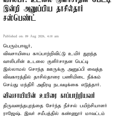
இன்றி அனுப்பிய தாசில்தார்
சஸ்பெண்ட்
Published on
:
09 Aug 2026, 4:18 am
பெரும்பாவூர்,
விவசாயியை காப்பாற்றிவிட்டு உயிர் துறந்த
வாலிபரின் உடலை குளிர்சாதன பெட்டி
இல்லாமல் சொந்த ஊருக்கு அனுப்பி வைத்த
விவகாரத்தில் தாசில்தாரை பணியிடை நீக்கம்
செய்து மந்திரி அதிரடி நடவடிக்கை எடுத்தார்.
விவசாயியின் உயிரை காப்பாற்றியவர்
திருவனந்தபுரத்தை சேர்ந்த நீச்சல் பயிற்சியாளர்
ராஜேஷ். இவர் சமீபத்தில் கண்ணூர் மாவட்டம்