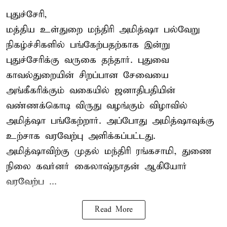
புதுச்சேரி,
மத்திய உள்துறை மந்திரி அமித்ஷா பல்வேறு
நிகழ்ச்சிகளில் பங்கேற்பதற்காக இன்று
புதுச்சேரிக்கு வருகை தந்தார். புதுவை
காவல்துறையின் சிறப்பான சேவையை
அங்கீகரிக்கும் வகையில் ஜனாதிபதியின்
வண்ணக்கொடி விருது வழங்கும் விழாவில்
அமித்ஷா பங்கேற்றார். அப்போது அமித்ஷாவுக்கு
உற்சாக வரவேற்பு அளிக்கப்பட்டது.
அமித்ஷாவிற்கு முதல் மந்திரி ரங்கசாமி, துணை
நிலை கவர்னர் கைலாஷ்நாதன் ஆகியோர்
வரவேற்ப ...
Read More