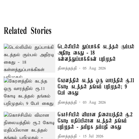
Related Stories
டெல்லியில் துப்பாக்கி கடத்தல் கும்பல்
அதிரடி கைது - 18
கள்ளத்துப்பாக்கிகள் பறிமுதல்
தினத்தந்தி
05 Aug 2026
கேரளத்தில் கடந்த ஒரு வாரத்தில் ரூ.11
கோடி கடத்தல் தங்கம் பறிமுதல்; 9
பேர் கைது
தினத்தந்தி
03 Aug 2026
கொச்சியில் விமான நிலையத்தில் ரூ.2
கோடி மதிப்பிலான கடத்தல் தங்கம்
பறிமுதல் - தமிழக தம்பதி கைது
தினத்தந்தி
15 Jul 2026