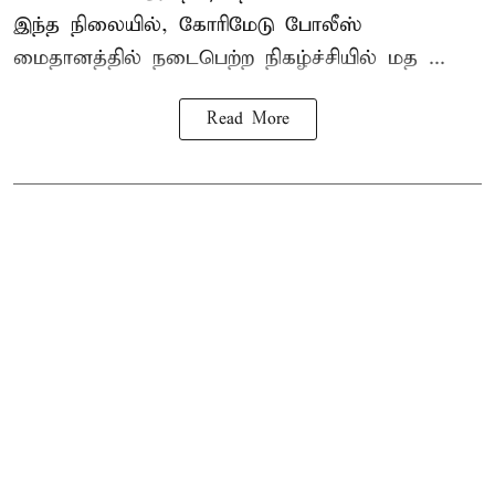
இந்த நிலையில், கோரிமேடு போலீஸ்
மைதானத்தில் நடைபெற்ற நிகழ்ச்சியில் மத ...
Read More