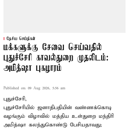
தேசிய செய்திகள்
மக்களுக்கு சேவை செய்வதில்
புதுச்சேரி காவல்துறை முதலிடம்:
அமித்ஷா புகழாரம்
Published on
:
09 Aug 2026, 5:56 am
புதுச்சேரி,
புதுச்சேரியில் ஜனாதிபதியின் வண்ணக்கொடி
வழங்கும் விழாவில் மத்திய உள்துறை மந்திரி
அமித்ஷா கலந்துகொண்டு பேசியதாவது;