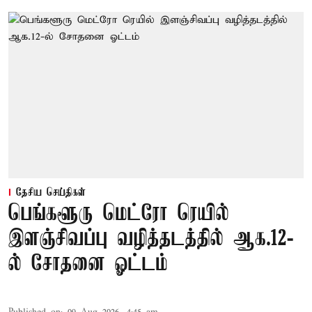
தேசிய செய்திகள்
பெங்களூரு மெட்ரோ ரெயில்
இளஞ்சிவப்பு வழித்தடத்தில் ஆக.12-
ல் சோதனை ஓட்டம்