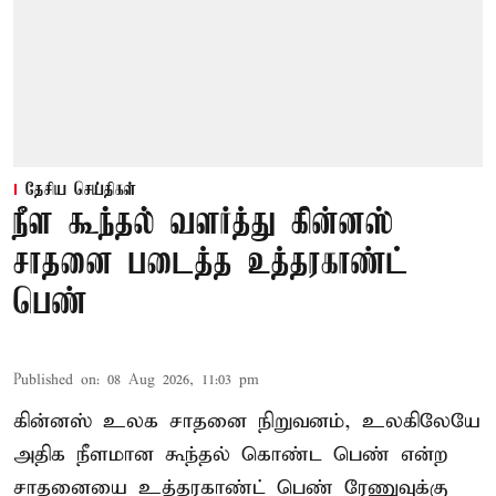
தேசிய செய்திகள்
நீள கூந்தல் வளர்த்து கின்னஸ்
சாதனை படைத்த உத்தரகாண்ட்
பெண்
Published on
:
08 Aug 2026, 11:03 pm
கின்னஸ் உலக சாதனை நிறுவனம், உலகிலேயே
அதிக நீளமான கூந்தல் கொண்ட பெண் என்ற
சாதனையை உத்தரகாண்ட் பெண் ரேணுவுக்கு