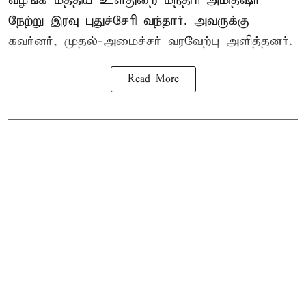
வழங்க
மத்திய உள்துறை மந்திரி அமித்ஷா
நேற்று இரவு புதுச்சேரி வந்தார். அவருக்கு
கவர்னர், முதல்-அமைச்சர் வரவேற்பு அளித்தனர்.
Read More