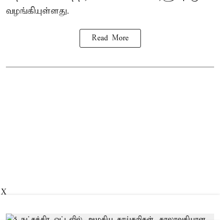
வழங்கியுள்ளது.
Read More
X