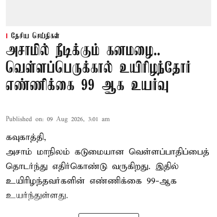
தேசிய செய்திகள்
அசாமில் நீடிக்கும் கனமழை..
வெள்ளப்பெருக்கால் உயிரிழந்தோர்
எண்ணிக்கை 99 ஆக உயர்வு
Published on
:
09 Aug 2026, 3:01 am
கவுகாத்தி,
அசாம்
மாநிலம் கடுமையான வெள்ளப்பாதிப்பைத்
தொடர்ந்து எதிர்கொண்டு வருகிறது. இதில்
உயிரிழந்தவர்களின் எண்ணிக்கை 99-ஆக
உயர்ந்துள்ளது.