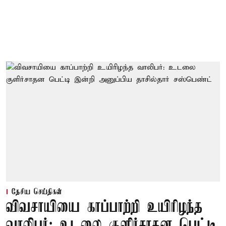
தேசிய செய்திகள்
விவசாயியை காப்பாற்றி உயிரிழந்த
வாலிபர்: உடலை குளிர்சாதன பெட்டி