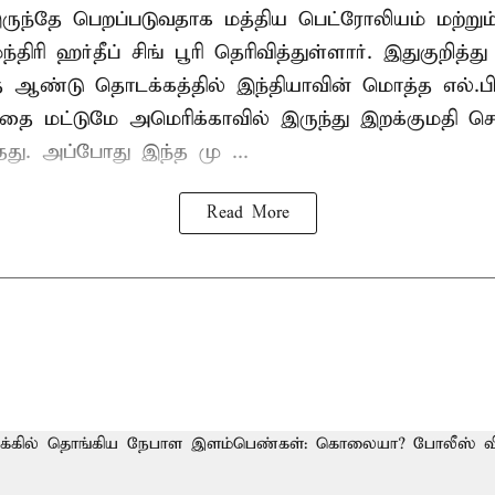
ருந்தே பெறப்படுவதாக மத்திய பெட்ரோலியம் மற்று
்திரி ஹர்தீப் சிங் பூரி தெரிவித்துள்ளார். இதுகுறித்த
த ஆண்டு தொடக்கத்தில் இந்தியாவின் மொத்த எல்.பி
த்தை மட்டுமே அமெரிக்காவில் இருந்து இறக்குமதி ச
ந்தது. அப்போது இந்த மு ...
Read More