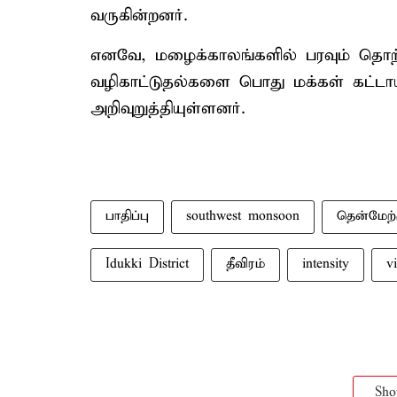
வருகின்றனர்.
எனவே, மழைக்காலங்களில் பரவும் தொற்
வழிகாட்டுதல்களை பொது மக்கள் கட்டாய
அறிவுறுத்தியுள்ளனர்.
பாதிப்பு
southwest monsoon
தென்மேற
Idukki District
தீவிரம்
intensity
v
Sh