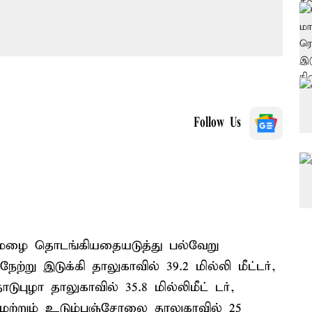
Follow Us
ுவமழை தொடங்கியதையடுத்து பல்வேறு
்று இடுக்கி தாலுகாவில் 39.2 மில்லி மீட்டர்,
ொடுபுழா தாலுகாவில் 35.8 மில்லிமீட் டர்,
ர் மற்றும் உடும்பஞ்சோலை தாலுகாவில் 25