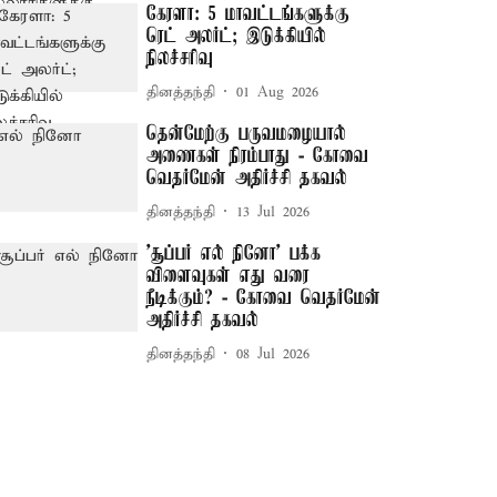
கேரளா: 5 மாவட்டங்களுக்கு
ரெட் அலர்ட்; இடுக்கியில்
நிலச்சரிவு
தினத்தந்தி
01 Aug 2026
தென்மேற்கு பருவமழையால்
அணைகள் நிரம்பாது - கோவை
வெதர்மேன் அதிர்ச்சி தகவல்
தினத்தந்தி
13 Jul 2026
'சூப்பர் எல் நினோ' பக்க
விளைவுகள் எது வரை
நீடிக்கும்? - கோவை வெதர்மேன்
அதிர்ச்சி தகவல்
தினத்தந்தி
08 Jul 2026