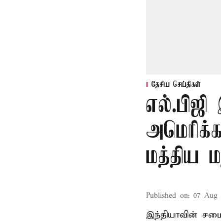
தேசிய செய்திகள்
எல்.பிஜி
அமெரிக்க
மத்திய ம
Published on
:
07 Aug 
இந்தியாவின் சமைய