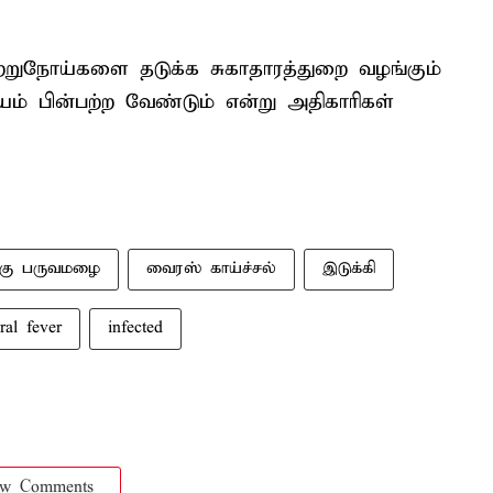
றுநோய்களை தடுக்க சுகாதாரத்துறை வழங்கும்
ம் பின்பற்ற வேண்டும் என்று அதிகாரிகள்
்கு பருவமழை
வைரஸ் காய்ச்சல்
இடுக்கி
iral fever
infected
ow Comments