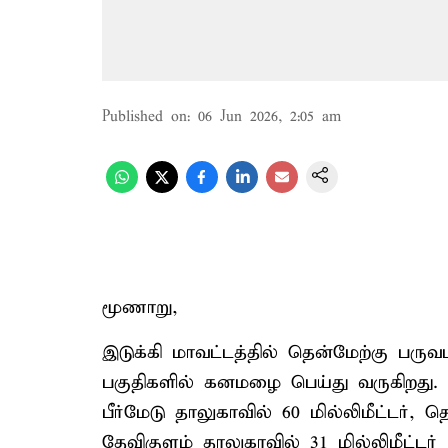
Published on
:
06 Jun 2026, 2:05 am
மூணாறு,
இடுக்கி மாவட்டத்தில் தென்மேற்கு பர
பகுதிகளில் கனமழை பெய்து வருகிறது. நேற
பீர்மேடு தாலுகாவில் 60 மில்லிமீட்டர், த
தேவிகுளம் தாலுகாவில் 31 மில்லிமீட்ட