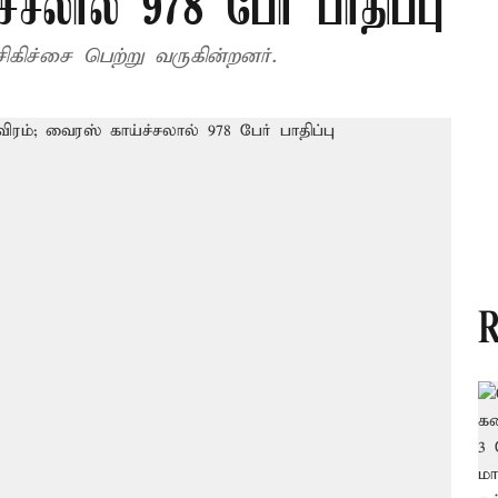
்சலால் 978 பேர் பாதிப்பு
 சிகிச்சை பெற்று வருகின்றனர்.
R