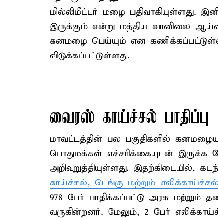
மில்லிமீட்டர் மழை பதிவாகியுள்ளது. இ
இருக்கும் என்று மத்திய வானிலை ஆய்வு
கனமழை பெய்யும் என கணிக்கப்பட்டுள்ளத
விடுக்கப்பட்டுள்ளது.
வைரஸ் காய்ச்சல் பாதிப்பு
மாவட்டத்தின் பல பகுதிகளில் கனமழையுட
பொதுமக்கள் எச்சரிக்கையுடன் இருக்க 
அறிவுறுத்தியுள்ளது. இதற்கிடையில், கட
காய்ச்சல், டெங்கு மற்றும் எலிக்காய்ச்சல
978 பேர் பாதிக்கப்பட்டு அரசு மற்றும் த
வருகின்றனர். மேலும், 2 பேர் எலிக்காய்ச