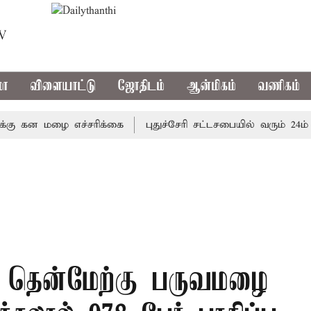
TV
மா
விளையாட்டு
ஜோதிடம்
ஆன்மிகம்
வணிகம்
கன மழை எச்சரிக்கை
புதுச்சேரி சட்டசபையில் வரும் 24ம் தேத
ல் தென்மேற்கு பருவமழை