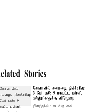
elated Stories
கேரளாவில் கனமழை, நிலச்சரிவு:
3 பேர் பலி; 9 மாவட்ட பள்ளி,
கல்லூரிகளுக்கு விடுமுறை
தினத்தந்தி
01 Aug 2026