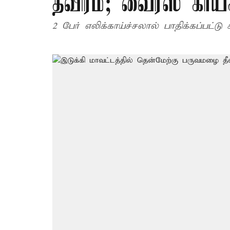
தீவிரம்; வைரஸ் காய்ச
2 பேர் எலிக்காய்ச்சலால் பாதிக்கப்பட்டு