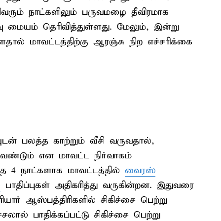
னிவரும் நாட்களிலும் பருவமழை தீவிரமாக
 மையம் தெரிவித்துள்ளது. மேலும், இன்று
ால் மாவட்டத்திற்கு ஆரஞ்சு நிற எச்சரிக்கை
ன் பலத்த காற்றும் வீசி வருவதால்,
வேண்டும் என மாவட்ட நிர்வாகம்
ந்த 4 நாட்களாக மாவட்டத்தில்
வைரஸ்
்
பாதிப்புகள் அதிகரித்து வருகின்றன. இதுவரை
னியார் ஆஸ்பத்திரிகளில் சிகிச்சை பெற்று
்சலால் பாதிக்கப்பட்டு சிகிச்சை பெற்று