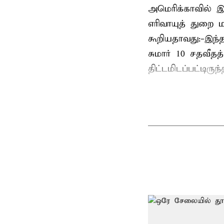
அமெரிக்காவில் இ
எரிவாயுத் துறை மந
கூறியதாவது:-இந்
சுமார் 10 சதவீத
திட்டமிடப்பட்டிரு