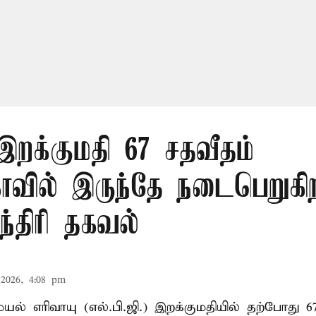
 இறக்குமதி 67 சதவீதம்
ாவில் இருந்தே நடைபெறுகி
ந்திரி தகவல்
2026, 4:08 pm
ல் எரிவாயு (எல்.பி.ஜி.) இறக்குமதியில் தற்போது 6