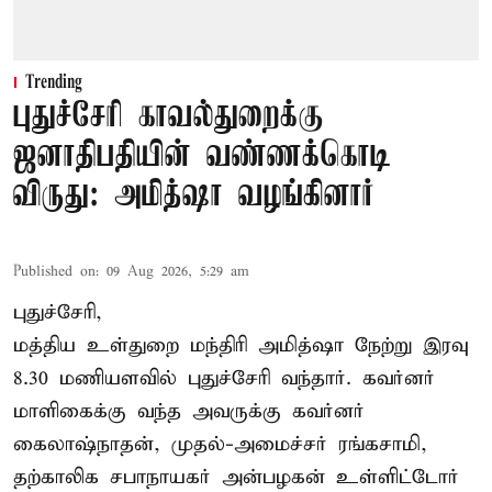
Trending
புதுச்சேரி காவல்துறைக்கு
ஜனாதிபதியின் வண்ணக்கொடி
விருது: அமித்ஷா வழங்கினார்
Published on
:
09 Aug 2026, 5:29 am
புதுச்சேரி,
மத்திய உள்துறை மந்திரி அமித்ஷா நேற்று இரவு
8.30 மணியளவில் புதுச்சேரி வந்தார். கவர்னர்
மாளிகைக்கு வந்த அவருக்கு கவர்னர்
கைலாஷ்நாதன், முதல்-அமைச்சர் ரங்கசாமி,
தற்காலிக சபாநாயகர் அன்பழகன் உள்ளிட்டோர்