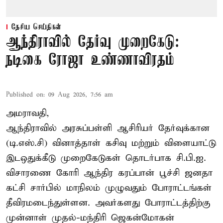
தேசிய செய்திகள்
ஆந்திராவில் தேர்வு முறைகேடு:
நடிகை ரோஜா உண்ணாவிரதம்
Published on
:
09 Aug 2026, 7:56 am
அமராவதி,
ஆந்திராவில் அரசுப்பள்ளி ஆசிரியர் தேர்வுக்கான
(டி.எஸ்.சி) வினாத்தாள் கசிவு மற்றும் விளையாட்டு
இடஒதுக்கீடு முறைகேடுகள் தொடர்பாக சி.பி.ஐ.
விசாரணை கோரி ஆந்திர கரப்பான் பூச்சி ஜனதா
கட்சி சார்பில் மாநிலம் முழுவதும் போராட்டங்கள்
தீவிரமடைந்துள்ளன. அவர்களது போராட்டத்திற்கு
முன்னாள் முதல்-மந்திரி ஜெகன்மோகன்