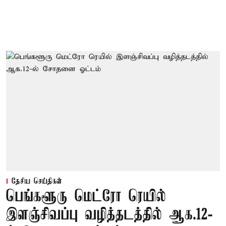
தேசிய செய்திகள்
பெங்களூரு மெட்ரோ ரெயில்
இளஞ்சிவப்பு வழித்தடத்தில் ஆக.12-