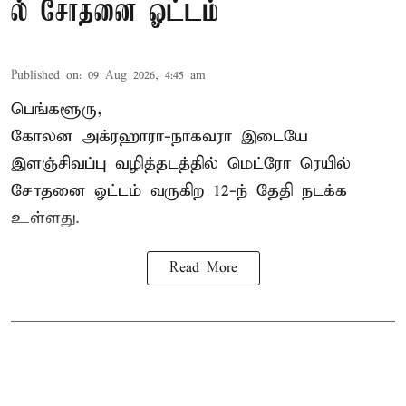
ல் சோதனை ஓட்டம்
Published on
:
09 Aug 2026, 4:45 am
பெங்களூரு,
கோலன அக்ரஹாரா-நாகவரா இடையே
இளஞ்சிவப்பு வழித்தடத்தில் மெட்ரோ ரெயில்
சோதனை ஓட்டம் வருகிற 12-ந் தேதி நடக்க
உள்ளது.
Read More