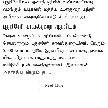
புதுச்சேரியில் ஜனாதிபதியின் வண்ணக்கொடி
வழங்கும் விழாவில் மத்திய உள்துறை மந்திரி
அமித்ஷா கலந்துகொண்டு பேசியதாவது;
புதுச்சேரி காவல்துறை முதலிடம்
”கடின உழைப்பும் அர்ப்பணிப்பும் கொண்டு
செயலாற்றும் புதுச்சேரி காவல்துறையினர், வெறும்
5,000 பேர் மட்டுமே இருப்பினும் சட்டம்-ஒழுங்கை
மிகச் சிறப்பாக பாதுகாத்து மக்களை
மகிழ்ச்சியுடன் வைத்துள்ளனர். இவர்களின்
அசாத்திய வீரமும் த ...
Read More