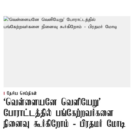
தேசிய செய்திகள்
‘வெள்ளையனே வெளியேறு’
போராட்டத்தில் பங்கேற்றவர்களை
நினைவு கூர்கிறோம் - பிரதமர் மோடி