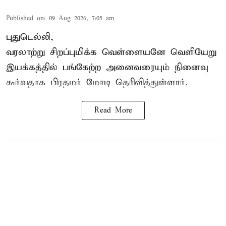
Published on
:
09 Aug 2026, 7:05 am
புதுடெல்லி,
வரலாற்று சிறப்புமிக்க வெள்ளையனே வெளியேறு
இயக்கத்தில் பங்கேற்ற அனைவரையும் நினைவு
கூர்வதாக
பிரதமர் மோடி
தெரிவித்துள்ளார்.
Read More