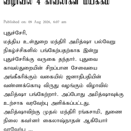
விழாவில் 4 காவலர்கள் மயக்கம்
Published on
:
09 Aug 2026, 6:07 am
புதுச்சேரி,
மத்திய உள்துறை மந்திரி அமித்ஷா பல்வேறு
நிகழ்ச்சிகளில் பங்கேற்பதற்காக இன்று
புதுச்சேரிக்கு வருகை தந்தார். புதுவை
காவல்துறையின் சிறப்பான சேவையை
அங்கீகரிக்கும் வகையில் ஜனாதிபதியின்
வண்ணக்கொடி விருது வழங்கும் விழாவில்
அமித்ஷா பங்கேற்றார். அப்போது அமித்ஷாவுக்கு
உற்சாக வரவேற்பு அளிக்கப்பட்டது.
அமித்ஷாவிற்கு முதல் மந்திரி ரங்கசாமி, துணை
நிலை கவர்னர் கைலாஷ்நாதன் ஆகியோர்
வரவேற்ப ...