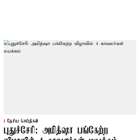
தேசிய செய்திகள்
புதுச்சேரி: அமித்ஷா பங்கேற்ற