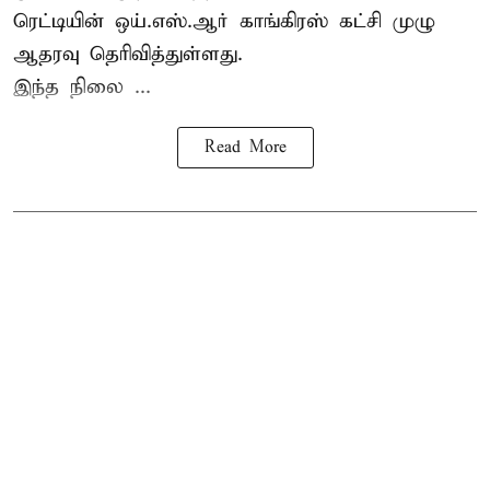
ரெட்டியின் ஒய்.எஸ்.ஆர் காங்கிரஸ் கட்சி முழு
ஆதரவு தெரிவித்துள்ளது.
இந்த நிலை ...
Read More