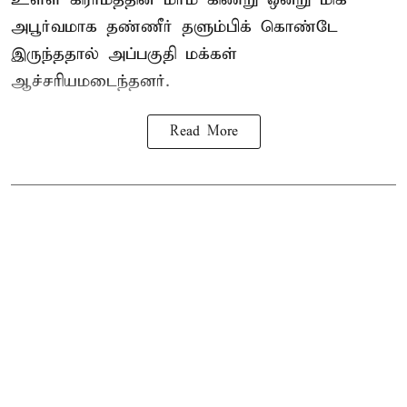
அபூர்வமாக தண்ணீர் தளும்பிக் கொண்டே
இருந்ததால் அப்பகுதி மக்கள்
ஆச்சரியமடைந்தனர்.
Read More