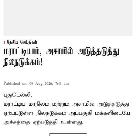
தேசிய செய்திகள்
மராட்டியம், அசாமில் அடுத்தடுத்து
நிலநடுக்கம்!
Published on
:
09 Aug 2026, 7:41 am
புதுடெல்லி,
மராட்டிய மாநிலம் மற்றும் அசாமில் அடுத்தடுத்து
ஏற்பட்டுள்ள நிலநடுக்கம் அப்பகுதி மக்களிடையே
அச்சத்தை ஏற்படுத்தி உள்ளது.