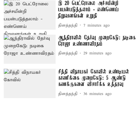
இ 20 பெட்ரோலை அச்சமின்றி
பயன்படுத்தலாம் - எண்ணெய்
நிறுவனங்கள் உறுதி
தினத்தந்தி
7 minutes ago
ஆந்திராவில் தேர்வு முறைகேடு: நடிகை
ரோஜா உண்ணாவிரதம்
தினத்தந்தி
29 minutes ago
சித்தி விநாயகர் கோவில் உண்டியல்
காணிக்கை முறைகேடு: 5 ஆண்டு
கணக்குகளை விசாரிக்க உத்தரவு
தினத்தந்தி
36 minutes ago