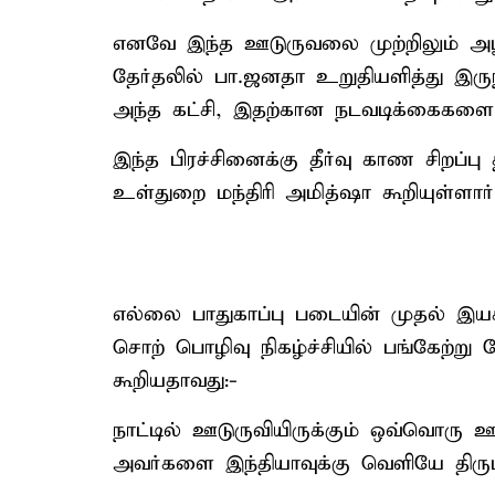
எனவே இந்த ஊடுருவலை முற்றிலும் அழி
தேர்தலில் பா.ஜனதா உறுதியளித்து இரு
அந்த கட்சி, இதற்கான நடவடிக்கைகளை 
இந்த பிரச்சினைக்கு தீர்வு காண சிறப்ப
உள்துறை மந்திரி அமித்ஷா கூறியுள்ளார்
எல்லை பாதுகாப்பு படையின் முதல் இய
சொற் பொழிவு நிகழ்ச்சியில் பங்கேற்ற
கூறியதாவது:-
நாட்டில் ஊடுருவியிருக்கும் ஒவ்வொரு ஊ
அவர்களை இந்தியாவுக்கு வெளியே திருப