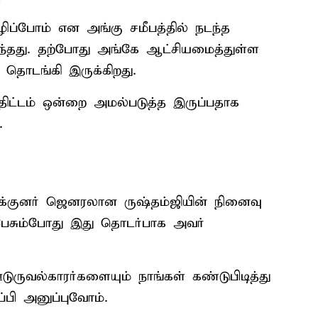
ப்போம் என அங்கு சமீபத்தில் நடந்த
ந்தது. தற்போது அங்கே ஆட்சியமைத்துள்ள
தொடங்கி இருக்கிறது.
ு திட்டம் ஒன்றை அமல்படுத்த இருப்பதாக
.
க்குனர் ஜெனரலான ருஷ்தம்ஜியின் நினைவு
ு பேசும்போது இது தொடர்பாக அவர்
டுருவல்காரர்களையும் நாங்கள் கண்டுபிடித்து
்பி அனுப்புவோம்.