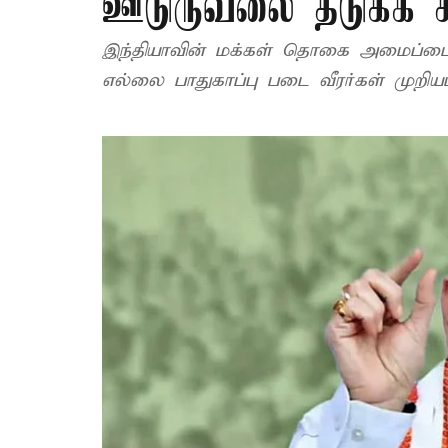
ஊடுருவலை தடுக்க சி
இந்தியாவின் மக்கள் தொகை அமைப்பை
எல்லை பாதுகாப்பு படை வீரர்கள் முறிய