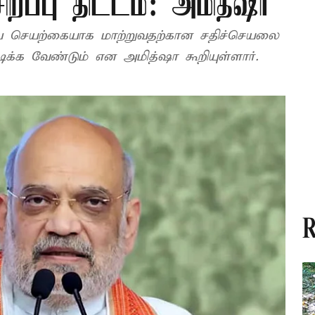
றப்பு திட்டம்: அமித்ஷா
 செயற்கையாக மாற்றுவதற்கான சதிச்செயலை
டிக்க வேண்டும் என அமித்ஷா கூறியுள்ளார்.
R