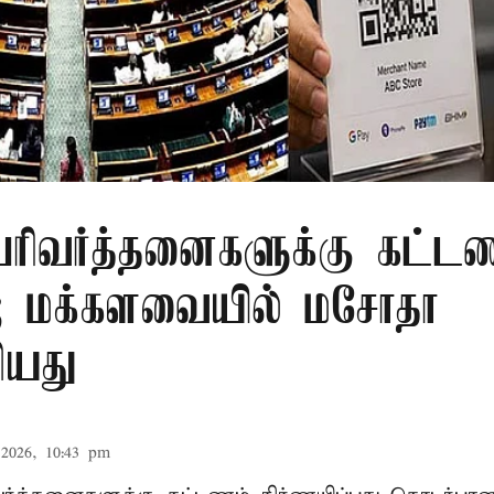
 பரிவர்த்தனைகளுக்கு கட்ட
்; மக்களவையில் மசோதா
ியது
2026, 10:43 pm