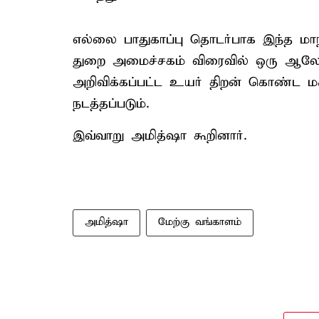
எல்லை பாதுகாப்பு தொடர்பாக இந்த மாந
துறை அமைச்சகம் விரைவில் ஒரு ஆலோ
அறிவிக்கப்பட்ட உயர் திறன் கொண்ட ம
நடத்தப்படும்.
இவ்வாறு அமித்ஷா கூறினார்.
அமித்ஷா
மேற்கு வங்காளம்