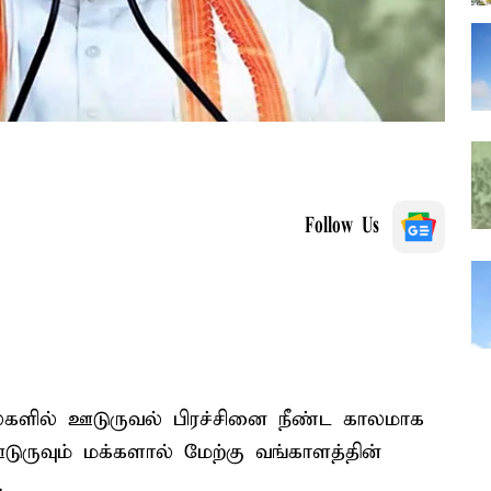
Follow Us
ைகளில் ஊடுருவல் பிரச்சினை நீண்ட காலமாக
ஊடுருவும் மக்களால் மேற்கு வங்காளத்தின்
.