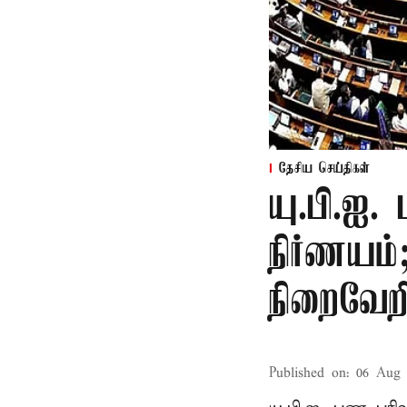
தேசிய செய்திகள்
யு.பி.ஐ.
நிர்ணயம
நிறைவேற
Published on
:
06 Aug 