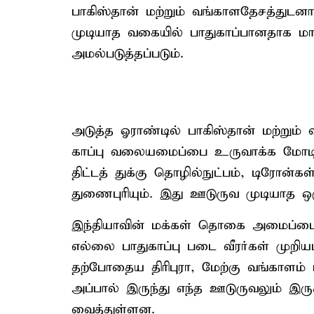
பாகிஸ்தான் மற்றும் வங்காளதேசத்துடன
முடியாத வகையில் பாதுகாப்பானதாக மாற
அமல்படுத்தப்படும்.
அடுத்த ஓராண்டில் பாகிஸ்தான் மற்று
காப்பு வலையமைப்பை உருவாக்க மோடி அர
திட்டத் துக்கு தொழில்நுட்பம், டிரோன்கள
துணைபுரியும். இது ஊடுருவ முடியாத
இந்தியாவின் மக்கள் தொகை அமைப்பை
எல்லை பாதுகாப்பு படை வீரர்கள் முற
தற்போதைய திரிபுரா, மேற்கு வங்காளம் 
அப்பால் இருந்து எந்த ஊடுருவலும் இர
வைத்துள்ளன.