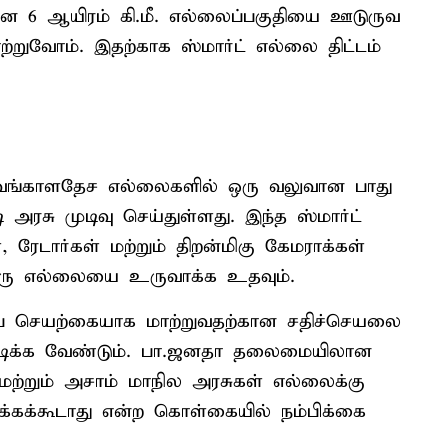
ான 6 ஆயிரம் கி.மீ. எல்லைப்பகுதியை ஊடுருவ
்றுவோம். இதற்காக ஸ்மார்ட் எல்லை திட்டம்
ம் வங்காளதேச எல்லைகளில் ஒரு வலுவான பாது
சு முடிவு செய்துள்ளது. இந்த ஸ்மார்ட்
், ரேடார்கள் மற்றும் திறன்மிகு கேமராக்கள்
 ஒரு எல்லையை உருவாக்க உதவும்.
 செயற்கையாக மாற்றுவதற்கான சதிச்செயலை
ியடிக்க வேண்டும். பா.ஜனதா தலைமையிலான
மற்றும் அசாம் மாநில அரசுகள் எல்லைக்கு
ுக்கக்கூடாது என்ற கொள்கையில் நம்பிக்கை