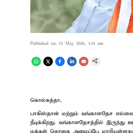
Published on
:
23 May 2026, 3:35 am
கொல்கத்தா,
பாகிஸ்தான் மற்றும் வங்காளதேச எல்ல
நீடிக்கிறது. வங்காளதேசத்தில் இருந்து 
மக்கள் தொகை அமைப்பே மாறியுள்ளது