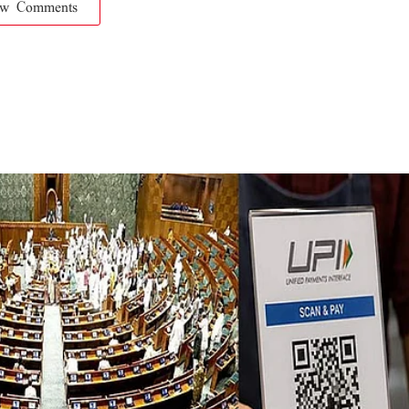
ow Comments