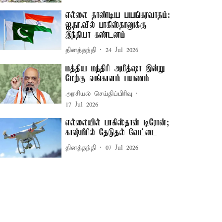
எல்லை தாண்டிய பயங்கரவாதம்:
ஐ.நா.வில் பாகிஸ்தானுக்கு
இந்தியா கண்டனம்
தினத்தந்தி
24 Jul 2026
மத்திய மந்திரி அமித்ஷா இன்று
மேற்கு வங்காளம் பயணம்
அரசியல் செய்திப்பிரிவு
17 Jul 2026
எல்லையில் பாகிஸ்தான் டிரோன்;
காஷ்மீரில் தேடுதல் வேட்டை
தினத்தந்தி
07 Jul 2026