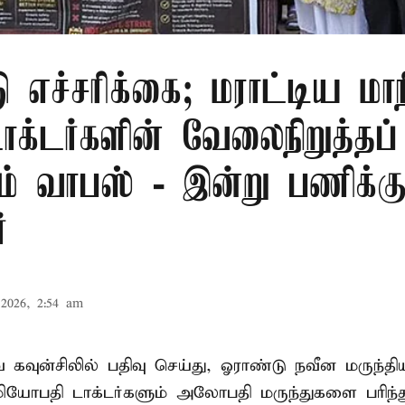
ு எச்சரிக்கை; மராட்டிய மாநி
டாக்டர்களின் வேலைநிறுத்தப்
ம் வாபஸ் - இன்று பணிக்க
்
2026, 2:54 am
வ கவுன்சிலில் பதிவு செய்து, ஓராண்டு நவீன மருந்தி
 ஓமியோபதி டாக்டர்களும் அலோபதி மருந்துகளை பரிந