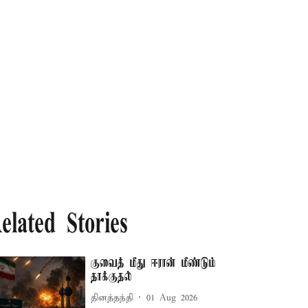
elated Stories
குவைத் மீது ஈரான் மீண்டும்
தாக்குதல்
தினத்தந்தி
01 Aug 2026