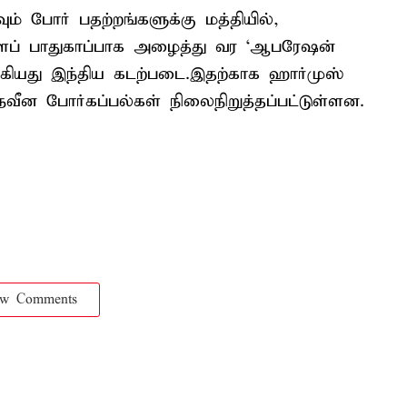
ம் போர் பதற்றங்களுக்கு மத்தியில்,
்களைப் பாதுகாப்பாக அழைத்து வர ‘ஆபரேஷன்
்கியது இந்திய கடற்படை.இதற்காக ஹார்முஸ்
நவீன போர்கப்பல்கள் நிலைநிறுத்தப்பட்டுள்ளன.
ow Comments