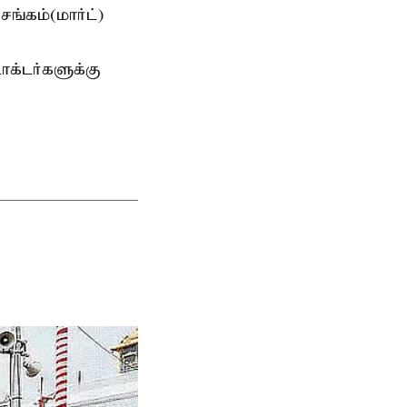
ங்கம்(மார்ட்)
ாக்டர்களுக்கு