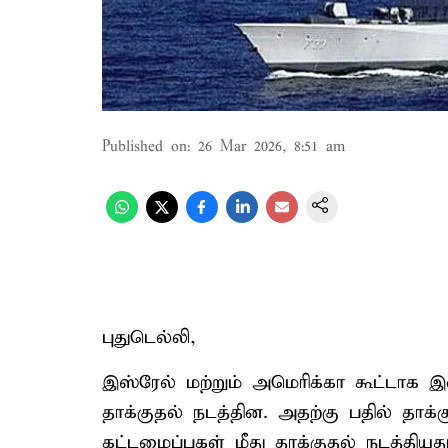
Published on
:
26 Mar 2026, 8:51 am
புதுடெல்லி,
இஸ்ரேல் மற்றும் அமெரிக்கா கூட்டாக இ
தாக்குதல் நடத்தின. அதற்கு பதில் தா
கட்டமைப்புகள் மீது தாக்குதல் நடத்திய