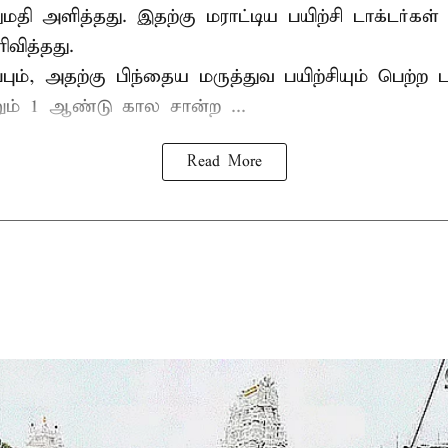
ி அளித்தது. இதற்கு மராட்டிய பயிற்சி டாக்டர்கள் ச
ரிவித்தது.
ிப்பும், அதற்கு பிந்தைய மருத்துவ பயிற்சியும் பெற்ற ட
் 1 ஆண்டு கால சான்ற ...
Read More