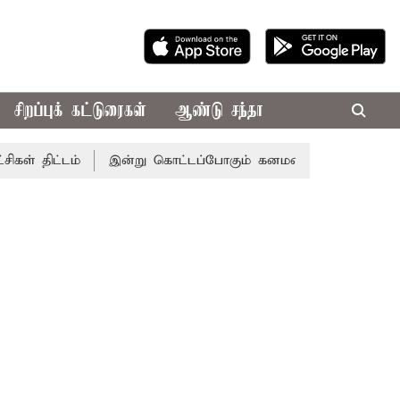
சிறப்புக் கட்டுரைகள்
ஆண்டு சந்தா
்டம்
இன்று கொட்டப்போகும் கனமழை.. எந்தெந்த மாவட்டங்களி