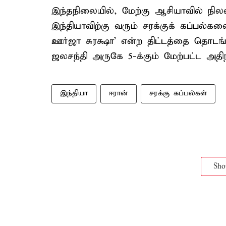
இந்தநிலையில், மேற்கு ஆசியாவில் நிலவு
இந்தியாவிற்கு வரும் சரக்குக் கப்பல
ஊர்ஜா சுரக்ஷா’ என்ற திட்டத்தை தொடங
ஜலசந்தி அருகே 5-க்கும் மேற்பட்ட அதி
இந்தியா
ஈரான்
சரக்கு கப்பல்கள்
Sh