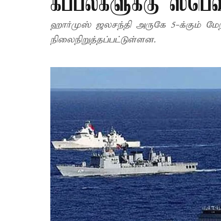
கப்பல்களுக்கு ஸ்பெஷ
ஹார்முஸ் ஜலசந்தி அருகே 5-க்கும் மே
நிலைநிறுத்தப்பட்டுள்ளன.