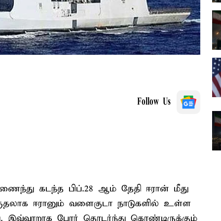
Follow Us
ணைந்து கடந்த பிப்.28 ஆம் தேதி ஈரான் மீது
க்குதலாக ஈரானும் வளைகுடா நாடுகளில் உள்ள
து. இவ்வாறாக போர் தொடர்ந்து கொண்டிருக்கும்