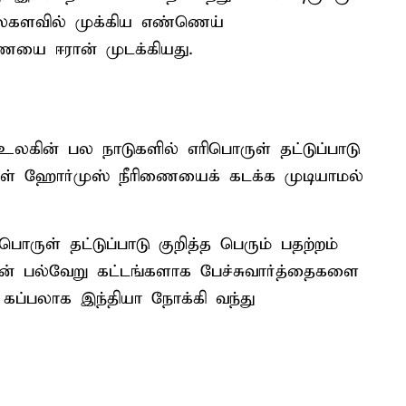
லகளவில் முக்கிய எண்ணெய்
ையை ஈரான் முடக்கியது.
லகின் பல நாடுகளில் எரிபொருள் தட்டுப்பாடு
ல்கள் ஹோர்முஸ் நீரிணையைக் கடக்க முடியாமல்
ருள் தட்டுப்பாடு குறித்த பெரும் பதற்றம்
டன் பல்வேறு கட்டங்களாக பேச்சுவார்த்தைகளை
ப்பலாக இந்தியா நோக்கி வந்து