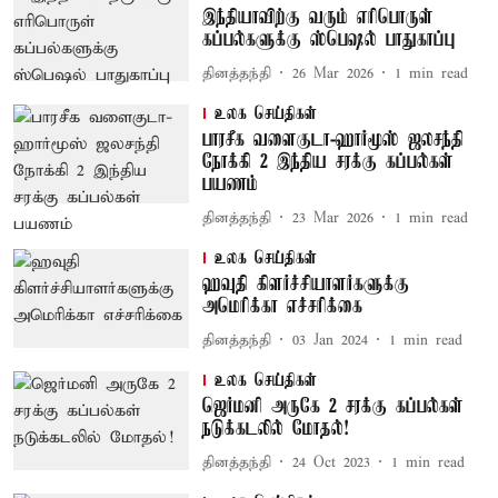
இந்தியாவிற்கு வரும் எரிபொருள்
கப்பல்களுக்கு ஸ்பெஷல் பாதுகாப்பு
தினத்தந்தி
26 Mar 2026
1
min read
உலக செய்திகள்
பாரசீக வளைகுடா-ஹார்மூஸ் ஜலசந்தி
நோக்கி 2 இந்திய சரக்கு கப்பல்கள்
பயணம்
தினத்தந்தி
23 Mar 2026
1
min read
உலக செய்திகள்
ஹவுதி கிளர்ச்சியாளர்களுக்கு
அமெரிக்கா எச்சரிக்கை
தினத்தந்தி
03 Jan 2024
1
min read
உலக செய்திகள்
ஜெர்மனி அருகே 2 சரக்கு கப்பல்கள்
நடுக்கடலில் மோதல்!
தினத்தந்தி
24 Oct 2023
1
min read