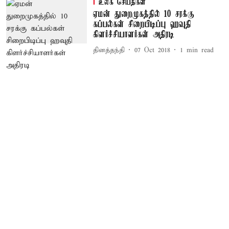
உலக செய்திகள்
ஏமன் துறைமுகத்தில் 10 சரக்கு
கப்பல்கள் சிறைபிடிப்பு ஹவுதி
கிளர்ச்சியாளர்கள் அதிரடி
தினத்தந்தி
07 Oct 2018
1
min read