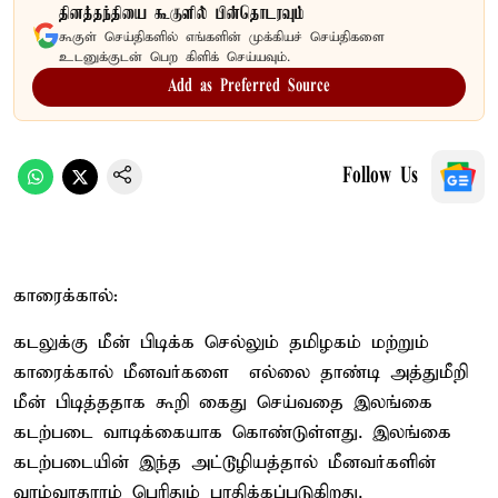
தினத்தந்தியை கூகுளில் பின்தொடரவும்
கூகுள் செய்திகளில் எங்களின் முக்கியச் செய்திகளை
உடனுக்குடன் பெற கிளிக் செய்யவும்.
Add as Preferred Source
Follow Us
காரைக்கால்:
கடலுக்கு மீன் பிடிக்க செல்லும் தமிழகம் மற்றும்
காரைக்கால் மீனவர்களை எல்லை தாண்டி அத்துமீறி
மீன் பிடித்ததாக கூறி கைது செய்வதை இலங்கை
கடற்படை வாடிக்கையாக கொண்டுள்ளது. இலங்கை
கடற்படையின் இந்த அட்டூழியத்தால் மீனவர்களின்
வாழ்வாதாரம் பெரிதும் பாதிக்கப்படுகிறது.