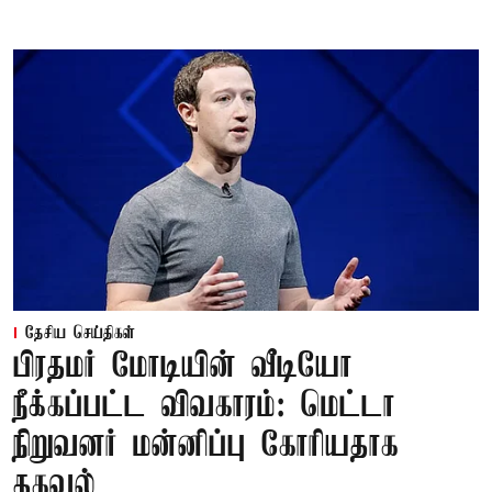
தேசிய செய்திகள்
பிரதமர் மோடியின் வீடியோ
நீக்கப்பட்ட விவகாரம்: மெட்டா
நிறுவனர் மன்னிப்பு கோரியதாக
தகவல்