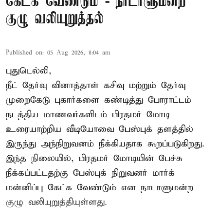
கேட்க வேண்டும் - நாடாளுமன்ற
குழு வலியுறுத்தல்
Published on
:
05 Aug 2026, 8:04 am
புதுடெல்லி,
நீட் தேர்வு வினாத்தாள் கசிவு மற்றும் தேர்வு
முறைகேடு புகார்களை கண்டித்து போராட்டம்
நடத்திய மாணவர்களிடம் பிரதமர் மோடி
உரையாற்றிய வீடியோவை பேஸ்புக் தளத்தில்
இருந்து அந்நிறுவனம் நீக்கியதாக கூறப்படுகிறது.
இந்த நிலையில், பிரதமர் மோடியின் பேச்சு
நீக்கப்பட்டதற்கு பேஸ்புக் நிறுவனர் மார்க்
மன்னிப்பு கேட்க வேண்டும் என நாடாளுமன்ற
குழு வலியுறுத்தியுள்ளது.