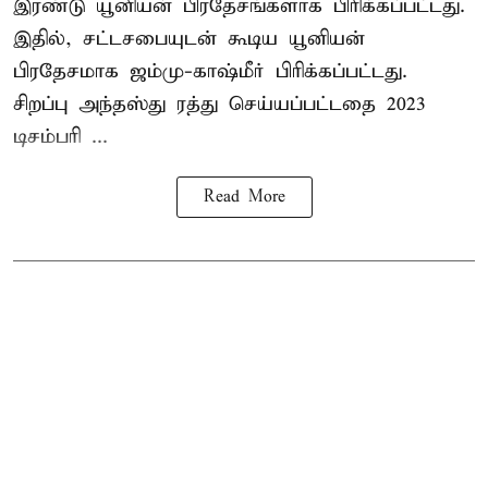
இரண்டு யூனியன் பிரதேசங்களாக பிரிக்கப்பட்டது.
இதில், சட்டசபையுடன் கூடிய யூனியன்
பிரதேசமாக ஜம்மு-காஷ்மீர் பிரிக்கப்பட்டது.
சிறப்பு அந்தஸ்து ரத்து செய்யப்பட்டதை 2023
டிசம்பரி ...
Read More