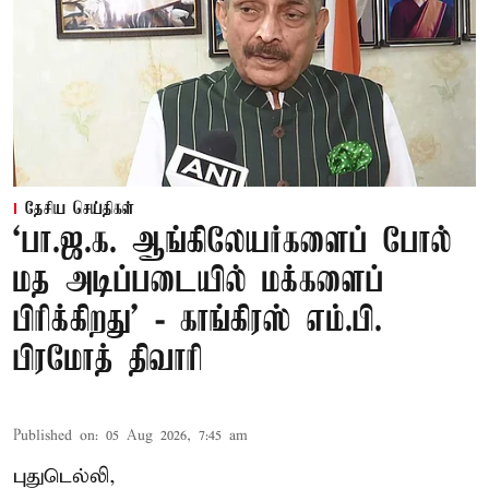
தேசிய செய்திகள்
‘பா.ஜ.க. ஆங்கிலேயர்களைப் போல்
மத அடிப்படையில் மக்களைப்
பிரிக்கிறது’ - காங்கிரஸ் எம்.பி.
பிரமோத் திவாரி
Published on
:
05 Aug 2026, 7:45 am
புதுடெல்லி,