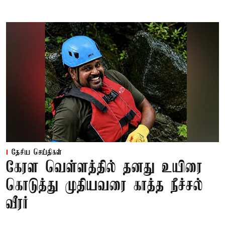
தேசிய செய்திகள்
கேரள வெள்ளத்தில் தனது உயிரை
கொடுத்து முதியவரை காத்த நீச்சல்
வீரர்