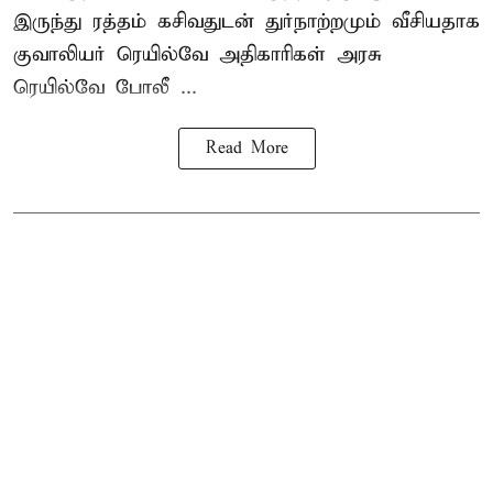
இருந்து ரத்தம் கசிவதுடன் துர்நாற்றமும் வீசியதாக
குவாலியர் ரெயில்வே அதிகாரிகள் அரசு
ரெயில்வே போலீ ...
Read More