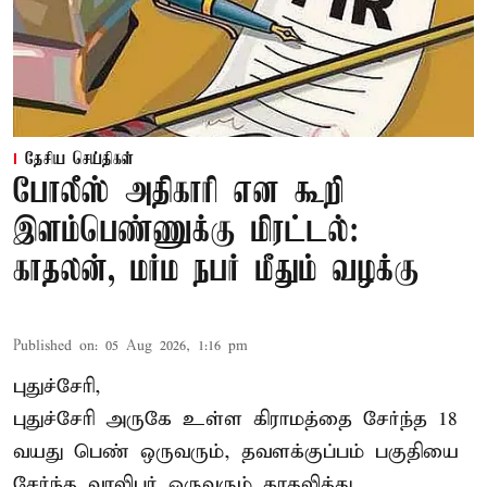
தேசிய செய்திகள்
போலீஸ் அதிகாரி என கூறி
இளம்பெண்ணுக்கு மிரட்டல்:
காதலன், மர்ம நபர் மீதும் வழக்கு
Published on
:
05 Aug 2026, 1:16 pm
புதுச்சேரி,
புதுச்சேரி அருகே உள்ள கிராமத்தை சேர்ந்த 18
வயது பெண் ஒருவரும், தவளக்குப்பம் பகுதியை
சேர்ந்த வாலிபர் ஒருவரும் காதலித்து