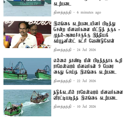
கடற்படை
தினத்தந்தி
6 minutes ago
இலங்கை கடற்படையினர் பிடித்து
சென்ற மீனவர்களை மீட்டுத் தருக -
முதல்-அமைச்சருக்கு இந்தியக்
கம்யூனிஸ்ட் கட்சி வேண்டுகோள்
தினத்தந்தி
24 Jul 2026
எல்லை தாண்டி மீன் பிடித்ததாக கூறி
ராமேஸ்வரம் மீனவர்கள் 9 பேரை
கைது செய்த இலங்கை கடற்படை
தினத்தந்தி
22 Jul 2026
நடுக்கடலில் ராமேஸ்வரம் மீனவர்களை
விரட்டியடித்த இலங்கை கடற்படை
தினத்தந்தி
10 Jul 2026