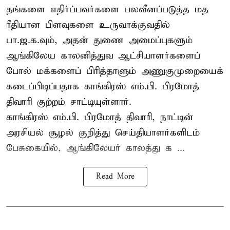
தங்களை எதிர்ப்பவர்களை பலவீனப்படுத்த மத
ரீதியான பிளவுகளை உருவாக்குவதில்
பா.ஜ.க.வும், அதன் துணை அமைப்புகளும்
ஆங்கிலேய காலனித்துவ ஆட்சியாளர்களைப்
போல் மக்களைப் பிரித்தாளும் அணுகுமுறையைக்
கடைப்பிடிப்பதாக காங்கிரஸ் எம்.பி. பிரமோத்
திவாரி குற்றம் சாட்டியுள்ளார்.
காங்கிரஸ் எம்.பி. பிரமோத் திவாரி, நாட்டின்
அரசியல் சூழல் குறித்து செய்தியாளர்களிடம்
பேசுகையில், ஆங்கிலேயர் காலத்து க ...
Read More