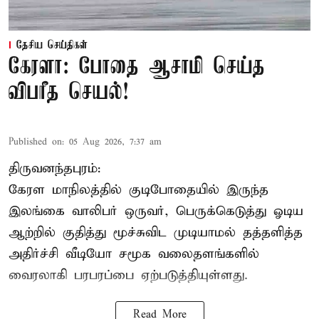
தேசிய செய்திகள்
கேரளா: போதை ஆசாமி செய்த
விபரீத செயல்!
Published on
:
05 Aug 2026, 7:37 am
திருவனந்தபுரம்:
கேரள மாநிலத்தில் குடிபோதையில் இருந்த
இலங்கை
வாலிபர்
ஒருவர், பெருக்கெடுத்து ஓடிய
ஆற்றில் குதித்து மூச்சுவிட முடியாமல் தத்தளித்த
அதிர்ச்சி வீடியோ சமூக வலைதளங்களில்
வைரலாகி பரபரப்பை ஏற்படுத்தியுள்ளது.
Read More