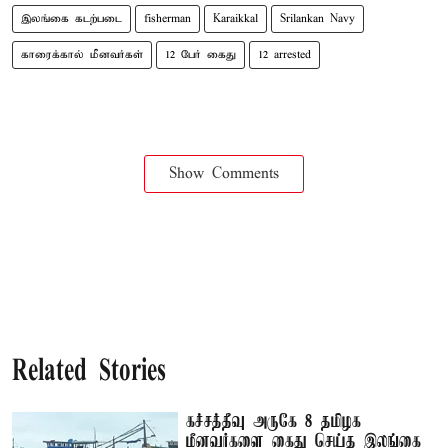
இலங்கை கடற்படை
fisherman
Karaikkal
Srilankan Navy
காரைக்கால் மீனவர்கள்
12 பேர் கைது
12 arrested
Show Comments
Related Stories
கச்சத்தீவு அருகே 8 தமிழக
மீனவர்களை கைது செய்த இலங்கை