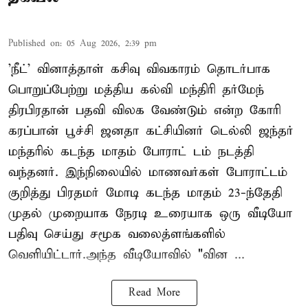
Published on
:
05 Aug 2026, 2:39 pm
'நீட்' வினாத்தாள் கசிவு விவகாரம் தொடர்பாக
பொறுப்பேற்று மத்திய கல்வி மந்திரி தர்மேந்
திரபிரதான் பதவி விலக வேண்டும் என்ற கோரி
கரப்பான் பூச்சி ஜனதா கட்சியினர் டெல்லி ஜந்தர்
மந்தரில் கடந்த மாதம் போராட் டம் நடத்தி
வந்தனர். இந்நிலையில் மாணவர்கள் போராட்டம்
குறித்து பிரதமர் மோடி கடந்த மாதம் 23-ந்தேதி
முதல் முறையாக நேரடி உரையாக ஒரு வீடியோ
பதிவு செய்து சமூக வலைத்ளங்களில்
வெளியிட்டார்.அந்த வீடியோவில் "வின ...
Read More