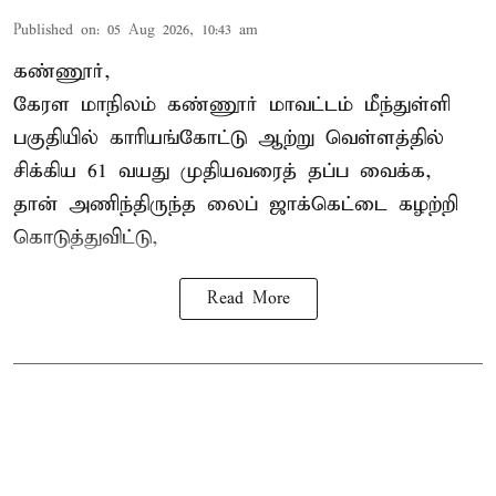
Published on
:
05 Aug 2026, 10:43 am
கண்ணூர்,
கேரள மாநிலம்
கண்ணூர் மாவட்டம் மீந்துள்ளி
பகுதியில் காரியங்கோட்டு ஆற்று வெள்ளத்தில்
சிக்கிய 61 வயது முதியவரைத் தப்ப வைக்க,
தான் அணிந்திருந்த லைப் ஜாக்கெட்டை கழற்றி
கொடுத்துவிட்டு,
Read More