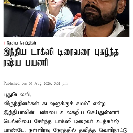
தேசிய செய்திகள்
இந்திய டாக்ஸி டிரைவரை புகழ்ந்த
ரஷ்ய பயணி
Published on
:
05 Aug 2026, 3:02 pm
புதுடெல்லி,
விருந்தினர்கள் கடவுளுக்குச் சமம்" என்ற
இந்தியாவின் பண்பை உலகறிய செய்துள்ளார்
டெல்லியை சேர்ந்த டாக்ஸி டிரைவர் உத்கர்ஷ்
பாண்டே. நள்ளிரவு நேரத்தில் தவித்த வெளிநாட்டு