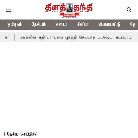
தமிழகம்
தேசியம்
உலகம்
சினிமா
விளையாட்டு
ஜோத
்களின் எதிர்பார்ப்பை பூர்த்தி செய்யாத பட்ஜெட்; எடப்பாடி பழனிசாமி
தேசிய செய்திகள்