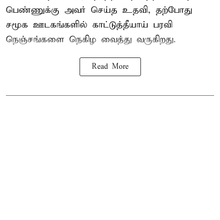
பெண்ணுக்கு அவர் செய்த உதவி, தற்போது
சமூக ஊடகங்களில் காட்டுத்தீயாய் பரவி
நெஞ்சங்களை நெகிழ வைத்து வருகிறது.
Read More