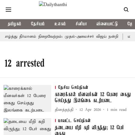
தமிழகம்
தேசியம்
உலகம்
சினிமா
விளையாட்டு
ஜோத
 வாழ்த்து தீர்மானம் நிறைவேற்றம்: முதல்-அமைச்சர் விஜய் நன்றி
மக்க
12 arrested
தேசிய செய்திகள்
காரைக்கால் மீனவர்கள் 12 பேரை கைது
செய்தது இலங்கை கடற்படை
தினத்தந்தி
12 Apr 2026
1
min read
மாவட்ட செய்திகள்
தடையை மீறி கறி விருந்து; 12 பேர்
கைது