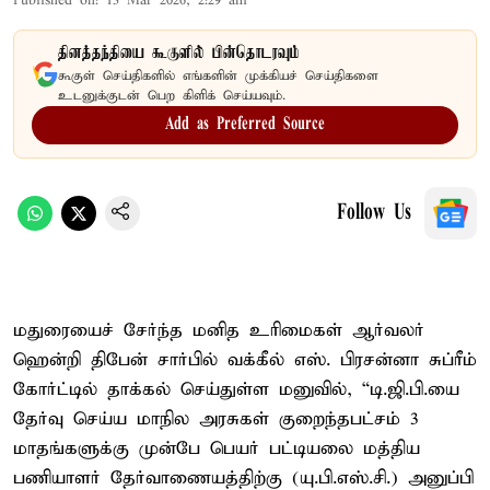
Published on
:
13 Mar 2026, 2:29 am
தினத்தந்தியை கூகுளில் பின்தொடரவும்
கூகுள் செய்திகளில் எங்களின் முக்கியச் செய்திகளை
உடனுக்குடன் பெற கிளிக் செய்யவும்.
Add as Preferred Source
Follow Us
மதுரையைச் சேர்ந்த மனித உரிமைகள் ஆர்வலர்
ஹென்றி திபேன் சார்பில் வக்கீல் எஸ். பிரசன்னா சுப்ரீம்
கோர்ட்டில் தாக்கல் செய்துள்ள மனுவில், “டி.ஜி.பி.யை
தேர்வு செய்ய மாநில அரசுகள் குறைந்தபட்சம் 3
மாதங்களுக்கு முன்பே பெயர் பட்டியலை மத்திய
பணியாளர் தேர்வாணையத்திற்கு (யு.பி.எஸ்.சி.) அனுப்பி