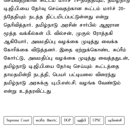
செய்வதற்கான கூட்டம் மார்ச் 19-ந்தேதியும், தமிழ்நாடு
டி.ஜி.பி.யை தேர்வு செய்வதற்கான கூட்டம் மார்ச் 20-
ந்தேதியும் நடத்த திட்டமிடப்பட்டுள்ளது என்று
தெரிவித்தார். தமிழ்நாடு அரசின் சார்பில் ஆஜரான
மூத்த வக்கீல்கள் பி. வில்சன், முகுல் ரோத்தகி
ஆகியோர், அவமதிப்பு வழக்கை முடித்து வைக்க
கோரிக்கை விடுத்தனர். இதை ஏற்றுக்கொண்ட சுப்ரீம்
கோர்ட்டு, அவமதிப்பு வழக்கை முடித்து வைத்ததுடன்,
தமிழ்நாடு டி.ஜி.பி.யை தேர்வு செய்யும் கூட்டத்தை
தாமதமின்றி நடத்தி, பெயர் பட்டியலை விரைந்து
தமிழ்நாடு அரசுக்கு யு.பி.எஸ்.சி. வழங்க வேண்டும்
என்று உத்தரவிட்டது
Supreme Court
சுப்ரீம் கோர்ட்
DGP
டிஜிபி
UPSC
யுபிஎஸ்சி