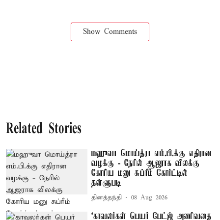
Show Comments
Related Stories
மஹுவா மொய்த்ரா எம்.பி.க்கு எதிரான
வழக்கு - நேரில் ஆஜராக விலக்கு
கோரிய மனு சுப்ரீம் கோர்ட்டில்
தள்ளுபடி
தினத்தந்தி
08 Aug 2026
‘காவலர்கள் பெயர் பேட்ஜ் அணிவதை