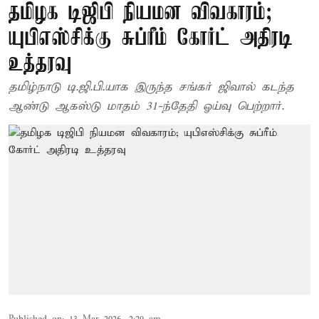
தமிழக டிஜிபி நியமன விவகாரம்;
யுபிஎஸ்சிக்கு சுப்ரீம் கோர்ட் அதிரடி
உத்தரவு
தமிழ்நாடு டி.ஜி.பி.யாக இருந்த சங்கர் ஜிவால் கடந்த
ஆண்டு ஆகஸ்டு மாதம் 31-ந்தேதி ஓய்வு பெற்றார்.