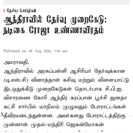
தேசிய செய்திகள்
ஆந்திராவில் தேர்வு முறைகேடு:
நடிகை ரோஜா உண்ணாவிரதம்
Published on
:
09 Aug 2026, 7:56 am
அமராவதி,
ஆந்திராவில் அரசுப்பள்ளி ஆசிரியர் தேர்வுக்கான
(டி.எஸ்.சி) வினாத்தாள் கசிவு மற்றும் விளையாட்டு
இடஒதுக்கீடு முறைகேடுகள் தொடர்பாக சி.பி.ஐ.
விசாரணை கோரி ஆந்திர கரப்பான் பூச்சி ஜனதா
கட்சி சார்பில் மாநிலம் முழுவதும் போராட்டங்கள்
தீவிரமடைந்துள்ளன. அவர்களது போராட்டத்திற்கு
X
முன்னாள் முதல்-மந்திரி ஜெகன்மோகன்