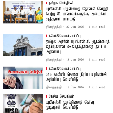
தமிழக செய்திகள்
யுபிஎஸ்சி முதன்மைத் தேர்வில் வெற்றி
பெற்ற 81 மாணவர்களுக்கு அமைச்சர்
சரத்குமார் பாராட்டு
தினத்தந்தி
22 Jun 2026
1
min read
கல்வி&வேலைவாய்ப்பு
தமிழக அரசின் யு.பி.எஸ்.சி. முதன்மைத்
தேர்வுக்கான ஊக்கத்தொகைத் திட்டம்
அறிவிப்பு
தினத்தந்தி
18 Jun 2026
1
min read
கல்வி&வேலைவாய்ப்பு
546 காலியிடங்களை நிரப்ப யுபிஎஸ்சி
அறிவிப்பு வெளியீடு
தினத்தந்தி
18 Jun 2026
1
min read
தேசிய செய்திகள்
யுபிஎஸ்சி முதல்நிலைத் தேர்வு
முடிவுகள் வெளியீடு