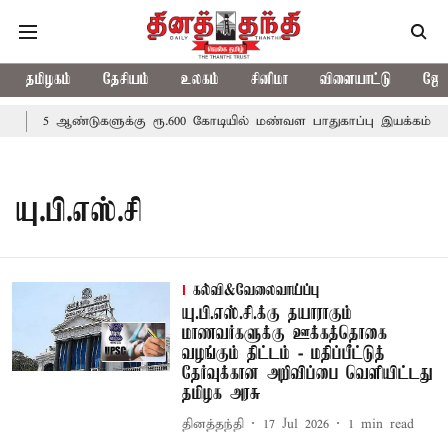
தமிழகம்
தேசியம்
உலகம்
சினிமா
விளையாட்டு
ஜோத
5 ஆண்டுகளுக்கு ரூ.600 கோடியில் மண்வள பாதுகாப்பு இயக்கம்
யு.பி.எஸ்.சி
கல்வி&வேலைவாய்ப்பு
யு.பி.எஸ்.சி.க்கு தயாராகும்
மாணவர்களுக்கு ஊக்கத்தொகை
வழங்கும் திட்டம் - மதிப்பீட்டுத்
தேர்வுக்கான அறிவிப்பை வெளியிட்டது
தமிழக அரசு
தினத்தந்தி
17 Jul 2026
1
min read