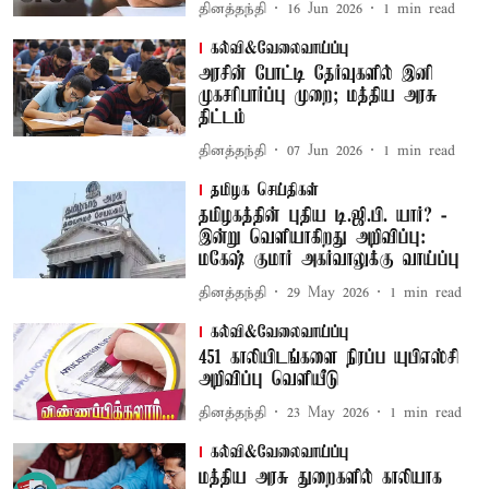
தினத்தந்தி
16 Jun 2026
1
min read
கல்வி&வேலைவாய்ப்பு
அரசின் போட்டி தேர்வுகளில் இனி
முகசரிபார்ப்பு முறை; மத்திய அரசு
திட்டம்
தினத்தந்தி
07 Jun 2026
1
min read
தமிழக செய்திகள்
தமிழகத்தின் புதிய டி.ஜி.பி. யார்? -
இன்று வெளியாகிறது அறிவிப்பு:
மகேஷ் குமார் அகர்வாலுக்கு வாய்ப்பு
தினத்தந்தி
29 May 2026
1
min read
கல்வி&வேலைவாய்ப்பு
451 காலியிடங்களை நிரப்ப யுபிஎஸ்சி
அறிவிப்பு வெளியீடு
தினத்தந்தி
23 May 2026
1
min read
கல்வி&வேலைவாய்ப்பு
மத்திய அரசு துறைகளில் காலியாக