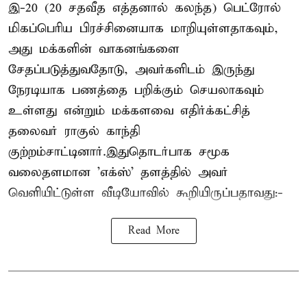
இ-20 (20 சதவீத எத்தனால் கலந்த) பெட்ரோல்
மிகப்பெரிய பிரச்சினையாக மாறியுள்ளதாகவும்,
அது மக்களின் வாகனங்களை
சேதப்படுத்துவதோடு, அவர்களிடம் இருந்து
நேரடியாக பணத்தை பறிக்கும் செயலாகவும்
உள்ளது என்றும் மக்களவை எதிர்க்கட்சித்
தலைவர் ராகுல் காந்தி
குற்றம்சாட்டினார்.இதுதொடர்பாக சமூக
வலைதளமான 'எக்ஸ்' தளத்தில் அவர்
வெளியிட்டுள்ள வீடியோவில் கூறியிருப்பதாவது:-
Read More