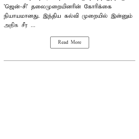
'ஜென்-சி' தலைமுறையினரின் கோரிக்கை
நியாயமானது. இந்திய கல்வி முறையில் இன்னும்
அதிக சீர ...
Read More