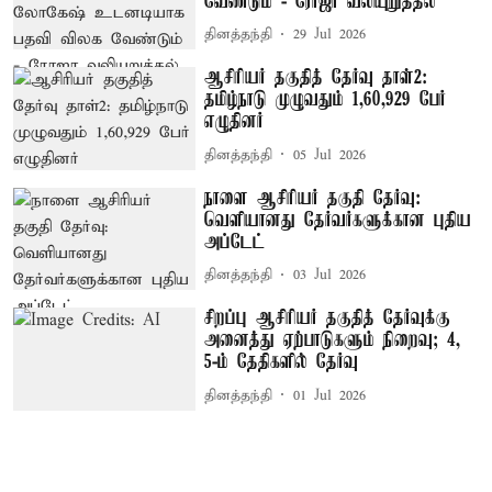
வேண்டும் - ரோஜா வலியுறுத்தல்
தினத்தந்தி
29 Jul 2026
ஆசிரியர் தகுதித் தேர்வு தாள்–2:
தமிழ்நாடு முழுவதும் 1,60,929 பேர்
எழுதினர்
தினத்தந்தி
05 Jul 2026
நாளை ஆசிரியர் தகுதி தேர்வு:
வெளியானது தேர்வர்களுக்கான புதிய
அப்டேட்
தினத்தந்தி
03 Jul 2026
சிறப்பு ஆசிரியர் தகுதித் தேர்வுக்கு
அனைத்து ஏற்பாடுகளும் நிறைவு; 4,
5-ம் தேதிகளில் தேர்வு
தினத்தந்தி
01 Jul 2026