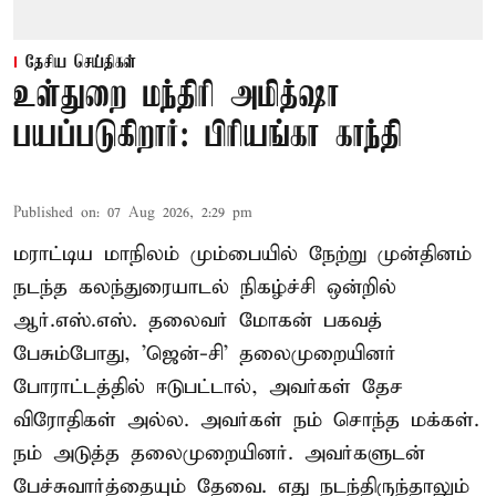
தேசிய செய்திகள்
உள்துறை மந்திரி அமித்ஷா
பயப்படுகிறார்: பிரியங்கா காந்தி
Published on
:
07 Aug 2026, 2:29 pm
மராட்டிய மாநிலம் மும்பையில் நேற்று முன்தினம்
நடந்த கலந்துரையாடல் நிகழ்ச்சி ஒன்றில்
ஆர்.எஸ்.எஸ். தலைவர் மோகன் பகவத்
பேசும்போது, 'ஜென்-சி' தலைமுறையினர்
போராட்டத்தில் ஈடுபட்டால், அவர்கள் தேச
விரோதிகள் அல்ல. அவர்கள் நம் சொந்த மக்கள்.
நம் அடுத்த தலைமுறையினர். அவர்களுடன்
பேச்சுவார்த்தையும் தேவை. எது நடந்திருந்தாலும்