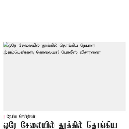
தேசிய செய்திகள்
ஒரே சேலையில் தூக்கில் தொங்கிய