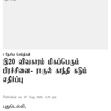
தேசிய செய்திகள்
இ20 விவகாரம் மிகப்பெரும்
பிரச்சினை- ராகுல் காந்தி கடும்
எதிர்ப்பு
Published on
:
07 Aug 2026, 2:39 pm
புதுடெல்லி,