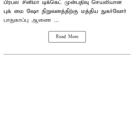
பிரபல சினிமா டிக்கெட் முன்பதிவு செயலியான
புக் மை ஷோ நிறுவனத்திற்கு மத்திய நுகர்வோர்
பாதுகாப்பு ஆணை ...
Read More