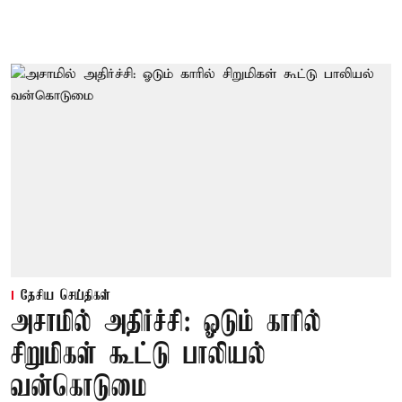
தேசிய செய்திகள்
அசாமில் அதிர்ச்சி: ஓடும் காரில்
சிறுமிகள் கூட்டு பாலியல்
வன்கொடுமை