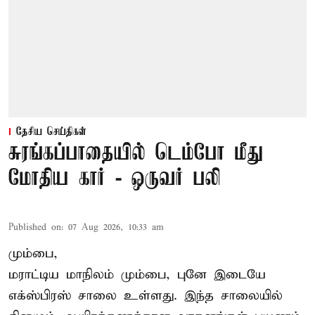
தேசிய செய்திகள்
சுரங்கப்பாதையில் டெம்போ மீது
மோதிய கார் - ஒருவர் பலி
Published on
:
07 Aug 2026, 10:33 am
மும்பை,
மராட்டிய மாநிலம் மும்பை, புனே இடையே
எக்ஸ்பிரஸ் சாலை உள்ளது. இந்த சாலையில்