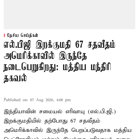
தேசிய செய்திகள்
எல்.பிஜி இறக்குமதி 67 சதவீதம்
அமெரிக்காவில் இருந்தே
நடைபெறுகிறது: மத்திய மந்திரி
தகவல்
Published on
:
07 Aug 2026, 4:08 pm
இந்தியாவின் சமையல் எரிவாயு (எல்.பி.ஜி.)
இறக்குமதியில் தற்போது 67 சதவீதம்
அமெரிக்காவில் இருந்தே பெறப்படுவதாக மத்திய