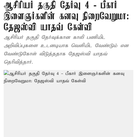
ஆசிரியர் தகுதி தேர்வு 4 - பீகார்
இளைஞர்களின் கனவு நிறைவேறுமா:
தேஜஸ்வி யாதவ் கேள்வி
ஆசிரியர் தகுதி தேர்வுக்கான காலி பணியிட
அறிவிப்புகளை உடனடியாக வெளியிட வேண்டும் என
வேண்டுகோள் விடுத்ததாக தேஜஸ்வி யாதவ்
தெரிவித்தார்.