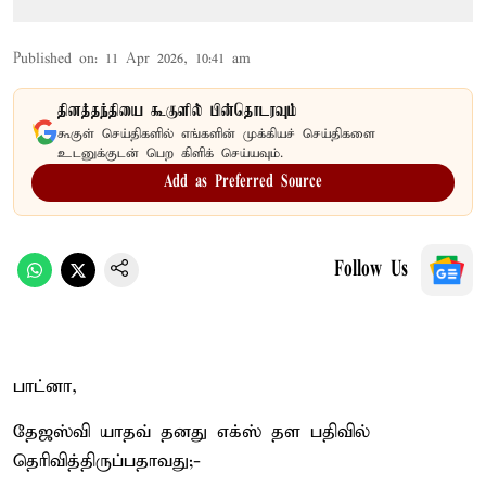
Published on
:
11 Apr 2026, 10:41 am
தினத்தந்தியை கூகுளில் பின்தொடரவும்
கூகுள் செய்திகளில் எங்களின் முக்கியச் செய்திகளை
உடனுக்குடன் பெற கிளிக் செய்யவும்.
Add as Preferred Source
Follow Us
பாட்னா,
தேஜஸ்வி யாதவ் தனது எக்ஸ் தள பதிவில்
தெரிவித்திருப்பதாவது;-