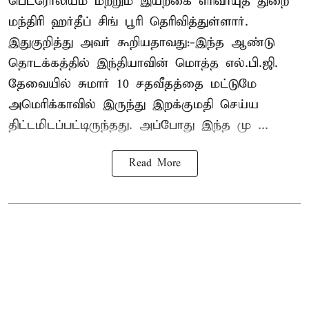
பெட்ரோலியம் மற்றும் இயற்கை எரிவாயுத் துறை
மந்திரி ஹர்தீப் சிங் பூரி தெரிவித்துள்ளார்.
இதுகுறித்து அவர் கூறியதாவது:-இந்த ஆண்டு
தொடக்கத்தில் இந்தியாவின் மொத்த எல்.பி.ஜி.
தேவையில் சுமார் 10 சதவீதத்தை மட்டுமே
அமெரிக்காவில் இருந்து இறக்குமதி செய்ய
திட்டமிடப்பட்டிருந்தது. அப்போது இந்த மு ...
Read More