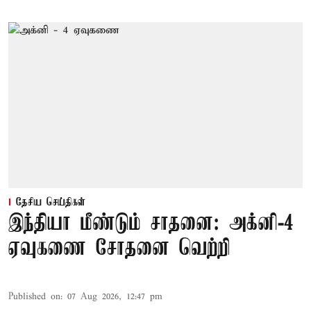
தேசிய செய்திகள்
இந்தியா மீண்டும் சாதனை: அக்னி-4
ஏவுகணை சோதனை வெற்றி
Published on
:
07 Aug 2026, 12:47 pm