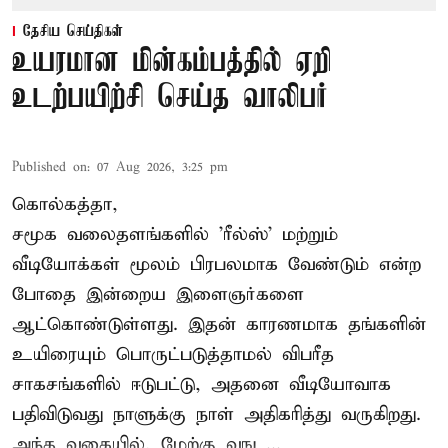
தேசிய செய்திகள்
உயரமான மின்கம்பத்தில் ஏறி
உடற்பயிற்சி செய்த வாலிபர்
Published on
:
07 Aug 2026, 3:25 pm
கொல்கத்தா,
சமூக வலைதளங்களில் '
ரீல்ஸ்
' மற்றும்
வீடியோக்கள் மூலம் பிரபலமாக வேண்டும் என்ற
போதை இன்றைய இளைஞர்களை
ஆட்கொண்டுள்ளது. இதன் காரணமாக தங்களின்
உயிரையும் பொருட்படுத்தாமல் விபரீத
சாகசங்களில் ஈடுபட்டு, அதனை வீடியோவாக
பதிவிடுவது நாளுக்கு நாள் அதிகரித்து வருகிறது.
அந்த வகையில், மேற்கு வங ...