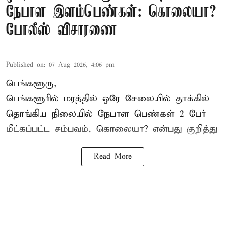
நேபாள இளம்பெண்கள்: கொலையா?
போலீஸ் விசாரணை
Published on
:
07 Aug 2026, 4:06 pm
பெங்களூரு,
பெங்களூரில் மரத்தில் ஒரே சேலையில் தூக்கில்
தொங்கிய நிலையில்
நேபாள
பெண்கள் 2 பேர்
மீட்கப்பட்ட சம்பவம், கொலையா? என்பது குறித்து
Read More