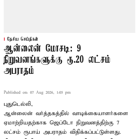
தேசிய செய்திகள்
ஆன்லைன் மோசடி: 9
நிறுவனங்களுக்கு ரூ.20 லட்சம்
அபராதம்
Published on
:
07 Aug 2026, 1:05 pm
புதுடெல்லி,
ஆன்லைன் வர்த்தகத்தில் வாடிக்கையாளர்களை
ஏமாற்றியதற்காக
ஜெப்டோ நிறுவனத்திற்கு 7
லட்சம் ரூபாய் அபராதம் விதிக்கப்பட்டுள்ளது.