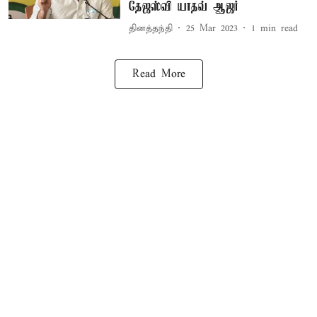
தேஜஸ்வி யாதவ் ஆஜர்
தினத்தந்தி
25 Mar 2023
1
min read
Read More