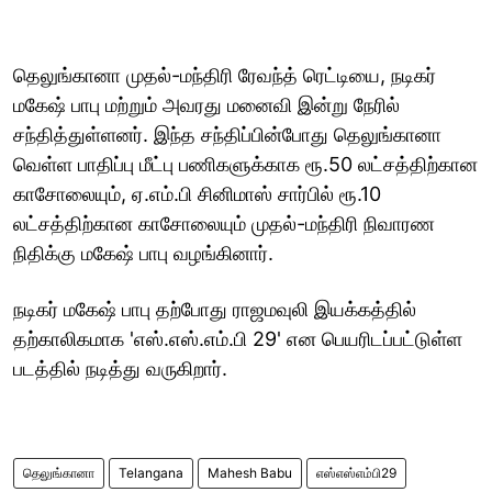
தெலுங்கானா முதல்-மந்திரி ரேவந்த் ரெட்டியை, நடிகர்
மகேஷ் பாபு மற்றும் அவரது மனைவி இன்று நேரில்
சந்தித்துள்ளனர். இந்த சந்திப்பின்போது தெலுங்கானா
வெள்ள பாதிப்பு மீட்பு பணிகளுக்காக ரூ.50 லட்சத்திற்கான
காசோலையும், ஏ.எம்.பி சினிமாஸ் சார்பில் ரூ.10
லட்சத்திற்கான காசோலையும் முதல்-மந்திரி நிவாரண
நிதிக்கு மகேஷ் பாபு வழங்கினார்.
நடிகர் மகேஷ் பாபு தற்போது ராஜமவுலி இயக்கத்தில்
தற்காலிகமாக 'எஸ்.எஸ்.எம்.பி 29' என பெயரிடப்பட்டுள்ள
படத்தில் நடித்து வருகிறார்.
தெலுங்கானா
Telangana
Mahesh Babu
எஸ்எஸ்எம்பி29