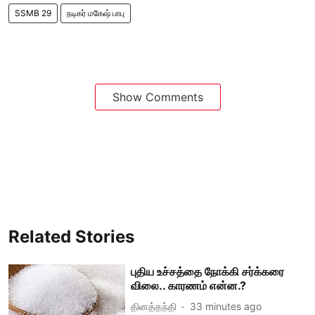
SSMB 29
நடிகர் மகேஷ் பாபு
Show Comments
Related Stories
புதிய உச்சத்தை நோக்கி சர்க்கரை
விலை.. காரணம் என்ன.?
தினத்தந்தி
33 minutes ago