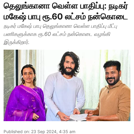
தெலுங்கானா வெள்ள பாதிப்பு: நடிகர்
மகேஷ் பாபு ரூ.60 லட்சம் நன்கொடை
நடிகர் மகேஷ் பாபு தெலுங்கானா வெள்ள பாதிப்பு மீட்பு
பணிகளுக்காக ரூ.60 லட்சம் நன்கொடை வழங்கி
இருக்கிறார்.
Published on
:
23 Sep 2024, 4:35 am