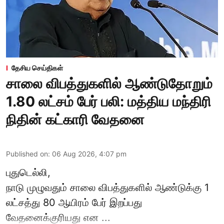
தேசிய செய்திகள்
சாலை விபத்துகளில் ஆண்டுதோறும்
1.80 லட்சம் பேர் பலி: மத்திய மந்திரி
நிதின் கட்காரி வேதனை
Published on
:
06 Aug 2026, 4:07 pm
புதுடெல்லி,
நாடு முழுவதும் சாலை விபத்துகளில் ஆண்டுக்கு 1
லட்சத்து 80 ஆயிரம் பேர் இறப்பது
வேதனைக்குரியது என
...