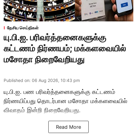
தேசிய செய்திகள்
யு.பி.ஐ. பரிவர்த்தனைகளுக்கு
கட்டணம் நிர்ணயம்; மக்களவையில்
மசோதா நிறைவேறியது
Published on
:
06 Aug 2026, 10:43 pm
யு.பி.ஐ. பண பரிவர்த்தனைகளுக்கு கட்டணம்
நிர்ணயிப்பது தொடர்பான மசோதா மக்களவையில்
விவாதம் இன்றி நிறைவேறியது.
Read More