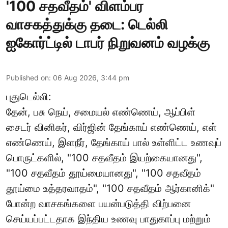
'100 சதவீதம்' விளம்பர
வாசகத்துக்கு தடை: டெல்லி
ஐகோர்ட்டில் டாபர் நிறுவனம் வழக்கு
Published on
:
06 Aug 2026, 3:44 pm
புதுடெல்லி:
தேன், பசு நெய், சமையல் எண்ணெய், ஆப்பிள்
சைடர் வினிகர், விர்ஜின் தேங்காய் எண்ணெய், எள்
எண்ணெய், இளநீர், தேங்காய் பால் உள்ளிட்ட உணவுப்
பொருட்களில், "100 சதவீதம் இயற்கையானது",
"100 சதவீதம் தூய்மையானது", "100 சதவீதம்
தூய்மை உத்தரவாதம்", "100 சதவீதம் ஆர்கானிக்"
போன்ற வாசகங்களை பயன்படுத்தி விற்பனை
செய்யப்பட்டதாக இந்திய உணவு பாதுகாப்பு மற்றும்