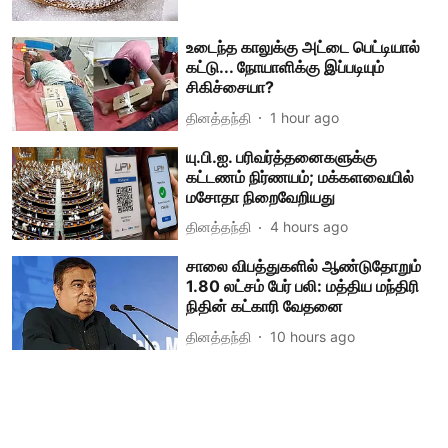
உடைந்த காலுக்கு அட்டை பெட்டியால்
கட்டு... நோயாளிக்கு இப்படியும்
சிகிச்சையா?
தினத்தந்தி
1 hour ago
யு.பி.ஐ. பரிவர்த்தனைகளுக்கு
கட்டணம் நிர்ணயம்; மக்களவையில்
மசோதா நிறைவேறியது
தினத்தந்தி
4 hours ago
சாலை விபத்துகளில் ஆண்டுதோறும்
1.80 லட்சம் பேர் பலி: மத்திய மந்திரி
நிதின் கட்காரி வேதனை
தினத்தந்தி
10 hours ago