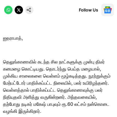
Follow Us
ஐதராபாத்,
தெலுங்கானாவில் கடந்த சில நாட்களுக்கு முன்பு திடீர்
கனமழை கொட்டியது. தொடர்ந்து பெய்த மழையால்,
முக்கிய சாலைகளை வெள்ளம் மூழ்கடித்தது. நூற்றுக்கும்
மேற்பட்டோர் பாதிக்கப்பட்ட நிலையில், பலர் உயிரிழந்தனர்.
வெள்ளத்தால் பாதிக்கப்பட்ட தெலுங்கானாவுக்கு பலர்
நிதியுதவி அளித்து வருகின்றனர். அந்தவகையில்,
தற்போது நடிகர் மகேஷ் பாபுவும் ரூ.60 லட்சம் நன்கொடை
வழங்கி இருக்கிறார்.