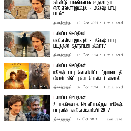
இரண்டு பாகங்களாக உருவாகும்
எஸ்.எஸ்.ராஜமவுலி - மகேஷ் பாபு
படம்?
தினத்தந்தி
10 Dec 2024
1
min read
சினிமா செய்திகள்
எஸ்.எஸ்.ராஜமவுலி - மகேஷ் பாபு
படத்தின் கதாநாயகி இவரா?
தினத்தந்தி
16 Dec 2024
1
min read
சினிமா செய்திகள்
மகேஷ் பாபு வெளியிட்ட 'முபாசா: தி
லயன் கிங்' புதிய போஸ்டர் வைரல்
தினத்தந்தி
02 Dec 2024
1
min read
சினிமா செய்திகள்
2 பாகங்களாக வெளியாகிறதா மகேஷ்
பாபுவின் எஸ்.எஸ்.எம்.பி 29 ?
தினத்தந்தி
19 Oct 2024
1
min read