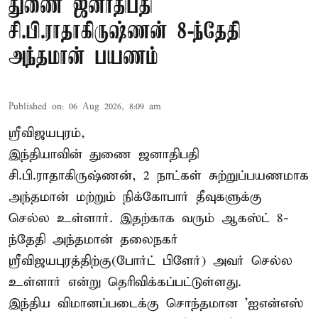
துணை ஜனாதிபதி
சி.பி.ராதாகிருஷ்ணன் 8-ந்தேதி
அந்தமான் பயணம்
Published on
:
06 Aug 2026, 8:09 am
ஸ்ரீவிஜயபுரம்,
இந்தியாவின் துணை ஜனாதிபதி
சி.பி.ராதாகிருஷ்ணன், 2 நாட்கள் சுற்றுப்பயணமாக
அந்தமான் மற்றும் நிக்கோபார் தீவுகளுக்கு
செல்ல உள்ளார். இதற்காக வரும் ஆகஸ்ட் 8-
ந்தேதி அந்தமான் தலைநகர்
ஸ்ரீவிஜயபுரத்திற்கு(போர்ட் பிளேர்) அவர் செல்ல
உள்ளார் என்று தெரிவிக்கப்பட்டுள்ளது.
இந்திய விமானப்படைக்கு சொந்தமான 'ஐஎன்எஸ்