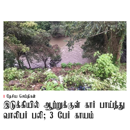
தேசிய செய்திகள்
இடுக்கியில் ஆற்றுக்குள் கார் பாய்ந்து
வாலிபர் பலி; 3 பேர் காயம்