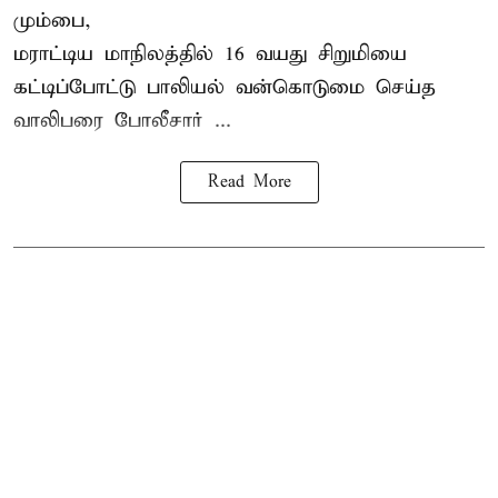
மும்பை,
மராட்டிய மாநிலத்தில்
16 வயது
சிறுமி
யை
கட்டிப்போட்டு பாலியல் வன்கொடுமை செய்த
வாலிபரை போலீசார் ...
Read More