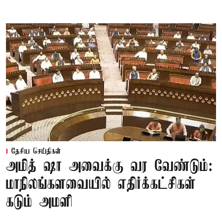
தேசிய செய்திகள்
அமித் ஷா அவைக்கு வர வேண்டும்:
மாநிலங்களவையில் எதிர்க்கட்சிகள்
கடும் அமளி