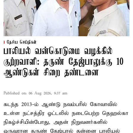
தேசிய செய்திகள்
பாலியல் வன்கொடுமை வழக்கில்
குற்றவாளி: தருண் தேஜ்பாலுக்கு 10
ஆண்டுகள் சிறை தண்டனை
Published on
:
06 Aug 2026, 9:37 am
கடந்த 2013-ம் ஆண்டு நவம்பரில் கோவாவில்
உள்ள நட்சத்திர ஓட்டலில் நடைபெற்ற தெஹல்கா
நிகழ்ச்சியின்போது, அதன் நிறுவனர்களில்
ஒருவரான தருண் தேஜ்பால் தன்னை பாலியல்