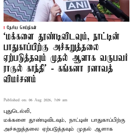
தேசிய செய்திகள்
‘மக்களை தூண்டிவிடவும், நாட்டின்
பாதுகாப்பிற்கு அச்சுறுத்தலை
ஏற்படுத்தவும் முதல் ஆளாக வருபவர்
ராகுல் காந்தி’ - கங்கனா ரனாவத்
விமர்சனம்
Published on
:
06 Aug 2026, 7:09 am
புதுடெல்லி,
மக்களை தூண்டிவிடவும், நாட்டின் பாதுகாப்பிற்கு
அச்சுறுத்தலை ஏற்படுத்தவும் முதல் ஆளாக