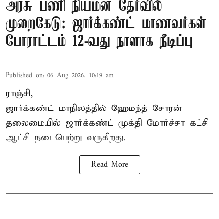
அரசு பணி நியமன தேர்வில்
முறைகேடு: ஜார்க்கண்ட் மாணவர்கள்
போராட்டம் 12-வது நாளாக நீடிப்பு
Published on
:
06 Aug 2026, 10:19 am
ராஞ்சி,
ஜார்க்கண்ட் மாநிலத்தில் ஹேமந்த் சோரன்
தலைமையில் ஜார்க்கண்ட் முக்தி மோர்ச்சா கட்சி
ஆட்சி நடைபெற்று வருகிறது.
Read More