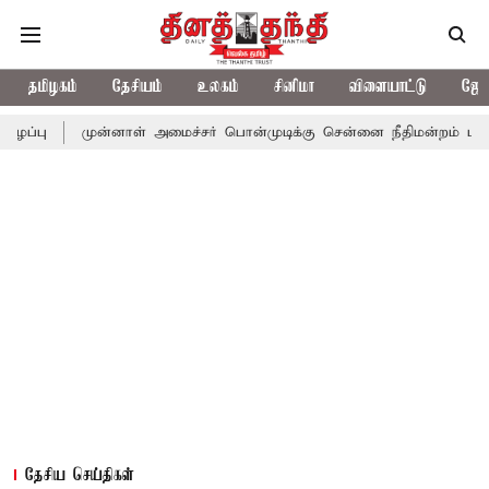
தமிழகம்
தேசியம்
உலகம்
சினிமா
விளையாட்டு
ஜோத
முன்னாள் அமைச்சர் பொன்முடிக்கு சென்னை நீதிமன்றம் பிடிவாராண்ட்
தேசிய செய்திகள்