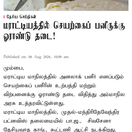
தேசிய செய்திகள்
மராட்டியத்தில் செயற்கைப் பனீருக்கு
ஓராண்டு தடை!
Published on
:
06 Aug 2026, 10:09 am
மும்பை,
மராட்டிய மாநிலத்தில் அனலாக் பனீர் எனப்படும்
செயற்கைப் பனீரின் உற்பத்தி மற்றும்
விற்பனைக்கு ஓராண்டு தடை விதித்து அம்மாநில
அரசு உத்தரவிட்டுள்ளது.
மராட்டிய மாநிலத்தில், முதல்-மந்திரிதேவேந்திர
பட்னவிஸ் தலைமையில் பா.ஜ., – சிவசேனா –
தேசியவாத காங்., கூட்டணி ஆட்சி நடக்கிறது.