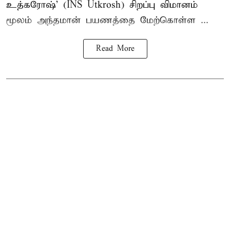
உத்கரோஷ்' (INS Utkrosh) சிறப்பு விமானம்
மூலம் அந்தமான் பயணத்தை மேற்கொள்ள ...
Read More