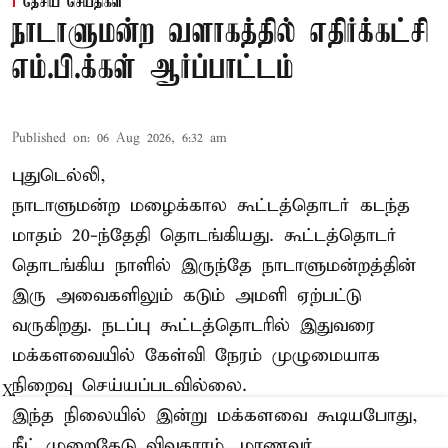
தேசிய செய்திகள்
நாடாளுமன்ற வளாகத்தில் எதிர்க்கட்சி
எம்.பி.க்கள் ஆர்ப்பாட்டம்
Published on
:
06 Aug 2026, 6:32 am
புதுடெல்லி,
நாடாளுமன்ற மழைக்கால கூட்டத்தொடர் கடந்த
மாதம் 20-ந்தேதி தொடங்கியது. கூட்டத்தொடர்
தொடங்கிய நாளில் இருந்தே நாடாளுமன்றத்தின்
இரு அவைகளிலும் கடும் அமளி ஏற்பட்டு
வருகிறது. நடப்பு கூட்டத்தொடரில் இதுவரை
மக்களவையில் கேள்வி நேரம் முழுமையாக
நிறைவு செய்யப்படவில்லை.
X
இந்த நிலையில் இன்று மக்களவை கூடியபோது,
நீட் முறைகேடு விவகாரம், மாணவர்