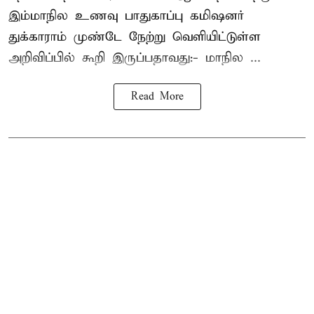
இம்மாநில உணவு பாதுகாப்பு கமிஷனர்
துக்காராம் முண்டே நேற்று வெளியிட்டுள்ள
அறிவிப்பில் கூறி இருப்பதாவது:- மாநில ...
Read More