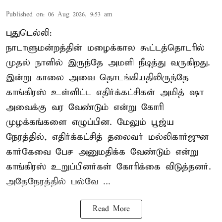
Published on
:
06 Aug 2026, 9:53 am
புதுடெல்லி:
நாடாளுமன்றத்தின் மழைக்கால கூட்டத்தொடரில்
முதல் நாளில் இருந்தே அமளி நீடித்து வருகிறது.
இன்று காலை அவை தொடங்கியதிலிருந்தே
காங்கிரஸ் உள்ளிட்ட எதிர்க்கட்சிகள் அமித் ஷா
அவைக்கு வர வேண்டும் என்று கோரி
முழக்கங்களை எழுப்பின. மேலும் பூஜ்ய
நேரத்தில், எதிர்க்கட்சித் தலைவர் மல்லிகார்ஜுன
கார்கேவை பேச அனுமதிக்க வேண்டும் என்று
காங்கிரஸ் உறுப்பினர்கள் கோரிக்கை விடுத்தனர்.
அதேநேரத்தில் பல்வே ...
Read More