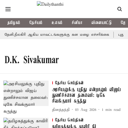
தமிழகம்
தேசியம்
உலகம்
சினிமா
விளையாட்டு
ஜோத
ேனி,நீலகிரி ஆகிய மாவட்டங்களுக்கு கன மழை எச்சரிக்கை
புதுச்
D.K. Sivakumar
தேசிய செய்திகள்
அரசியலுக்கு புதிது என்றாலும் விஜய்
துணிச்சலான தலைவர்: டிகே
சிவக்குமார் கருத்து
தினத்தந்தி
03 Aug 2026
1
min read
தேசிய செய்திகள்
தமிழகத்துக்கு காவிரி நீர்