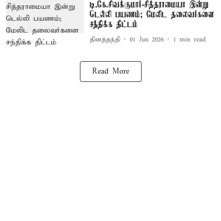
டி.கே.சிவக்குமார்-சித்தராமையா இன்று
டெல்லி பயணம்; மேலிட தலைவர்களை
சந்திக்க திட்டம்
தினத்தந்தி
01 Jun 2026
1
min read
Read More