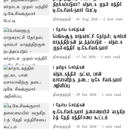
திறக்கப்படுமா? கர்நாடக முதல் மந்திரி
டி.கே.சிவக்குமார் பேட்டி
தினத்தந்தி
01 Aug 2026
2
min read
தேசிய செய்திகள்
பெங்களூரு மாநகராட்சி தேர்தல்; டிசம்பர்
மாதத்திற்குள் நடத்தப்படும் - கர்நாடக
முதல்-மந்திரி டி.கே.சிவக்குமார்
தினத்தந்தி
17 Jul 2026
1
min read
தமிழக செய்திகள்
கர்நாடகத்தில் குட்கா, பான்
மசாலாவிற்கு தடை: டிகே சிவக்குமார்
அறிவிப்பு
தினத்தந்தி
29 Jun 2026
1
min read
தேசிய செய்திகள்
டி.கே.சிவக்குமார் தலைமையில் வருகிற
2-ந் தேதி மந்திரிசபை கூட்டம்
தினத்தந்தி
28 Jun 2026
1
min read