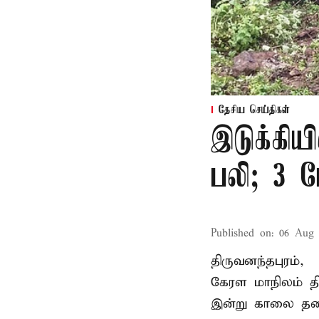
தேசிய செய்திகள்
இடுக்கியி
பலி; 3 ப
Published on
:
06 Aug 
திருவனந்தபுரம்,
கேரள மாநிலம் தி
இன்று காலை தனது 