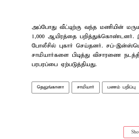
அப்போது வீட்டிற்கு வந்த மணியின் மர
1,000 ஆயிரத்தை பறித்துக்கொண்டனர். 
போலீசில் புகார் செய்தனர். சப்-இன்ஸ்பெ
சாமியார்களை பிடித்து விசாரணை நடத்தி
பரபரப்பை ஏற்படுத்தியது.
தெலுங்கானா
சாமியார்
பணம் பறிப்பு
Sh