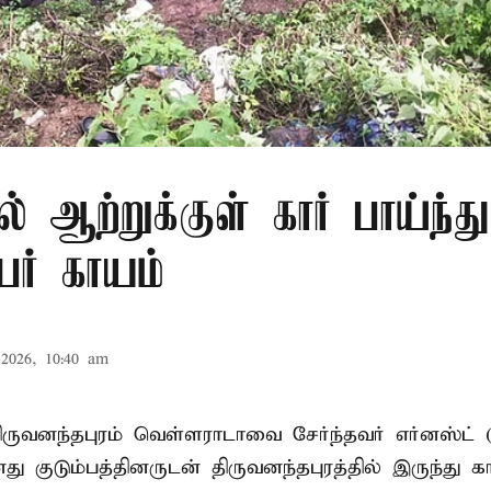
ல் ஆற்றுக்குள் கார் பாய்ந்த
ேர் காயம்
2026, 10:40 am
ருவனந்தபுரம் வெள்ளராடாவை சேர்ந்தவர் எர்னஸ்ட் 
குடும்பத்தினருடன் திருவனந்தபுரத்தில் இருந்து கா