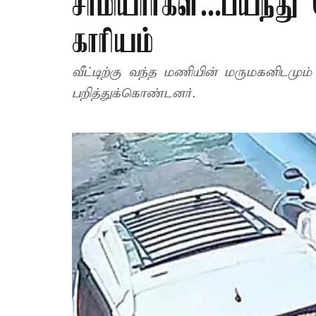
சாமியார்கள்...பயந
காரியம்
வீட்டிற்கு வந்த மணியின் மருமகனிடமும
பறித்துக்கொண்டனர்.