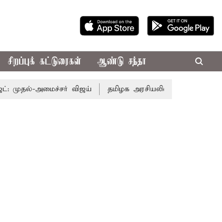
சிறப்புக் கட்டுரைகள்
ஆண்டு சந்தா
அமைச்சர் விஜய்
தமிழக அரசியலில் பரபரப்பு; அமைச்சர் ஆனந