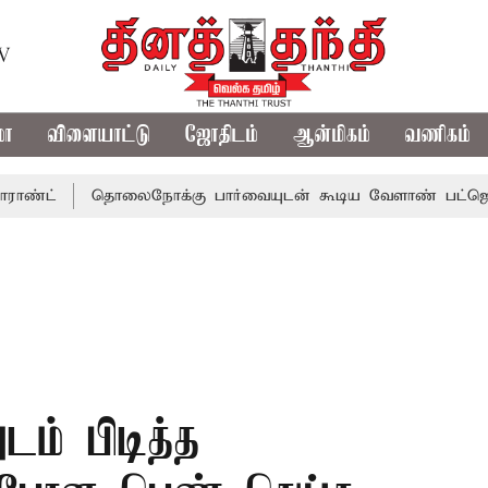
TV
மா
விளையாட்டு
ஜோதிடம்
ஆன்மிகம்
வணிகம்
தொலைநோக்கு பார்வையுடன் கூடிய வேளாண் பட்ஜெட்: முதல்-
டம் பிடித்த