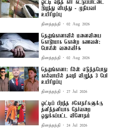
ஓட்டி வந்த கார் கட்டுப்பாட்டை
இழந்து விபத்து - முதியவர்
உயிரிழப்பு
தினத்தந்தி
02 Aug 2026
தெலுங்கானாவில் மனைவியை
கொடூரமாக கொன்ற கணவன்:
போலீஸ் வலைவீச்சு
தினத்தந்தி
02 Aug 2026
தெலுங்கானா: ரீல்ஸ் எடுத்தபோது
கால்வாயில் தவறி விழுந்த 3 பேர்
உயிரிழப்பு
தினத்தந்தி
27 Jul 2026
ஒட்டிப் பிறந்த சகோதரிகளுக்கு
தனித்தனியாக தேர்வறை
ஒதுக்கப்பட்ட வினோதம்
தினத்தந்தி
24 Jul 2026