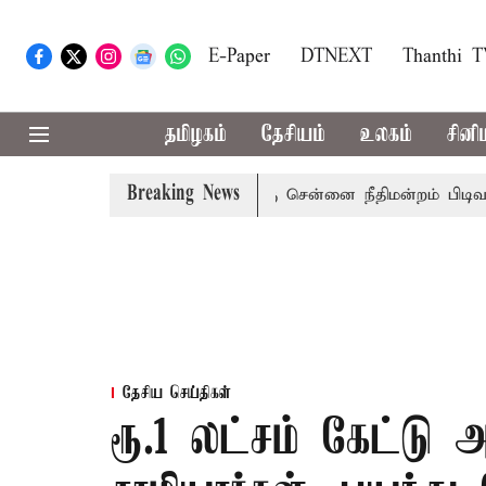
E-Paper
DTNEXT
Thanthi 
தமிழகம்
தேசியம்
உலகம்
சினி
Breaking News
ள் அமைச்சர் பொன்முடிக்கு சென்னை நீதிமன்றம் பிடிவாராண்ட்
தேசிய செய்திகள்
ரூ.1 லட்சம் கேட்டு அ