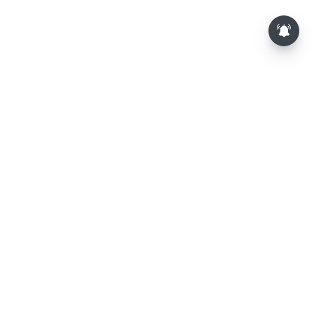
⌄
செய்திகள்