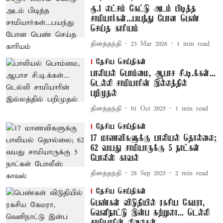
ரூ.1 லட்சம் கேட்டு அடம் பிடித்த
சாமியார்கள்...பயந்து போன பெண்
செய்த காரியம்
தினத்தந்தி
23 Mar 2026
1
min read
தேசிய செய்திகள்
பாலியல் பொம்மை, ஆபாச சி.டி.க்கள்...
டெல்லி சாமியாரின் இல்லத்தில்
பறிமுதல்
தினத்தந்தி
01 Oct 2025
1
min read
தேசிய செய்திகள்
17 மாணவிகளுக்கு பாலியல் தொல்லை;
62 வயது சாமியாருக்கு 5 நாட்கள்
போலீஸ் காவல்
தினத்தந்தி
28 Sep 2025
2
min read
தேசிய செய்திகள்
பெண்கள் விடுதியில் ரகசிய கேமரா,
வெளிநாட்டு இன்ப சுற்றுலா... டெல்லி