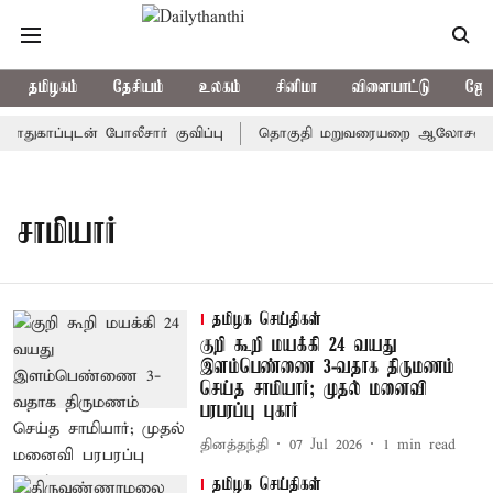
தமிழகம்
தேசியம்
உலகம்
சினிமா
விளையாட்டு
ஜோத
காப்புடன் போலீசார் குவிப்பு
தொகுதி மறுவரையறை ஆலோசனைக் கூட்
சாமியார்
தமிழக செய்திகள்
குறி கூறி மயக்கி 24 வயது
இளம்பெண்ணை 3-வதாக திருமணம்
செய்த சாமியார்; முதல் மனைவி
பரபரப்பு புகார்
தினத்தந்தி
07 Jul 2026
1
min read
தமிழக செய்திகள்