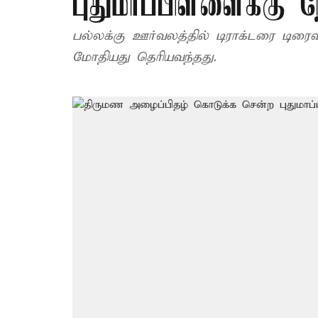
புதுமாப்பிள்ளைக்கு ந
பல்லக்கு ஊர்வலத்தில் டிராக்டரை டிரை
மோதியது தெரியவந்தது.