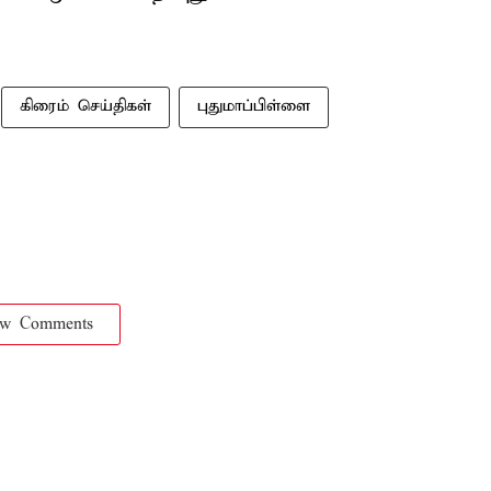
கிரைம் செய்திகள்
புதுமாப்பிள்ளை
ow Comments