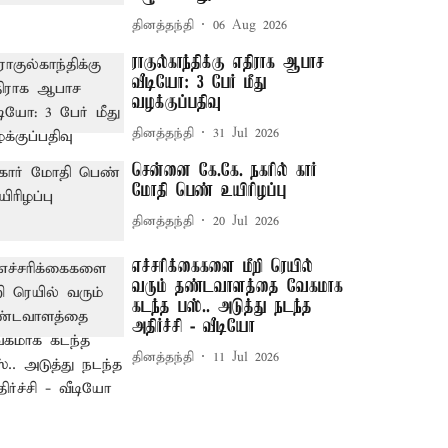
தினத்தந்தி
06 Aug 2026
ராகுல்காந்திக்கு எதிராக ஆபாச
வீடியோ: 3 பேர் மீது
வழக்குப்பதிவு
தினத்தந்தி
31 Jul 2026
சென்னை கே.கே. நகரில் கார்
மோதி பெண் உயிரிழப்பு
தினத்தந்தி
20 Jul 2026
எச்சரிக்கைகளை மீறி ரெயில்
வரும் தண்டவாளத்தை வேகமாக
கடந்த பஸ்.. அடுத்து நடந்த
அதிர்ச்சி - வீடியோ
தினத்தந்தி
11 Jul 2026