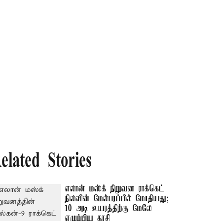
elated Stories
எலான் மஸ்க் நிறுவன ராக்கெட்
நிலவின் மேல்பரப்பில் மோதியது;
10 அடி உயரத்திற்கு மேலே
எழும்பிய தூசி