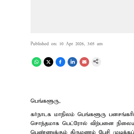
Published on
:
10 Apr 2026, 3:05 am
பெங்களூரு,
கர்நாடக மாநிலம் பெங்களூரு பனசங்கரியி
சொந்தமாக பெட்ரோல் விற்பனை நிலையம் வ
பெண்ணுக்கும் திருமணம் பேசி முடிக்கப்ப