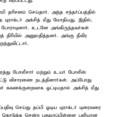
டு வரப்பட்டது.
மி தரிசனம் செய்தார். அந்த சந்தர்ப்பத்தில்
 டிராக்டர் அக்சித் மீது மோதியது. இதில்,
 போராடினார். உடனே அங்கிருந்தவர்கள்
 திரியில் அனுமதித்தனர். அங்கு தீவிர
ந்துவிட்டார்.
ரத்து போலீசார் மற்றும் உயர் போலீஸ்
ட்டு விசாரணை நடத்தினார்கள். அப்போது
வர் கவனக்குறைவாக ஓட்டியதால் அக்சித் மீது
்பதிவு செய்து தப்பி ஓடிய டிராக்டர் டிரைவரை
் கொடுக்க சென்ற புதுமாப்பிள்ளை பலியான