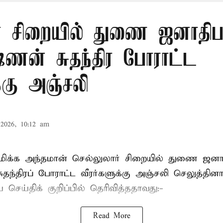
் சிறையில் துணை ஜனாதிபதி
ஷ்ணன் சுதந்திர போராட்ட
க்கு அஞ்சலி
2026, 10:12 am
்புமிக்க அந்தமான் செல்லுலார் சிறையில் துணை ஜன
ுதந்திரப் போராட்ட வீரர்களுக்கு அஞ்சலி செலுத்தினா
செய்திக் குறிப்பில் தெரிவித்ததாவது:-
Read More