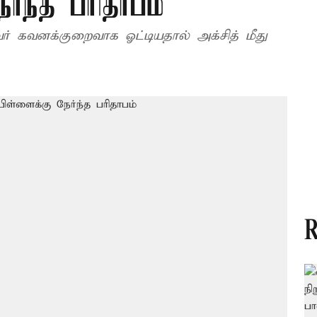
ேர்ந்த பரிதாபம்
வர் கவனக்குறைவாக ஓட்டியதால் அக்சித் மீது
R