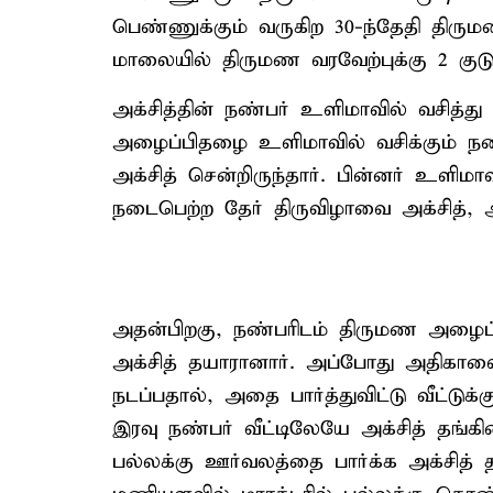
பெண்ணுக்கும் வருகிற 30-ந்தேதி திரு
மாலையில் திருமண வரவேற்புக்கு 2 குடும
அக்சித்தின் நண்பர் உளிமாவில் வசித்த
அழைப்பிதழை உளிமாவில் வசிக்கும் நண்
அக்சித் சென்றிருந்தார். பின்னர் உள
நடைபெற்ற தேர் திருவிழாவை அக்சித், அ
அதன்பிறகு, நண்பரிடம் திருமண அழைப்பி
அக்சித் தயாரானார். அப்போது அதிகால
நடப்பதால், அதை பார்த்துவிட்டு வீட்டுக
இரவு நண்பர் வீட்டிலேயே அக்சித் தங்க
பல்லக்கு ஊர்வலத்தை பார்க்க அக்சித்