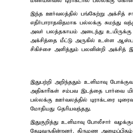
மணியளவில் டிராக்டரில் பல்லக்கு கொண்
இந்த ஊர்வலத்தில் பங்கேற்று அக்சித் சா
எதிர்பாராதவிதமாக பல்லக்கு சுமந்து வந்த
அவர் பலத்தகாயம் அடைந்து உயிருக்கு
அக்சித்தை மீட்டு அருகில் உள்ள ஆஸ்பத்
சிகிச்சை அளித்தும் பலனின்றி அக்சித் இற
இதுபற்றி அறிந்ததும் உளிமாவு போக்குவ
அதிகாரிகள் சம்பவ இடத்தை பார்வை யி
பல்லக்கு ஊர்வலத்தில் டிராக்டரை டிரை
மோதியது தெரியவந்தது.
இதுகுறித்து உளிமாவு போலீசார் வழக்குப
தேடிவருகின்றனர். திருமண அழைப்பிதழ