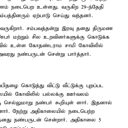
மணம் நடைபெற உள்ளது. வருகிற 29-ந்தேதி
்பத்தினரும் ஏற்பாடு செய்து வந்தனர்.
ு வருகிறார். சம்பவத்தன்று இரவு தனது திருமண
பர் மற்றும் சில உறவினர்களுக்கு கொடுக்க
ிமாவில் உள்ள கோதண்டராம சாமி கோவிலில்
வரது நண்பருடன் சென்று பார்த்தார்.
தழை கொடுத்து விட்டு வீட்டுக்கு புறப்பட
ையில் கோவிலில் பல்லக்கு ஊர்வலம்
்கு செல்லுமாறு நண்பர் கூறியுள் ளார். இதனால்
ினார். நேற்று அதிகாலையில் நடைபெற்ற
 தனது நண்பருடன் சென்றார். அதிகாலை 5