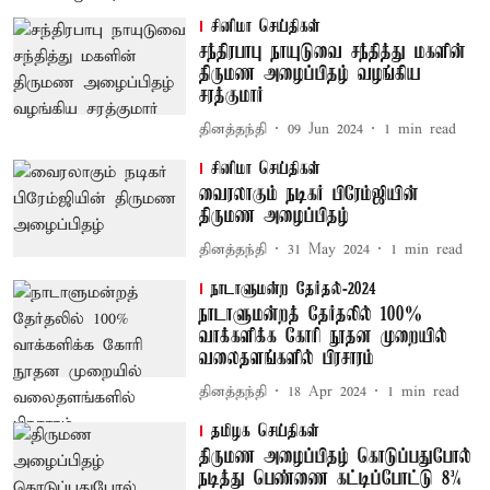
சினிமா செய்திகள்
சந்திரபாபு நாயுடுவை சந்தித்து மகளின்
திருமண அழைப்பிதழ் வழங்கிய
சரத்குமார்
தினத்தந்தி
09 Jun 2024
1
min read
சினிமா செய்திகள்
வைரலாகும் நடிகர் பிரேம்ஜியின்
திருமண அழைப்பிதழ்
தினத்தந்தி
31 May 2024
1
min read
நாடாளுமன்ற தேர்தல்-2024
நாடாளுமன்றத் தேர்தலில் 100%
வாக்களிக்க கோரி நூதன முறையில்
வலைதளங்களில் பிரசாரம்
தினத்தந்தி
18 Apr 2024
1
min read
தமிழக செய்திகள்
திருமண அழைப்பிதழ் கொடுப்பதுபோல்
நடித்து பெண்ணை கட்டிப்போட்டு 8¾