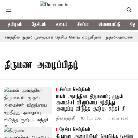
தமிழகம்
தேசியம்
உலகம்
சினிமா
விளையாட்டு
ஜோத
தளத்தில் முதல் முறையாக தேசிய கொடி ஏற்றுகிறார், முதல்-அமைச்சர் வி
திருமண அழைப்பிதழ்
சினிமா செய்திகள்
மகள் அவந்திகா திருமணம்; முதல்
அமைச்சர் விஜய்யை சந்தித்து
அழைப்பு விடுத்த குஷ்பு- சுந்தர் சி
தினத்தந்தி
03 Jun 2026
1
min read
தேசிய செய்திகள்
திருமண அழைப்பிதழ் கொடுக்க சென்ற