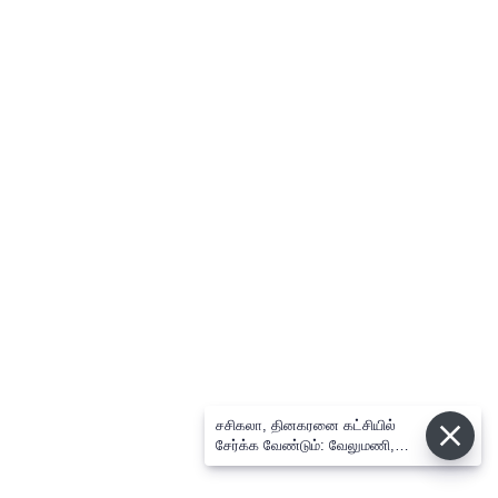
சசிகலா, தினகரனை கட்சியில்
சேர்க்க வேண்டும்: வேலுமணி,
விஸ்வநாதன் மீண்டும் போர்க்கொடி