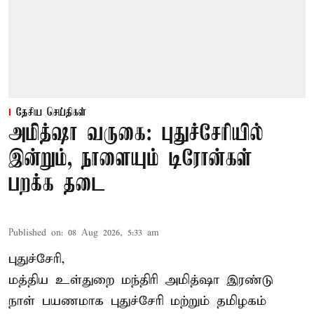
தேசிய செய்திகள்
அமித்ஷா வருகை: புதுச்சேரியில்
இன்றும், நாளையும் டிரோன்கள்
பறக்க தடை
Published on
:
08 Aug 2026, 5:33 am
புதுச்சேரி,
மத்திய உள்துறை மந்திரி அமித்ஷா இரண்டு
நாள் பயணமாக புதுச்சேரி மற்றும் தமிழகம்