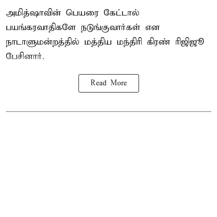
அமித்ஷாவின் பெயரை கேட்டால்
பயங்கரவாதிகளே நடுங்குவார்கள் என
நாடாளுமன்றத்தில் மத்திய மந்திரி கிரண் ரிஜிஜூ
பேசினார்.
Read More