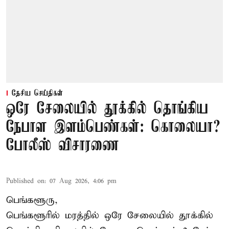
தேசிய செய்திகள்
ஒரே சேலையில் தூக்கில் தொங்கிய
நேபாள இளம்பெண்கள்: கொலையா?
போலீஸ் விசாரணை
Published on
:
07 Aug 2026, 4:06 pm
பெங்களூரு,
பெங்களூரில் மரத்தில் ஒரே சேலையில் தூக்கில்