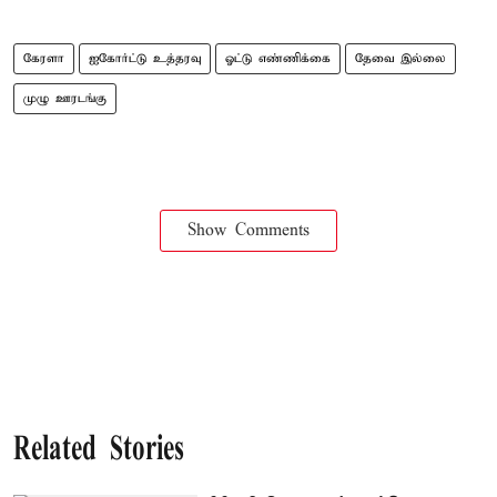
கேரளா
ஐகோர்ட்டு உத்தரவு
ஓட்டு எண்ணிக்கை
தேவை இல்லை
முழு ஊரடங்கு
Show Comments
Related Stories