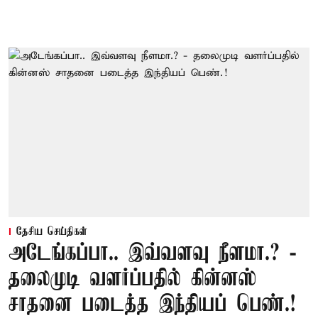
தேசிய செய்திகள்
அடேங்கப்பா.. இவ்வளவு நீளமா.? -
தலைமுடி வளர்ப்பதில் கின்னஸ்
சாதனை படைத்த இந்தியப் பெண்.!