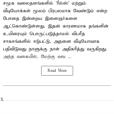
சமூக வலைதளங்களில் '
ரீல்ஸ்
' மற்றும்
வீடியோக்கள் மூலம் பிரபலமாக வேண்டும் என்ற
போதை இன்றைய இளைஞர்களை
ஆட்கொண்டுள்ளது. இதன் காரணமாக தங்களின்
உயிரையும் பொருட்படுத்தாமல் விபரீத
சாகசங்களில் ஈடுபட்டு, அதனை வீடியோவாக
பதிவிடுவது நாளுக்கு நாள் அதிகரித்து வருகிறது.
அந்த வகையில், மேற்கு வங ...
Read More
X