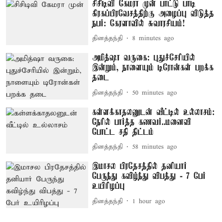
சிசிடிவி கேமரா முன் பாட்டு பாடி
கிரகப்பிரவேசத்திற்கு அழைப்பு விடுத்த
நபர்: கேரளாவில் சுவாரசியம்!
தினத்தந்தி
8 minutes ago
அமித்ஷா வருகை: புதுச்சேரியில்
இன்றும், நாளையும் டிரோன்கள் பறக்க
தடை
தினத்தந்தி
50 minutes ago
கள்ளக்காதலனுடன் வீட்டில் உல்லாசம்:
நேரில் பார்த்த கணவர்..மனைவி
போட்ட சதி திட்டம்
தினத்தந்தி
58 minutes ago
இமாசல பிரதேசத்தில் தனியார்
பேருந்து கவிழ்ந்து விபத்து - 7 பேர்
உயிரிழப்பு
தினத்தந்தி
1 hour ago