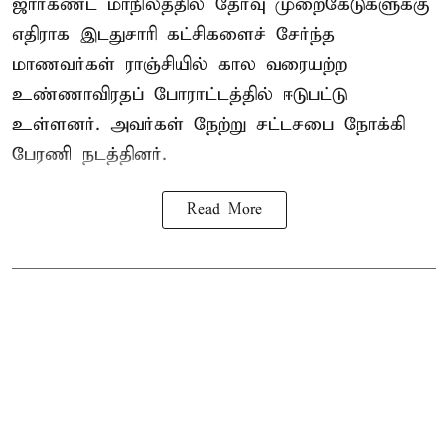
ஜார்கண்ட் மாநிலத்தில் தேர்வு முறைகேடுகளுக்கு
எதிராக இடதுசாரி கட்சிகளைச் சேர்ந்த
மாணவர்கள் ராஞ்சியில் கால வரையற்ற
உண்ணாவிரதப் போராட்டத்தில் ஈடுபட்டு
உள்ளனர். அவர்கள் நேற்று சட்டசபை நோக்கி
பேரணி நடத்தினர்.
Read More