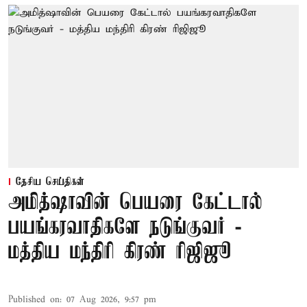
தேசிய செய்திகள்
அமித்ஷாவின் பெயரை கேட்டால்
பயங்கரவாதிகளே நடுங்குவர் -
மத்திய மந்திரி கிரண் ரிஜிஜூ
Published on
:
07 Aug 2026, 9:57 pm