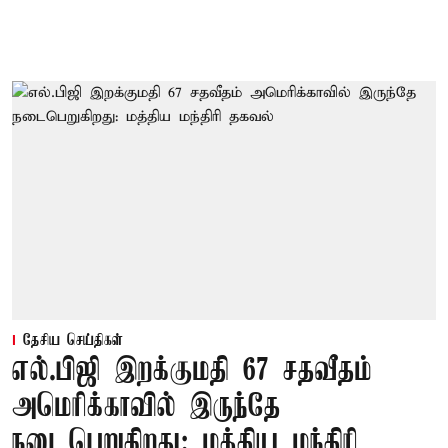
தேசிய செய்திகள்
எல்.பிஜி இறக்குமதி 67 சதவீதம்
அமெரிக்காவில் இருந்தே
நடைபெறுகிறது: மத்திய மந்திரி