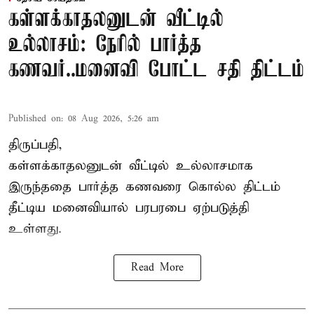
கள்ளக்காதலனுடன் வீட்டில்
உல்லாசம்: நேரில் பார்த்த
கணவர்..மனைவி போட்ட சதி திட்டம்
Published on
:
08 Aug 2026, 5:26 am
திருப்பதி,
கள்ளக்காதலனுடன் வீட்டில் உல்லாசமாக
இருந்ததை பார்த்த கணவரை கொல்ல திட்டம்
தீட்டிய மனைவியால் பரபரபை ஏற்படுத்தி
உள்ளது.
Read More