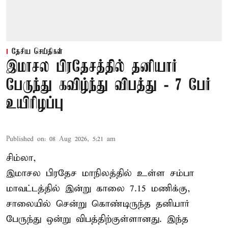
தேசிய செய்திகள்
இமாசல பிரதேசத்தில் தனியார்
பேருந்து கவிழ்ந்து விபத்து - 7 பேர்
உயிரிழப்பு
Published on
:
08 Aug 2026, 5:21 am
சிம்லா,
இமாசல பிரதேச மாநிலத்தில் உள்ள சம்பா
மாவட்டத்தில் இன்று காலை 7.15 மணிக்கு,
சாலையில் சென்று கொண்டிருந்த தனியார்
பேருந்து ஒன்று விபத்திற்குள்ளானது. இந்த