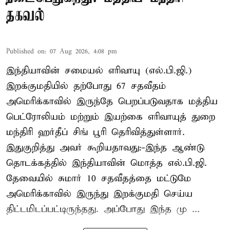
தகவல்
Published on
:
07 Aug 2026, 4:08 pm
இந்தியாவின் சமையல் எரிவாயு (எல்.பி.ஜி.)
இறக்குமதியில் தற்போது 67 சதவீதம்
அமெரிக்காவில் இருந்தே பெறப்படுவதாக மத்திய
பெட்ரோலியம் மற்றும் இயற்கை எரிவாயுத் துறை
மந்திரி ஹர்தீப் சிங் பூரி தெரிவித்துள்ளார்.
இதுகுறித்து அவர் கூறியதாவது:-இந்த ஆண்டு
தொடக்கத்தில் இந்தியாவின் மொத்த எல்.பி.ஜி.
தேவையில் சுமார் 10 சதவீதத்தை மட்டுமே
அமெரிக்காவில் இருந்து இறக்குமதி செய்ய
திட்டமிடப்பட்டிருந்தது. அப்போது இந்த மு ...