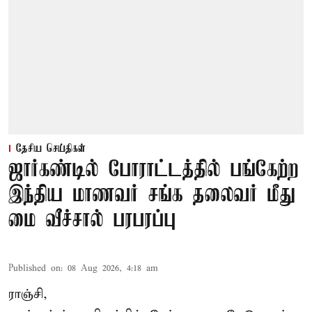
தேசிய செய்திகள்
ஜார்கண்டில் போராட்டத்தில் பங்கேற்ற
இந்திய மாணவர் சங்க தலைவர் மீது
மை வீச்சால் பரபரப்பு
Published on
:
08 Aug 2026, 4:18 am
ராஞ்சி,