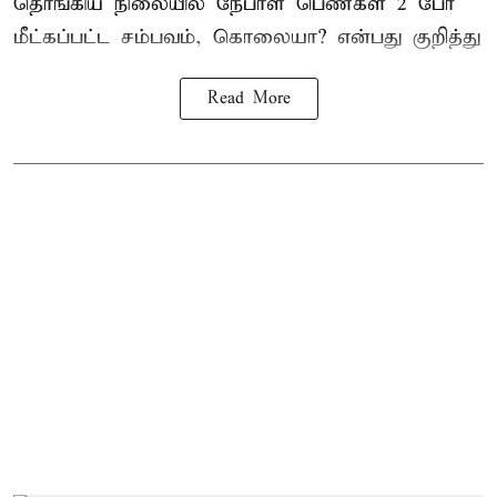
தொங்கிய நிலையில்
நேபாள
பெண்கள் 2 பேர்
மீட்கப்பட்ட சம்பவம், கொலையா? என்பது குறித்து
Read More