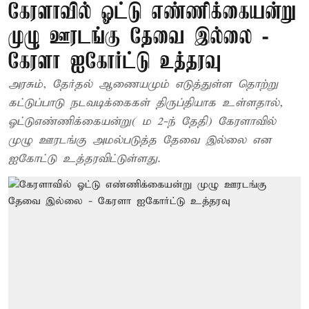
கேரளாவில் ஓட்டு எண்ணிக்கையன்று
முழு ஊரடங்கு தேவை இல்லை -
கேரளா ஐகோர்ட்டு உத்தரவு
அரசும், தேர்தல் ஆணையமும் எடுத்துள்ள தொற்று
கட்டுப்பாடு நடவடிக்கைகள் திருப்தியாக உள்ளதால்,
ஓட்டுஎண்ணிக்கையன்று( ம 2-ந் தேதி) கேரளாவில்
முழு ஊரடங்கு அமல்படுத்த தேவை இல்லை என
ஐகோட்டு உத்தரவிட்டுள்ளது.