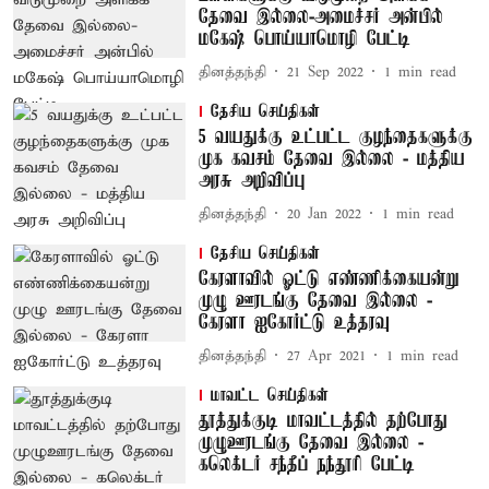
தேவை இல்லை-அமைச்சர் அன்பில்
மகேஷ் பொய்யாமொழி பேட்டி
தினத்தந்தி
21 Sep 2022
1
min read
தேசிய செய்திகள்
5 வயதுக்கு உட்பட்ட குழந்தைகளுக்கு
முக கவசம் தேவை இல்லை - மத்திய
அரசு அறிவிப்பு
தினத்தந்தி
20 Jan 2022
1
min read
தேசிய செய்திகள்
கேரளாவில் ஓட்டு எண்ணிக்கையன்று
முழு ஊரடங்கு தேவை இல்லை -
கேரளா ஐகோர்ட்டு உத்தரவு
தினத்தந்தி
27 Apr 2021
1
min read
மாவட்ட செய்திகள்
தூத்துக்குடி மாவட்டத்தில் தற்போது
முழுஊரடங்கு தேவை இல்லை -
கலெக்டர் சந்தீப் நந்தூரி பேட்டி