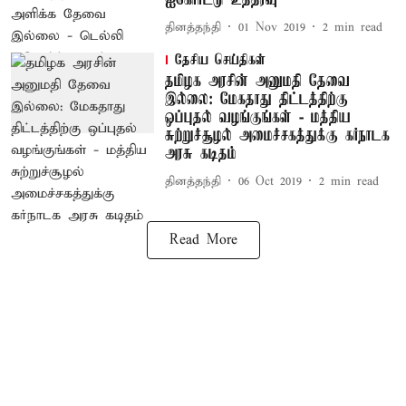
ஐகோர்ட்டு உத்தரவு
தினத்தந்தி
01 Nov 2019
2
min read
தேசிய செய்திகள்
தமிழக அரசின் அனுமதி தேவை
இல்லை: மேகதாது திட்டத்திற்கு
ஒப்புதல் வழங்குங்கள் - மத்திய
சுற்றுச்சூழல் அமைச்சகத்துக்கு கர்நாடக
அரசு கடிதம்
தினத்தந்தி
06 Oct 2019
2
min read
Read More