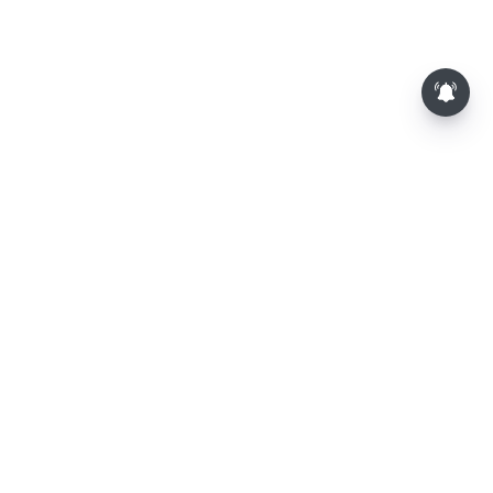
⌄
செய்திகள்