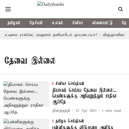
தமிழகம்
தேசியம்
உலகம்
சினிமா
விளையாட்டு
ஜோத
பட்டினம் ராக்கெட் ஏவுதளம் தனியாரிடம் ஒப்படைப்பா? - விஞ்ஞானிகள் வி
தேவை இல்லை
சினிமா செய்திகள்
தியாகம் செய்ய தேவை இல்லை...
பெண்களுக்கு அறிவுறுத்தும் ராதிகா
ஆப்தே
தினத்தந்தி
22 Apr 2023
1
min read
தமிழக செய்திகள்
பள்ளிகளுக்கு விடுமுறை அளிக்க