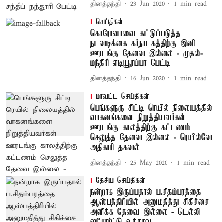
தினத்தந்தி
23 Jun 2020
1
min read
செய்திகள்
கொரோனாவை கட்டுப்படுத்த
நடவடிக்கை கர்நாடகத்திற்கு இனி
ஊரடங்கு தேவை இல்லை - முதல்-
மந்திரி எடியூரப்பா பேட்டி
தினத்தந்தி
16 Jun 2020
1
min read
மாவட்ட செய்திகள்
பெங்களூரு சிட்டி ரெயில் நிலையத்தில்
வாகனங்களை நிறுத்தியவர்கள்
ஊரடங்கு காலத்திற்கு கட்டணம்
செலுத்த தேவை இல்லை - ரெயில்வே
அதிகாரி தகவல்
தினத்தந்தி
25 May 2020
1
min read
தேசிய செய்திகள்
நன்றாக இருப்பதால் ப.சிதம்பரத்தை
ஆஸ்பத்திரியில் அனுமதித்து சிகிச்சை
அளிக்க தேவை இல்லை - டெல்லி