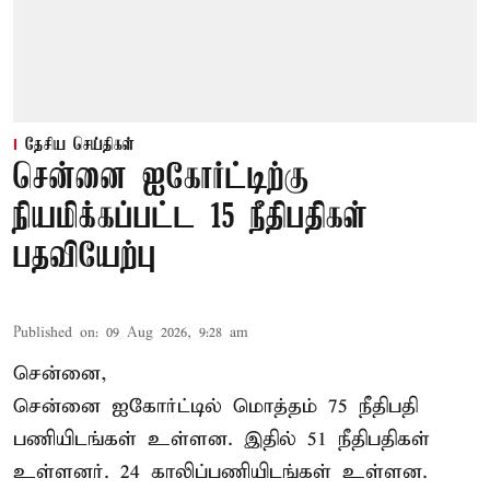
தேசிய செய்திகள்
சென்னை ஐகோர்ட்டிற்கு
நியமிக்கப்பட்ட 15 நீதிபதிகள்
பதவியேற்பு
Published on
:
09 Aug 2026, 9:28 am
சென்னை,
சென்னை ஐகோர்ட்டில் மொத்தம் 75
நீதிபதி
பணியிடங்கள் உள்ளன. இதில் 51 நீதிபதிகள்
உள்ளனர். 24 காலிப்பணியிடங்கள் உள்ளன.