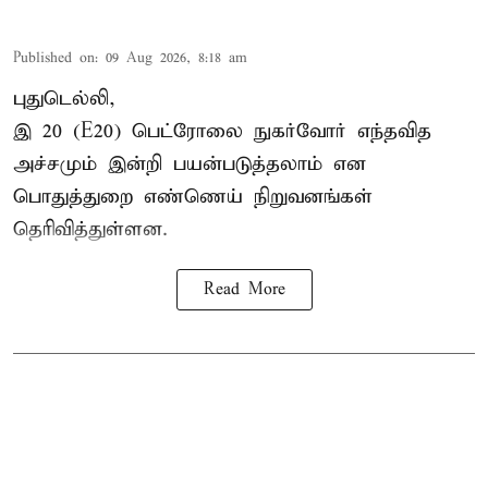
Published on
:
09 Aug 2026, 8:18 am
புதுடெல்லி,
இ 20 (E20) பெட்ரோலை நுகர்வோர் எந்தவித
அச்சமும் இன்றி பயன்படுத்தலாம் என
பொதுத்துறை எண்ணெய் நிறுவனங்கள்
தெரிவித்துள்ளன.
Read More