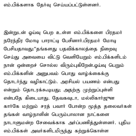
எம்.பிக்களாக தேர்வு செய்யப்பட்டுள்ளனர்.
இன்றுடன் ஓய்வு பெற உள்ள எம்.பிக்களை பிரதமர்
நரேந்திர மோடி பாராட்டி பேசினார்.பிரதமர் மோடி
பேசியதாவது:“தங்களது பதவிக்காலத்தை நிறைவு
செய்து அவையை விட்டு வெளியேறும் எம்.பிக்களிடம்
நான் ஒன்றைச் சொல்ல விரும்புகிறேன்.ஓய்வு பெறும்
எம்.பிக்களின் அனுபவம் பொது வாழ்க்கைக்கு
தொடர்ந்து வழிகாட்டும். அரசியல் பயணம் என்பது
என்றும் தொடரக்கூடியது; அதற்கு முற்றுப்புள்ளி
என்பதே கிடையாது. தேவகவுடா, மல்லிகார்ஜுன
கார்கே மற்றும் சரத் பவார் போன்ற மூத்த தலைவர்கள்
தங்கள் வாழ்நாளின் பெரும்பாலான நாட்களை
நாடாளுமன்ற சேவைக்காக அர்ப்பணித்துள்ளனர். புதிய
எம்.பிக்கள் அவர்களிடமிருந்து கற்றுக்கொள்ள