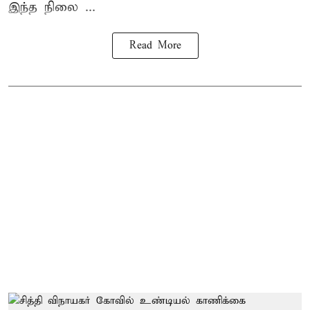
இந்த நிலை ...
Read More