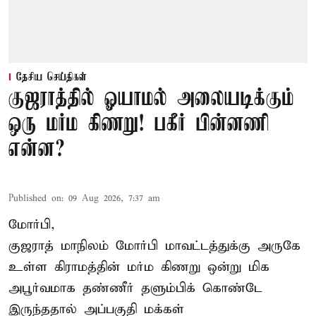
தேசிய செய்திகள்
குஜராத்தில் ஓயாமல் அலையடிக்கும்
ஒரு மர்ம கிணறு! பகீர் பின்னணி
என்ன?
Published on
:
09 Aug 2026, 7:37 am
மோர்பி,
குஜராத் மாநிலம் மோர்பி மாவட்டத்துக்கு அருகே
உள்ள கிராமத்தின் மர்ம கிணறு ஒன்று மிக
அபூர்வமாக தண்ணீர் தளும்பிக் கொண்டே
இருந்ததால் அப்பகுதி மக்கள்