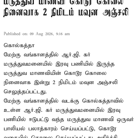
மருத்துவ மாணவி கொடூர கொலை
நினைவாக 2 நிமிடம் மவுன அஞ்சலி
Published on
:
09 Aug 2026, 9:16 am
கொல்கத்தா
மேற்கு வங்காளத்தில் ஆர்.ஜி. கர்
மருத்துவமனையில் இரவு பணியில் இருந்த
மருத்துவ மாணவியின் கொடூர கொலை
நினைவாக இன்று 2 நிமிடம் மவுன அஞ்சலி
செலுத்தப்பட்டது.
மேற்கு வங்காளத்தில் வடக்கு கொல்கத்தாவில்
உள்ள ஆர்.ஜி. கர் மருத்துவமனையில் இரவு
பணியில் ஈடுபட்டு வந்த மருத்துவ மாணவி ஒருவர்
பாலியல் பலாத்காரம் செய்யப்பட்டு, கொடூர
வகையில் கொலை செய்யப்பட்டது அதிர்ச்சி