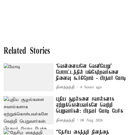
Related Stories
‘வெள்ளையனே வெளியேறு’
போராட்டத்தில் பங்கேற்றவர்களை
நினைவு கூர்கிறோம் - பிரதமர் மோடி
தினத்தந்தி
6 hours ago
புதிய சூழல்களை சவால்களாக
ஏற்றுக்கொள்பவர்களே வெற்றி
பெறுவார்கள்: பிரதமர் மோடி பேச்சு
தினத்தந்தி
08 Aug 2026
“தேசிய கைத்தறி தினத்தை