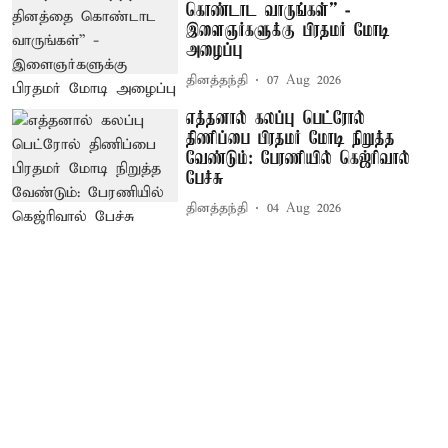
கொண்டாட வாருங்கள்” -
இளைஞர்களுக்கு பிரதமர் மோடி
அழைப்பு
தினத்தந்தி
07 Aug 2026
எத்தனால் கலப்பு பெட்ரோல்
திணிப்பை பிரதமர் மோடி நிறுத்த
வேண்டும்: பேரணியில் கெஜ்ரிவால்
பேச்சு
தினத்தந்தி
04 Aug 2026