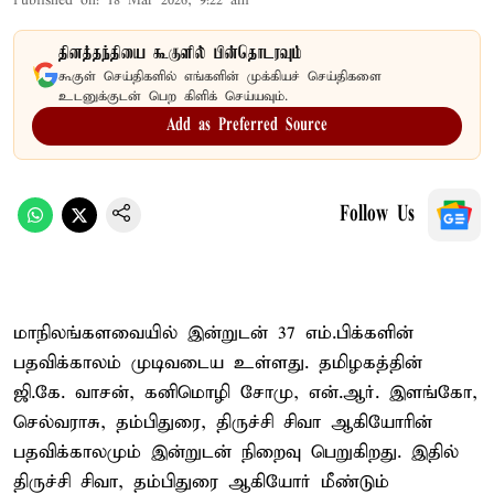
Published on
:
18 Mar 2026, 9:22 am
தினத்தந்தியை கூகுளில் பின்தொடரவும்
கூகுள் செய்திகளில் எங்களின் முக்கியச் செய்திகளை
உடனுக்குடன் பெற கிளிக் செய்யவும்.
Add as Preferred Source
Follow Us
மாநிலங்களவையில் இன்றுடன் 37 எம்.பிக்களின்
பதவிக்காலம் முடிவடைய உள்ளது. தமிழகத்தின்
ஜி.கே. வாசன், கனிமொழி சோமு, என்.ஆர். இளங்கோ,
செல்வராசு, தம்பிதுரை, திருச்சி சிவா ஆகியோரின்
பதவிக்காலமும் இன்றுடன் நிறைவு பெறுகிறது. இதில்
திருச்சி சிவா, தம்பிதுரை ஆகியோர் மீண்டும்