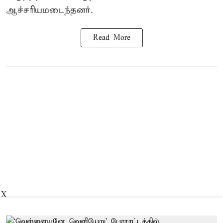
ஆச்சரியமடைந்தனர்.
Read More
X