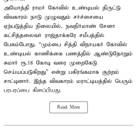
அயோத்தி ராமர் கோவில் உண்டியல் திருட்டு
விவகாரம் நாடு முழுவதும் சர்ச்சையை
ஏற்படுத்திய நிலையில், நவநிர்மாண் சேனா
கட்சித்தலைவர் ராஜ்தாக்கரே சமீபத்தில்
பேசும்போது. “மும்பை சித்தி விநாயகர் கோவில்
உண்டியல் காணிக்கை பணத்தில் ஆண்டுதோறும்
சுமார் ரூ.18 கோடி வரை முறைகேடு
செய்யப்படுகிறது” என்று பகிரங்கமாக குற்றம்
சாட்டினார். இந்த விவகாரம் மராட்டியத்தில் பெரும்
பரபரப்பை கிளப்பியது.
Read More