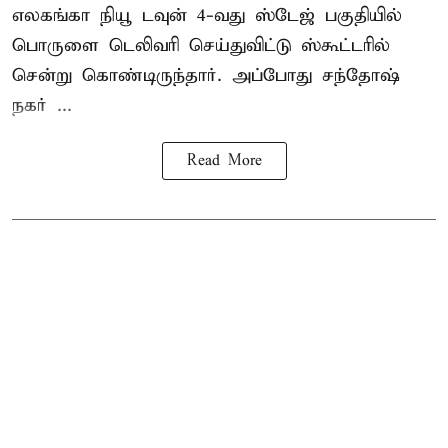
எலகங்கா நியூ டவுன் 4-வது ஸ்டேஜ் பகுதியில்
பொருளை டெலிவரி செய்துவிட்டு ஸ்கூட்டரில்
சென்று கொண்டிருந்தார். அப்போது சந்தோஷ்
நகர் ...
Read More