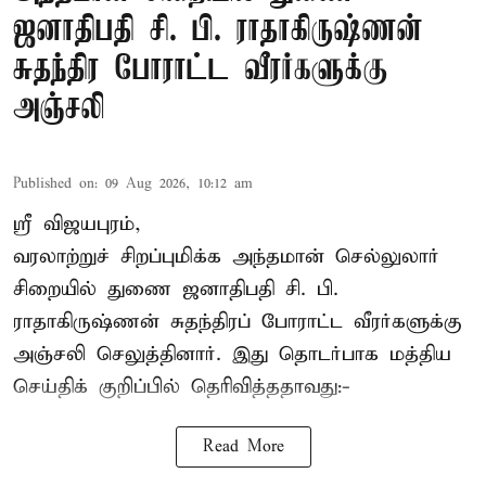
ஜனாதிபதி சி. பி. ராதாகிருஷ்ணன்
சுதந்திர போராட்ட வீரர்களுக்கு
அஞ்சலி
Published on
:
09 Aug 2026, 10:12 am
ஸ்ரீ விஜயபுரம்,
வரலாற்றுச் சிறப்புமிக்க அந்தமான் செல்லுலார்
சிறையில் துணை ஜனாதிபதி
சி. பி.
ராதாகிருஷ்ணன்
சுதந்திரப் போராட்ட வீரர்களுக்கு
அஞ்சலி செலுத்தினார். இது தொடர்பாக மத்திய
செய்திக் குறிப்பில் தெரிவித்ததாவது:-
Read More