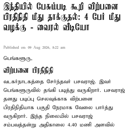
இந்தியில் பேசும்படி கூறி விற்பனை
பிரதிநிதி மீது தாக்குதல்: 4 பேர் மீது
வழக்கு - வைரல் வீடியோ
Published on
:
09 Aug 2026, 8:22 am
பெங்களூரு,
விற்பனை பிரதிநிதி
வடகர்நாடகத்தை சேர்ந்தவர் பசவராஜ். இவர்
பெங்களூருவில் தங்கி படித்து வருகிறார். பசவராஜ்
தனது படிப்பு செலவுக்காக விற்பனை
பிரதிநிதியாக பகுதி நேரமாக வேலை பார்த்து
வருகிறார். இந்த நிலையில் பசவராஜ்
சம்பவத்தன்று அதிகாலை 4.40 மணி அளவில்