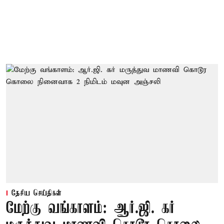
தேசிய செய்திகள்
மேற்கு வங்காளம்: ஆர்.ஜி. கர்