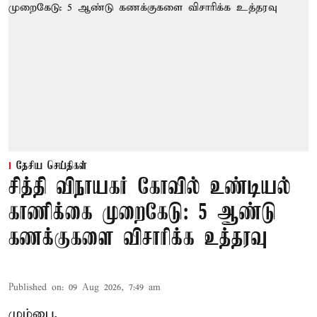
தேசிய செய்திகள்
சித்தி விநாயகர் கோவில் உண்டியல்
காணிக்கை முறைகேடு: 5 ஆண்டு
கணக்குகளை விசாரிக்க உத்தரவு
Published on
:
09 Aug 2026, 7:49 am
மும்பை,