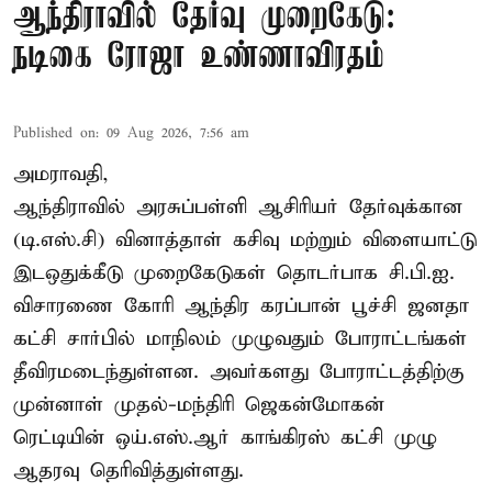
ஆந்திராவில் தேர்வு முறைகேடு:
நடிகை ரோஜா உண்ணாவிரதம்
Published on
:
09 Aug 2026, 7:56 am
அமராவதி,
ஆந்திராவில் அரசுப்பள்ளி ஆசிரியர் தேர்வுக்கான
(டி.எஸ்.சி) வினாத்தாள் கசிவு மற்றும் விளையாட்டு
இடஒதுக்கீடு முறைகேடுகள் தொடர்பாக சி.பி.ஐ.
விசாரணை கோரி ஆந்திர கரப்பான் பூச்சி ஜனதா
கட்சி சார்பில் மாநிலம் முழுவதும் போராட்டங்கள்
தீவிரமடைந்துள்ளன. அவர்களது போராட்டத்திற்கு
முன்னாள் முதல்-மந்திரி ஜெகன்மோகன்
ரெட்டியின் ஒய்.எஸ்.ஆர் காங்கிரஸ் கட்சி முழு
ஆதரவு தெரிவித்துள்ளது.