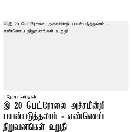
தேசிய செய்திகள்
இ 20 பெட்ரோலை அச்சமின்றி
பயன்படுத்தலாம் - எண்ணெய்
நிறுவனங்கள் உறுதி