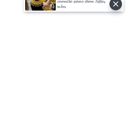
மாலையில் தங்கம் விலை அதிரடி
உயர்வு
⌄
செய்திகள்