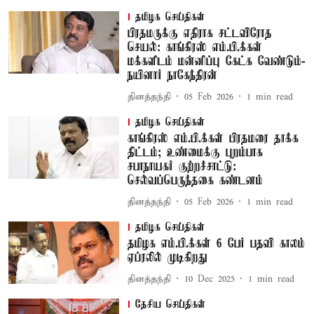
தமிழக செய்திகள்
பிரதமருக்கு எதிராக சட்டவிரோத
செயல்: காங்கிரஸ் எம்.பி.க்கள்
மக்களிடம் மன்னிப்பு கேட்க வேண்டும்-
நயினார் நாகேந்திரன்
தினத்தந்தி
05 Feb 2026
1
min read
தமிழக செய்திகள்
காங்கிரஸ் எம்.பி.க்கள் பிரதமரை தாக்க
திட்டம்; உண்மைக்கு புறம்பாக
சபாநாயகர் குற்றச்சாட்டு:
செல்வப்பெருந்தகை கண்டனம்
தினத்தந்தி
05 Feb 2026
1
min read
தமிழக செய்திகள்
தமிழக எம்.பி.க்கள் 6 பேர் பதவி காலம்
ஏப்ரலில் முடிகிறது
தினத்தந்தி
10 Dec 2025
1
min read
தேசிய செய்திகள்