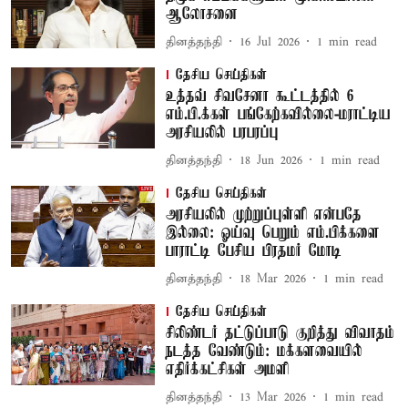
ஆலோசனை
தினத்தந்தி
16 Jul 2026
1
min read
தேசிய செய்திகள்
உத்தவ் சிவசேனா கூட்டத்தில் 6
எம்.பி.க்கள் பங்கேற்கவில்லை-மராட்டிய
அரசியலில் பரபரப்பு
தினத்தந்தி
18 Jun 2026
1
min read
தேசிய செய்திகள்
அரசியலில் முற்றுப்புள்ளி என்பதே
இல்லை: ஓய்வு பெறும் எம்.பிக்களை
பாராட்டி பேசிய பிரதமர் மோடி
தினத்தந்தி
18 Mar 2026
1
min read
தேசிய செய்திகள்
சிலிண்டர் தட்டுப்பாடு குறித்து விவாதம்
நடத்த வேண்டும்: மக்களவையில்
எதிர்க்கட்சிகள் அமளி
தினத்தந்தி
13 Mar 2026
1
min read