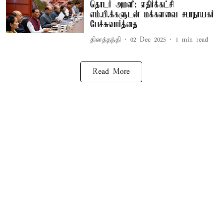
தொடர் அமளி: எதிர்க்கட்சி
எம்.பி.க்களுடன் மக்களவை சபாநாயகர்
பேச்சுவார்த்தை
தினத்தந்தி
02 Dec 2025
1
min read
Read More