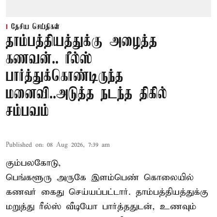
தேசிய செய்திகள்
தாம்பத்தியத்துக்கு அழைத்த
கணவன்.. ரீல்ஸ்
பார்த்துக்கொண்டிருந்த
மனைவி..அடுத்த நடந்த திகில்
சம்பவம்
Published on
:
08 Aug 2026, 7:39 am
கும்பலகோடு,
பெங்களூரு அருகே இளம்பெண் கொலையில்
கணவர் கைது செய்யப்பட்டார். தாம்பத்தியத்துக்கு
மறுத்து ரீல்ஸ் வீடியோ பார்த்ததுடன், உணவும்