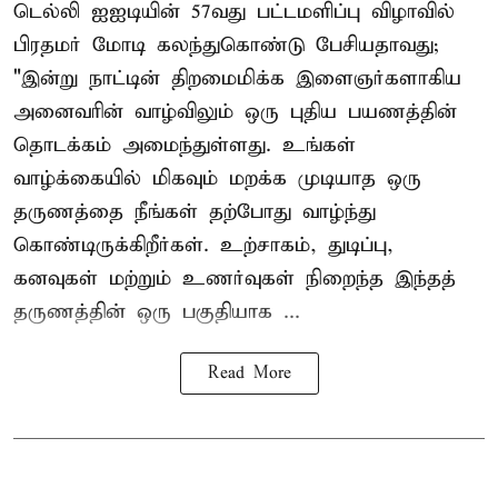
டெல்லி ஐஐடியின் 57வது பட்டமளிப்பு விழாவில்
பிரதமர் மோடி கலந்துகொண்டு பேசியதாவது;
"இன்று நாட்டின் திறமைமிக்க இளைஞர்களாகிய
அனைவரின் வாழ்விலும் ஒரு புதிய பயணத்தின்
தொடக்கம் அமைந்துள்ளது. உங்கள்
வாழ்க்கையில் மிகவும் மறக்க முடியாத ஒரு
தருணத்தை நீங்கள் தற்போது வாழ்ந்து
கொண்டிருக்கிறீர்கள். உற்சாகம், துடிப்பு,
கனவுகள் மற்றும் உணர்வுகள் நிறைந்த இந்தத்
தருணத்தின் ஒரு பகுதியாக ...
Read More