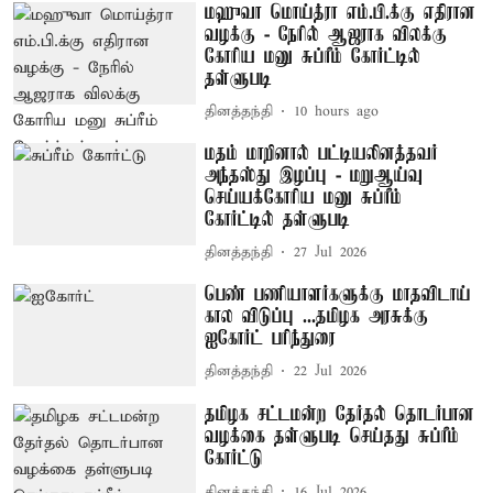
மஹுவா மொய்த்ரா எம்.பி.க்கு எதிரான
வழக்கு - நேரில் ஆஜராக விலக்கு
கோரிய மனு சுப்ரீம் கோர்ட்டில்
தள்ளுபடி
தினத்தந்தி
10 hours ago
மதம் மாறினால் பட்டியலினத்தவர்
அந்தஸ்து இழப்பு - மறுஆய்வு
செய்யக்கோரிய மனு சுப்ரீம்
கோர்ட்டில் தள்ளுபடி
தினத்தந்தி
27 Jul 2026
பெண் பணியாளர்களுக்கு மாதவிடாய்
கால விடுப்பு ...தமிழக அரசுக்கு
ஐகோர்ட் பரிந்துரை
தினத்தந்தி
22 Jul 2026
தமிழக சட்டமன்ற தேர்தல் தொடர்பான
வழக்கை தள்ளுபடி செய்தது சுப்ரீம்
கோர்ட்டு
தினத்தந்தி
16 Jul 2026