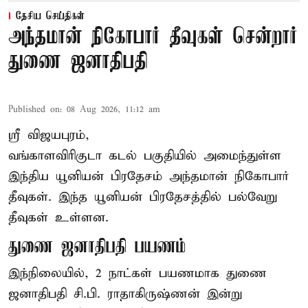
தேசிய செய்திகள்
அந்தமான் நிகோபார் தீவுகள் சென்றார்
துணை ஜனாதிபதி
Published on
:
08 Aug 2026, 11:12 am
ஸ்ரீ விஜயபுரம்,
வங்காளவிரிகுடா
கடல்
பகுதியில் அமைந்துள்ள
இந்திய யூனியன் பிரதேசம் அந்தமான் நிகோபார்
தீவுகள். இந்த யூனியன் பிரதேசத்தில் பல்வேறு
தீவுகள் உள்ளன.
துணை ஜனாதிபதி பயணம்
இந்நிலையில், 2 நாட்கள் பயணமாக துணை
ஜனாதிபதி சி.பி. ராதாகிருஷ்ணன் இன்று