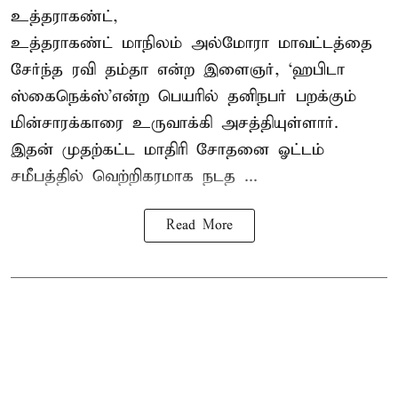
உத்தராகண்ட்,
உத்தராகண்ட் மாநிலம் அல்மோரா மாவட்டத்தை
சேர்ந்த ரவி தம்தா என்ற இளைஞர், ‘ஹபிடா
ஸ்கைநெக்ஸ்’என்ற பெயரில் தனிநபர்
பறக்கும்
மின்சாரக்காரை
உருவாக்கி அசத்தியுள்ளார்.
இதன் முதற்கட்ட மாதிரி சோதனை ஓட்டம்
சமீபத்தில் வெற்றிகரமாக நடத ...
Read More