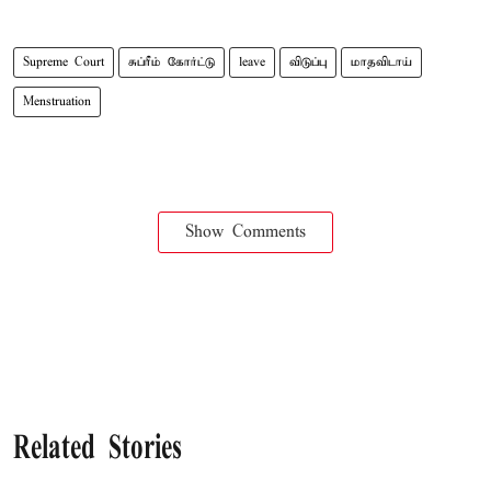
Supreme Court
சுப்ரீம் கோர்ட்டு
leave
விடுப்பு
மாதவிடாய்
Menstruation
Show Comments
Related Stories