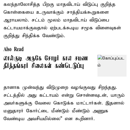
கலந்தாலோசித்த பிறகு மாதவிடாய் விடுப்பு குறித்த
கொள்கையை உருவாக்கும் சாத்தியக்கூறுகளை
ஆராயலாம். சட்டம் மூலம் மாதவிடாய் விடுப்பை
கட்டாயமாக்குவதால் ஏற்படக்கூடிய சமூக விளைவுகள்
குறித்து சிந்திக்க வேண்டும்.
Also Read
லால்குடி அருகே சோழர் கால சமண
தீர்த்தங்கரர் சிலைகள் கண்டெடுப்பு
தானாக முன்வந்து விடுமுறை வழங்குவது சிறந்தது.
சட்டத்தில் அது கட்டாயம் என்று சொன்னவுடன், யாரும்
அவர்களுக்கு வேலை கொடுக்க மாட்டார்கள். இதனால்
மனுதாரர் கோர்ட்டை மீண்டும் மீண்டும் அணுக
வேண்டிய அவசியமில்லை" என கூறினார்.