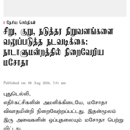
தேசிய செய்திகள்
சிறு, குறு, நடுத்தர நிறுவனங்களை
வலுப்படுத்த நடவடிக்கை:
நாடாளுமன்றத்தில் நிறைவேறிய
மசோதா
Published on
:
08 Aug 2026, 7:51 am
புதுடெல்லி,
எதிர்கட்சிகளின் அமளிக்கிடையே, மசோதா
விவாதமின்றி நிறைவேற்றப்பட்டது. இதன்மூலம்
இரு அவைகளின் ஒப்புதலையும் மசோதா பெற்று
விட்டது.