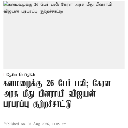
தேசிய செய்திகள்
கனமழைக்கு 26 பேர் பலி; கேரள
அரசு மீது பினராயி விஜயன்
பரபரப்பு குற்றச்சாட்டு
Published on
:
08 Aug 2026, 11:05 am