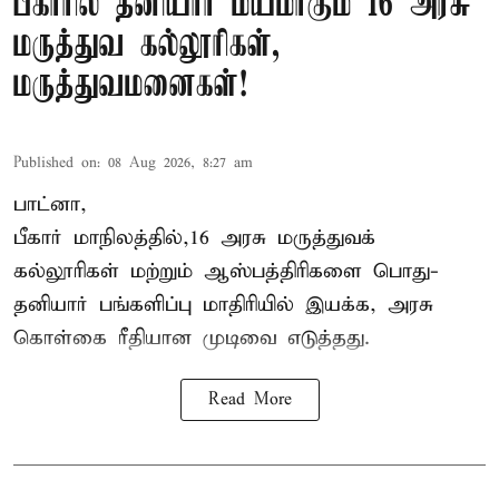
பீகாரில் தனியார் மயமாகும் 16 அரசு
மருத்துவ கல்லூரிகள்,
மருத்துவமனைகள்!
Published on
:
08 Aug 2026, 8:27 am
பாட்னா,
பீகார்
மாநிலத்தில்,16 அரசு மருத்துவக்
கல்லூரிகள் மற்றும் ஆஸ்பத்திரிகளை பொது-
தனியார் பங்களிப்பு மாதிரியில் இயக்க, அரசு
கொள்கை ரீதியான முடிவை எடுத்தது.
Read More