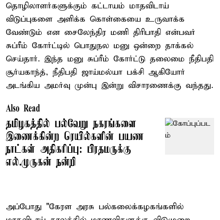
தொழிலாளர்களுக்கும் கட்டாயம் மாதவிடாய்
விடுப்புகளை அளிக்க கொள்கையை உருவாக்க
வேண்டும் என சைலேந்திர மணி திரிபாதி என்பவர்
சுப்ரீம் கோர்ட்டில் பொதுநல மனு ஒன்றை தாக்கல்
செய்தார். இந்த மனு சுப்ரீம் கோர்ட்டு தலைமை நீதிபதி
சூர்யகாந்த், நீதிபதி ஜாய்மல்யா பக்சி ஆகியோர்
அடங்கிய அமர்வு முன்பு இன்று விசாரணைக்கு வந்தது.
Also Read
தமிழகத்தில் பல்வேறு நகரங்களை
இணைக்கின்ற ரெயில்களின் பயண
நாட்கள் அதிகரிப்பு: பிரதமருக்கு
எல்.முருகன் நன்றி
அப்போது "கேரள அரசு பல்கலைக்கழகங்களில்