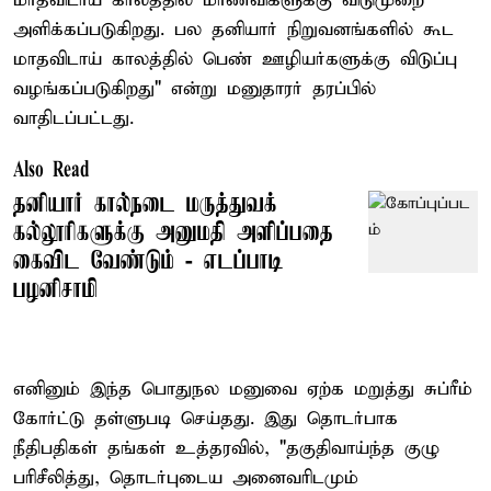
மாதவிடாய் காலத்தில் மாணவிகளுக்கு விடுமுறை
அளிக்கப்படுகிறது. பல தனியார் நிறுவனங்களில் கூட
மாதவிடாய் காலத்தில் பெண் ஊழியர்களுக்கு விடுப்பு
வழங்கப்படுகிறது" என்று மனுதாரர் தரப்பில்
வாதிடப்பட்டது.
Also Read
தனியார் கால்நடை மருத்துவக்
கல்லூரிகளுக்கு அனுமதி அளிப்பதை
கைவிட வேண்டும் - எடப்பாடி
பழனிசாமி
எனினும் இந்த பொதுநல மனுவை ஏற்க மறுத்து சுப்ரீம்
கோர்ட்டு தள்ளுபடி செய்தது. இது தொடர்பாக
நீதிபதிகள் தங்கள் உத்தரவில், "தகுதிவாய்ந்த குழு
பரிசீலித்து, தொடர்புடைய அனைவரிடமும்