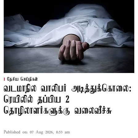
தேசிய செய்திகள்
வடமாநில வாலிபர் அடித்துக்கொலை:
ரெயிலில் தப்பிய 2
தொழிலாளர்களுக்கு வலைவீச்சு
Published on
:
07 Aug 2026, 8:53 am