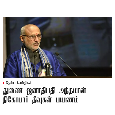
தேசிய செய்திகள்
துணை ஜனாதிபதி அந்தமான்
நிகோபார் தீவுகள் பயணம்