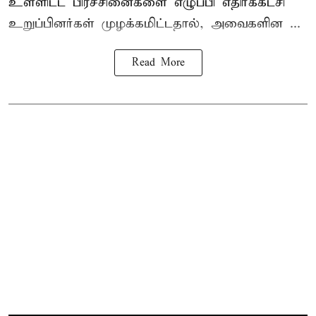
உள்ளிட்ட பிரச்சினைகளை எழுப்பி எதிர்க்கட்சி
உறுப்பினர்கள் முழக்கமிட்டதால், அவைகளின ...
Read More