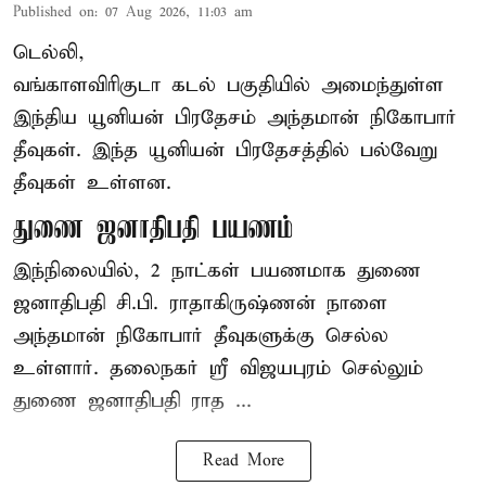
Published on
:
07 Aug 2026, 11:03 am
டெல்லி,
வங்காளவிரிகுடா கடல் பகுதியில் அமைந்துள்ள
இந்திய யூனியன் பிரதேசம் அந்தமான் நிகோபார்
தீவுகள். இந்த யூனியன் பிரதேசத்தில் பல்வேறு
தீவுகள் உள்ளன.
துணை ஜனாதிபதி பயணம்
இந்நிலையில், 2 நாட்கள் பயணமாக துணை
ஜனாதிபதி
சி.பி. ராதாகிருஷ்ணன்
நாளை
அந்தமான் நிகோபார் தீவுகளுக்கு செல்ல
உள்ளார். தலைநகர் ஸ்ரீ விஜயபுரம் செல்லும்
துணை ஜனாதிபதி ராத ...
Read More