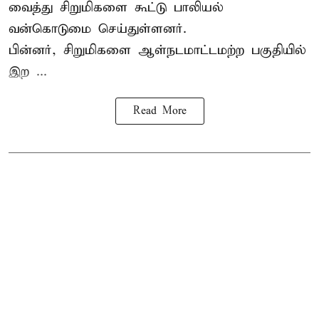
வைத்து சிறுமிகளை கூட்டு பாலியல்
வன்கொடுமை செய்துள்ளனர்.
பின்னர், சிறுமிகளை ஆள்நடமாட்டமற்ற பகுதியில்
இற ...
Read More