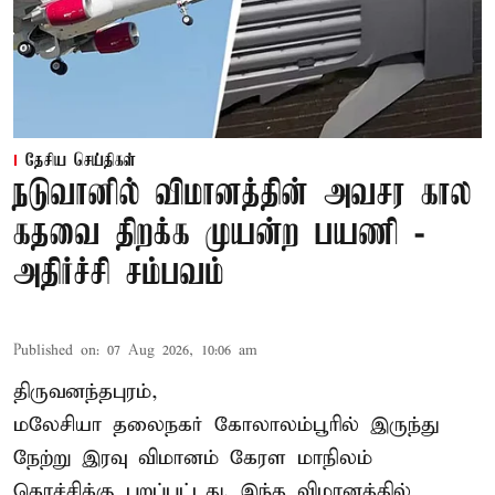
தேசிய செய்திகள்
நடுவானில் விமானத்தின் அவசர கால
கதவை திறக்க முயன்ற பயணி -
அதிர்ச்சி சம்பவம்
Published on
:
07 Aug 2026, 10:06 am
திருவனந்தபுரம்,
மலேசியா தலைநகர் கோலாலம்பூரில் இருந்து
நேற்று இரவு
விமானம்
கேரள மாநிலம்
கொச்சிக்கு புறப்பட்டது. இந்த விமானத்தில்