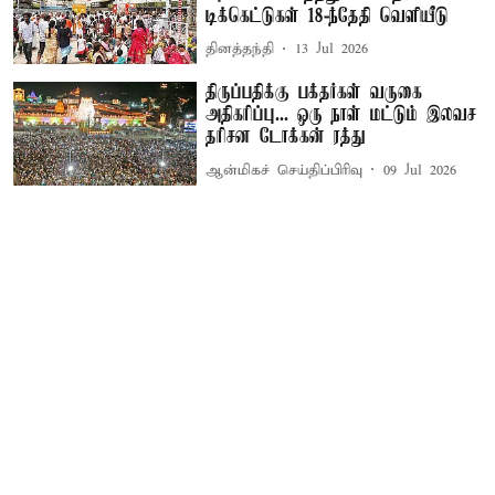
டிக்கெட்டுகள் 18-ந்தேதி வெளியீடு
தினத்தந்தி
13 Jul 2026
திருப்பதிக்கு பக்தர்கள் வருகை
அதிகரிப்பு... ஒரு நாள் மட்டும் இலவச
தரிசன டோக்கன் ரத்து
ஆன்மிகச் செய்திப்பிரிவு
09 Jul 2026