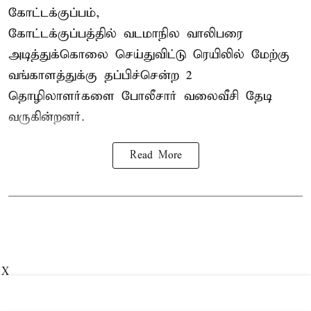
கோட்டக்குப்பம்,
கோட்டக்குப்பத்தில் வடமாநில வாலிபரை
அடித்துக்கொலை செய்துவிட்டு ரெயிலில் மேற்கு
வங்காளத்துக்கு தப்பிச்சென்ற 2
தொழிலாளர்களை போலீசார் வலைவீசி தேடி
வருகின்றனர்.
Read More
X