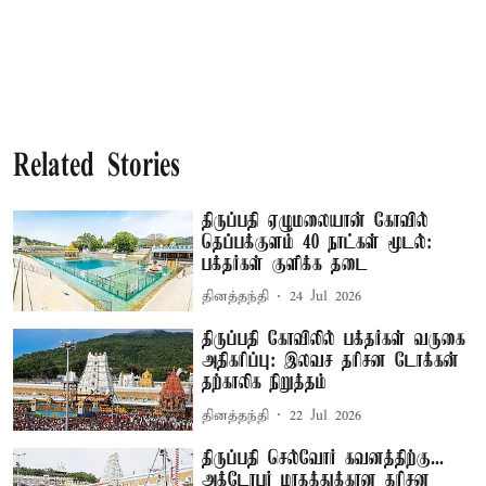
Related Stories
திருப்பதி ஏழுமலையான் கோவில்
தெப்பக்குளம் 40 நாட்கள் மூடல்:
பக்தர்கள் குளிக்க தடை
தினத்தந்தி
24 Jul 2026
திருப்பதி கோவிலில் பக்தர்கள் வருகை
அதிகரிப்பு: இலவச தரிசன டோக்கன்
தற்காலிக நிறுத்தம்
தினத்தந்தி
22 Jul 2026
திருப்பதி செல்வோர் கவனத்திற்கு...
அக்டோபர் மாதத்துக்கான தரிசன