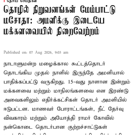
தேசிய செய்திகள்
தொழில் நிறுவனங்கள் மேம்பாட்டு
மசோதா: அமளிக்கு இடையே
மக்களவையில் நிறைவேற்றம்
Published on
:
07 Aug 2026, 9:03 am
நாடாளுமன்ற மழைக்கால கூட்டத்தொடர்
தொடங்கிய முதல் நாளில் இருந்தே அமளியால்
பாதிக்கப்பட்டு வருகிறது. 15-வது நாளான இன்றும்
மக்களவை மற்றும் மாநிலங்களவை என இரண்டு
அவைகளிலும் எதிர்க்கட்சிகள் தொடர் அமளியில்
ஈடுபட்டன. மாணவர் போராட்டங்கள், நீட் தேர்வு
விவகாரம் மற்றும் அயோத்தி ராமர் கோவில்
நன்கொடை தொடர்பான குற்றச்சாட்டுகள்