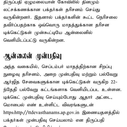
திருப்பதி ஏழுமலையான் கோவிலில் தினமும்
லட்சக்கணக்கான பக்தர்கள் தரிசனம் செய்து
வருகின்றனர். இதனால் பக்தர்களின் கூட்ட நெரிசலை
தவிர்ப்பதற்காக ஒவ்வொரு மாதத்துக்கான தரிசன
டிக்கெட்டுகள் முன்கூட்டியே ஆன்லைனில்
வெளியிடப்பட்டு வருகின்றன.
ஆன்லைன் முன்பதிவு
அந்த வகையில், செப்டம்பர் மாதத்திற்கான சிறப்பு
நுழைவு தரிசனம், அறை முன்பதிவு மற்றும் பல்வேறு
ஆர்ஜித சேவைகளுக்கான டிக்கெட்டுகள் வருகிற 22-
ந்தேதி பல்வேறு கட்டங்களாக வெளியிடப்பட உள்ளன.
டிக்கெட் முன்பதிவு செய்யும்போது ஆதார் அட்டை,
மொபைல் எண் உள்ளிட்ட விவரங்களுடன்
https:http://ttdevasthanams.ap.gov.in இணையதளத்தில்
பக்தர்கள் முன்பதிவு செய்யலாம் என திருப்பதி