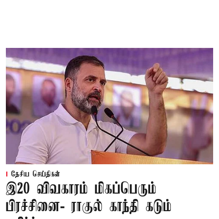
தேசிய செய்திகள்
இ20 விவகாரம் மிகப்பெரும்
பிரச்சினை- ராகுல் காந்தி கடும்