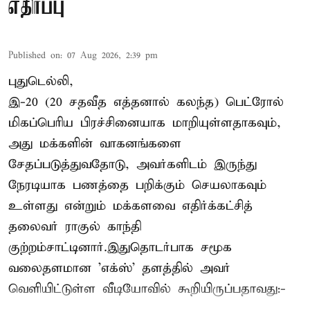
எதிர்ப்பு
Published on
:
07 Aug 2026, 2:39 pm
புதுடெல்லி,
இ-20 (20 சதவீத எத்தனால் கலந்த) பெட்ரோல்
மிகப்பெரிய பிரச்சினையாக மாறியுள்ளதாகவும்,
அது மக்களின் வாகனங்களை
சேதப்படுத்துவதோடு, அவர்களிடம் இருந்து
நேரடியாக பணத்தை பறிக்கும் செயலாகவும்
உள்ளது என்றும் மக்களவை எதிர்க்கட்சித்
தலைவர் ராகுல் காந்தி
குற்றம்சாட்டினார்.இதுதொடர்பாக சமூக
வலைதளமான 'எக்ஸ்' தளத்தில் அவர்
வெளியிட்டுள்ள வீடியோவில் கூறியிருப்பதாவது:-