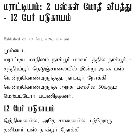
மராட்டியம்: 2 பஸ்கள் மோதி விபத்து
- 12 பேர் படுகாயம்
Published on
:
07 Aug 2026, 1:14 pm
மும்பை,
மராட்டிய மாநிலம்
நாக்பூர்
மாவட்டத்தில் நாக்பூர் -
சந்திரப்பூர் நெடுஞ்சாலையில் இன்று அரசு பஸ்
சென்றுகொண்டிருந்தது. நாக்பூர் நோக்கி
சென்றுகொண்டிருந்த அந்த பஸ்சில் 30க்கும்
மேற்பட்டோர் பயணித்தனர்.
12 பேர் படுகாயம்
இந்நிலையில், அதே சாலையில் மற்றொரு
தனியார் பஸ் நாக்பூர் நோக்கி