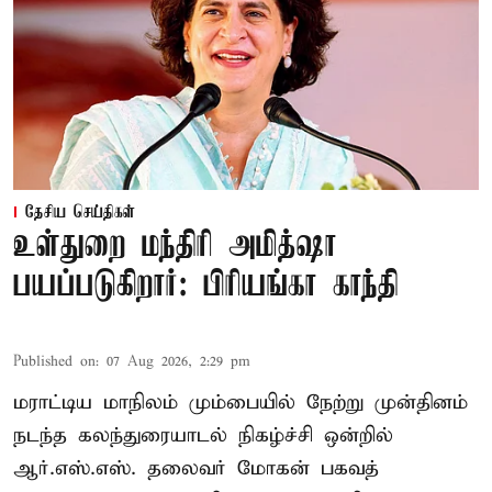
தேசிய செய்திகள்
உள்துறை மந்திரி அமித்ஷா
பயப்படுகிறார்: பிரியங்கா காந்தி
Published on
:
07 Aug 2026, 2:29 pm
மராட்டிய மாநிலம் மும்பையில் நேற்று முன்தினம்
நடந்த கலந்துரையாடல் நிகழ்ச்சி ஒன்றில்
ஆர்.எஸ்.எஸ். தலைவர் மோகன் பகவத்