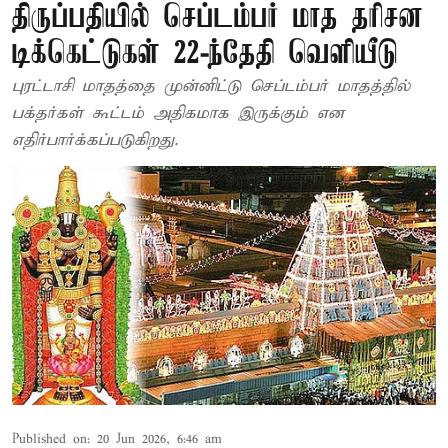
திருப்பதியில் செப்டம்பர் மாத தரிசன
டிக்கெட்டுகள் 22-ந்தேதி வெளியீடு
புரட்டாசி மாதத்தை முன்னிட்டு செப்டம்பர் மாதத்தில்
பக்தர்கள் கூட்டம் அதிகமாக இருக்கும் என
எதிர்பார்க்கப்படுகிறது.
Published on
:
20 Jun 2026, 6:46 am