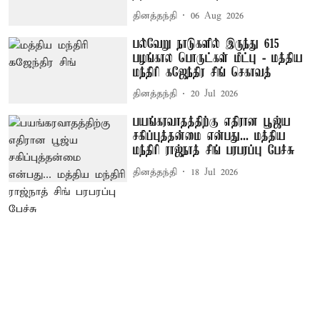
தினத்தந்தி
06 Aug 2026
பல்வேறு நாடுகளில் இருந்து 615
பழங்கால பொருட்கள் மீட்பு - மத்திய
மந்திரி கஜேந்திர சிங் செகாவத்
தினத்தந்தி
20 Jul 2026
பயங்கரவாதத்திற்கு எதிரான பூஜ்ய
சகிப்புத்தன்மை என்பது... மத்திய
மந்திரி ராஜ்நாத் சிங் பரபரப்பு பேச்சு
தினத்தந்தி
18 Jul 2026