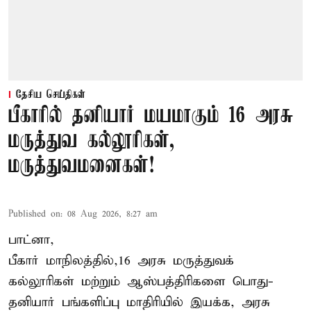
தேசிய செய்திகள்
பீகாரில் தனியார் மயமாகும் 16 அரசு
மருத்துவ கல்லூரிகள்,
மருத்துவமனைகள்!
Published on
:
08 Aug 2026, 8:27 am
பாட்னா,
பீகார்
மாநிலத்தில்,16 அரசு மருத்துவக்
கல்லூரிகள் மற்றும் ஆஸ்பத்திரிகளை பொது-
தனியார் பங்களிப்பு மாதிரியில் இயக்க, அரசு