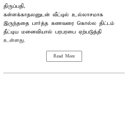
திருப்பதி,
கள்ளக்காதலனுடன் வீட்டில் உல்லாசமாக
இருந்ததை பார்த்த கணவரை கொல்ல திட்டம்
தீட்டிய மனைவியால் பரபரபை ஏற்படுத்தி
உள்ளது.
Read More