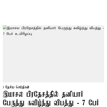
தேசிய செய்திகள்
இமாசல பிரதேசத்தில் தனியார்
பேருந்து கவிழ்ந்து விபத்து - 7 பேர்