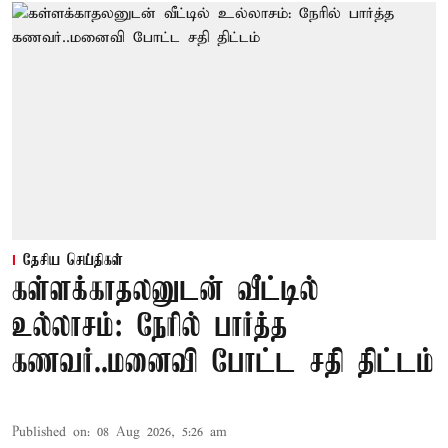
தேசிய செய்திகள்
கள்ளக்காதலனுடன் வீட்டில்
உல்லாசம்: நேரில் பார்த்த
கணவர்..மனைவி போட்ட சதி திட்டம்
Published on
:
08 Aug 2026, 5:26 am