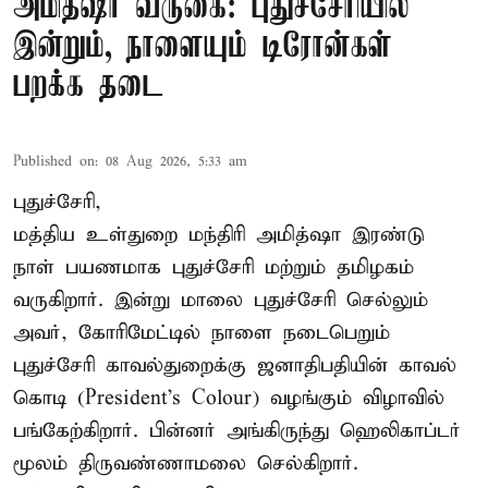
அமித்ஷா வருகை: புதுச்சேரியில்
இன்றும், நாளையும் டிரோன்கள்
பறக்க தடை
Published on
:
08 Aug 2026, 5:33 am
புதுச்சேரி,
மத்திய உள்துறை மந்திரி அமித்ஷா இரண்டு
நாள் பயணமாக புதுச்சேரி மற்றும் தமிழகம்
வருகிறார். இன்று மாலை புதுச்சேரி செல்லும்
அவர், கோரிமேட்டில் நாளை நடைபெறும்
புதுச்சேரி காவல்துறைக்கு ஜனாதிபதியின் காவல்
கொடி (President's Colour) வழங்கும் விழாவில்
பங்கேற்கிறார். பின்னர் அங்கிருந்து ஹெலிகாப்டர்
மூலம் திருவண்ணாமலை செல்கிறார்.