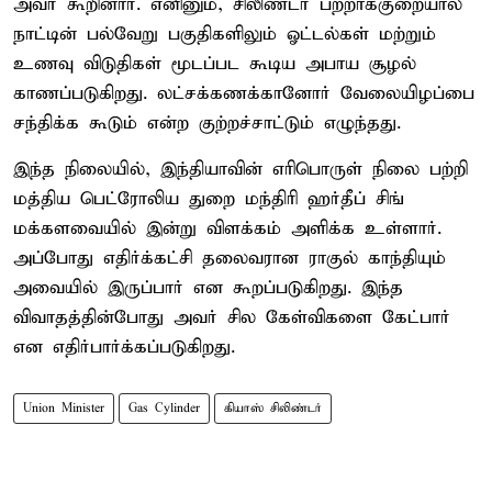
அவர் கூறினார். எனினும், சிலிண்டர் பற்றாக்குறையால்
நாட்டின் பல்வேறு பகுதிகளிலும் ஓட்டல்கள் மற்றும்
உணவு விடுதிகள் மூடப்பட கூடிய அபாய சூழல்
காணப்படுகிறது. லட்சக்கணக்கானோர் வேலையிழப்பை
சந்திக்க கூடும் என்ற குற்றச்சாட்டும் எழுந்தது.
இந்த நிலையில், இந்தியாவின் எரிபொருள் நிலை பற்றி
மத்திய பெட்ரோலிய துறை மந்திரி ஹர்தீப் சிங்
மக்களவையில் இன்று விளக்கம் அளிக்க உள்ளார்.
அப்போது எதிர்க்கட்சி தலைவரான ராகுல் காந்தியும்
அவையில் இருப்பார் என கூறப்படுகிறது. இந்த
விவாதத்தின்போது அவர் சில கேள்விகளை கேட்பார்
என எதிர்பார்க்கப்படுகிறது.
Union Minister
Gas Cylinder
கியாஸ் சிலிண்டர்