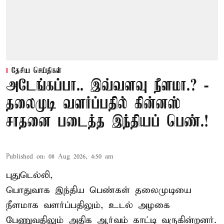
தேசிய செய்திகள்
அடேங்கப்பா.. இவ்வளவு நீளமா.? -
தலைமுடி வளர்ப்பதில் கின்னஸ்
சாதனை படைத்த இந்தியப் பெண்.!
Published on
:
08 Aug 2026, 4:50 am
புதுடெல்லி,
பொதுவாக இந்திய பெண்கள் தலைமுடியை
நீளமாக வளர்ப்பதிலும், உடல் அழகை
பேணுவதிலும் அதிக ஆர்வம் காட்டி வருகின்றனர்.