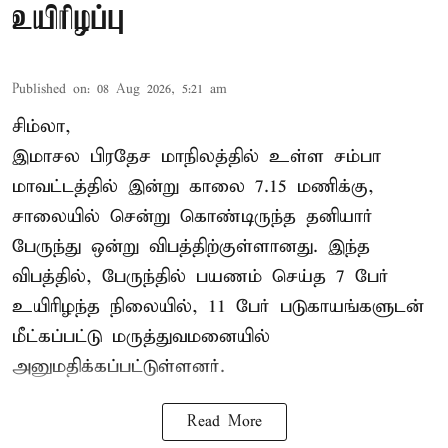
உயிரிழப்பு
Published on
:
08 Aug 2026, 5:21 am
சிம்லா,
இமாசல பிரதேச மாநிலத்தில் உள்ள சம்பா
மாவட்டத்தில் இன்று காலை 7.15 மணிக்கு,
சாலையில் சென்று கொண்டிருந்த தனியார்
பேருந்து ஒன்று விபத்திற்குள்ளானது. இந்த
விபத்தில், பேருந்தில் பயணம் செய்த 7 பேர்
உயிரிழந்த நிலையில், 11 பேர் படுகாயங்களுடன்
மீட்கப்பட்டு மருத்துவமனையில்
அனுமதிக்கப்பட்டுள்ளனர்.
Read More