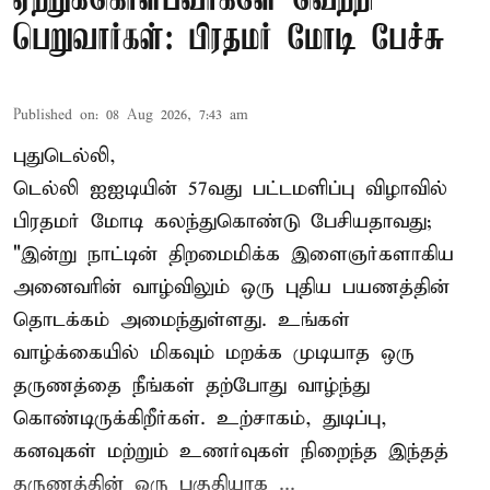
ஏற்றுக்கொள்பவர்களே வெற்றி
பெறுவார்கள்: பிரதமர் மோடி பேச்சு
Published on
:
08 Aug 2026, 7:43 am
புதுடெல்லி,
டெல்லி ஐஐடியின் 57வது பட்டமளிப்பு விழாவில்
பிரதமர் மோடி கலந்துகொண்டு பேசியதாவது;
"இன்று நாட்டின் திறமைமிக்க இளைஞர்களாகிய
அனைவரின் வாழ்விலும் ஒரு புதிய பயணத்தின்
தொடக்கம் அமைந்துள்ளது. உங்கள்
வாழ்க்கையில் மிகவும் மறக்க முடியாத ஒரு
தருணத்தை நீங்கள் தற்போது வாழ்ந்து
கொண்டிருக்கிறீர்கள். உற்சாகம், துடிப்பு,
கனவுகள் மற்றும் உணர்வுகள் நிறைந்த இந்தத்
தருணத்தின் ஒரு பகுதியாக ...