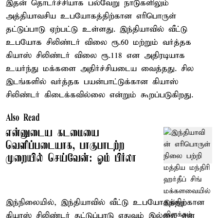
இதன் தொடர்ச்சியாக பல்வேறு நாடுகளிலும்
அத்தியாவசிய உபயோகத்திற்கான எரிபொருள்
தட்டுப்பாடு ஏற்பட்டு உள்ளது. இந்தியாவில் வீட்டு
உபயோக சிலிண்டர் விலை ரூ.60 மற்றும் வர்த்தக
கியாஸ் சிலிண்டர் விலை ரூ.118 என அதிரடியாக
உயர்ந்து மக்களை அதிர்ச்சியடைய வைத்தது. சில
இடங்களில் வர்த்தக பயன்பாட்டுக்கான கியாஸ்
சிலிண்டர் கிடைக்கவில்லை என்றும் கூறப்படுகிறது.
Also Read
என்னுடைய கடமையை
வெளிப்படையாக, பாகுபாடற்ற
முறையில் செய்வேன்: ஓம் பிர்லா
இந்நிலையில், இந்தியாவில் வீட்டு உபயோகத்திற்கான
கியாஸ் சிலிண்டர் தட்டுப்பாடு எதுவும் இல்லை என