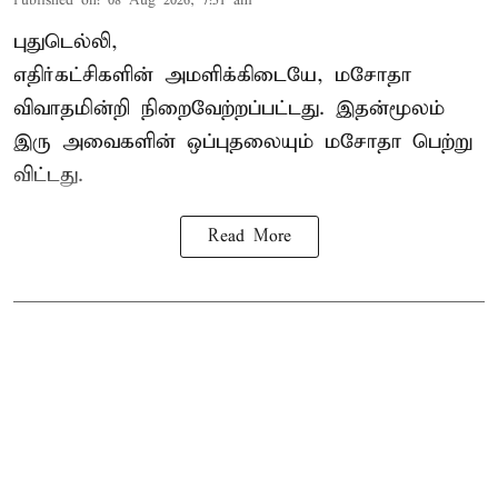
Published on
:
08 Aug 2026, 7:51 am
புதுடெல்லி,
எதிர்கட்சிகளின் அமளிக்கிடையே, மசோதா
விவாதமின்றி நிறைவேற்றப்பட்டது. இதன்மூலம்
இரு அவைகளின் ஒப்புதலையும் மசோதா பெற்று
விட்டது.
Read More