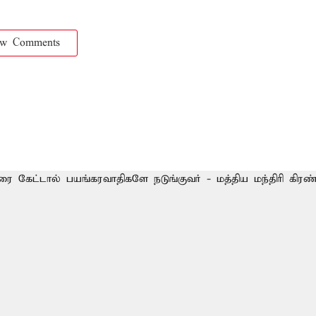
ow Comments