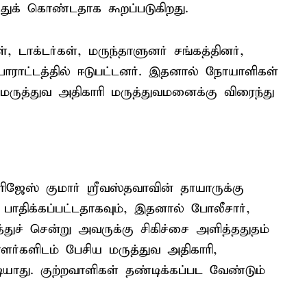
துக் கொண்டதாக கூறப்படுகிறது.
டாக்டர்கள், மருந்தாளுனர் சங்கத்தினர்,
ோராட்டத்தில் ஈடுபட்டனர். இதனால் நோயாளிகள்
ருத்துவ அதிகாரி மருத்துவமனைக்கு விரைந்து
ிஜேஸ் குமார் ஸ்ரீவஸ்தவாவின் தாயாருக்கு
ாதிக்கப்பட்டதாகவும், இதனால் போலீசார்,
ுச் சென்று அவருக்கு சிகிச்சை அளித்ததுதம்
ளர்களிடம் பேசிய மருத்துவ அதிகாரி,
ாது. குற்றவாளிகள் தண்டிக்கப்பட வேண்டும்