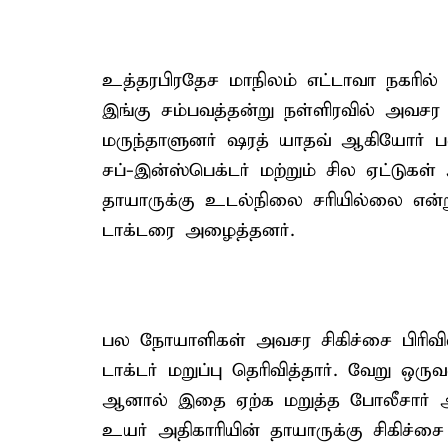
உத்தரபிரதேச மாநிலம் எட்டாவா நகரில்
இங்கு சம்பவத்தன்று நள்ளிரவில் அவசர சிக
மருந்தாளுனர் ஷரத் யாதவ் ஆகியோர் ப
சப்-இன்ஸ்பெக்டர் மற்றும் சில ஏட்டுகள
தாயாருக்கு உடல்நிலை சரியில்லை என்றும்
டாக்டரை அழைத்தனர்.
பல நோயாளிகள் அவசர சிகிச்சை பிரிவில்
டாக்டர் மறுப்பு தெரிவித்தார். வேறு ஒ
ஆனால் இதை ஏற்க மறுத்த போலீசார் அ
உயர் அதிகாரியின் தாயாருக்கு சிகிச்