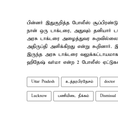
பின்னர் இதுகுறித்த போலீஸ் சூப்பிரண்டு
நான் ஒரு டாக்டரை, அதுவும் தனியார் 
அரசு டாக்டரை அழைத்துவர கூறவில்லை.
அதிருப்தி அளிக்கிறது என்று கூறினார்.
இருந்த அரசு டாக்டரை வலுக்கட்டாயமா
ஹிதேஷ் வர்மா என்ற 2 போலீஸ் ஏட்டுகள
Uttar Pradesh
உத்தரபிரதேசம்
doctor
Lucknow
பணியிடை நீக்கம்
Dismissal