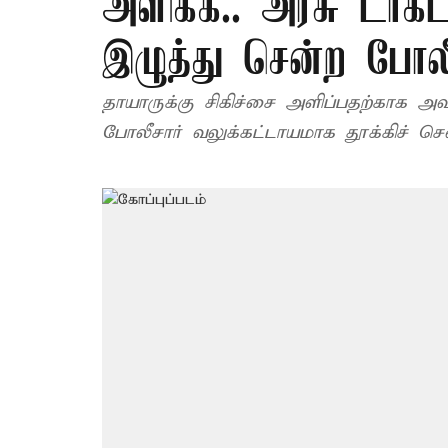
அளிக்க.. அரசு டாக
இழுத்து சென்ற போலீ
தாயாருக்கு சிகிச்சை அளிப்பதற்காக அ
போலீசார் வலுக்கட்டாயமாக தூக்கிச் செ