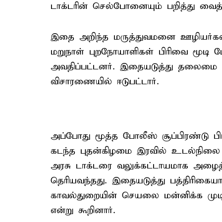
டாக்டரின் செல்போனையும் பறித்து வைத்
இதை அறிந்த மருத்துவமனை ஊழியர்கள், 
மறுநாள் புறநோயாளிகள் பிரிவை மூடி ப
அவதிப்பட்டனர். இதையடுத்து தலைமை ம
விசாரணையில் ஈடுபட்டார்.
அப்போது மூத்த போலீஸ் சூப்பிரண்டு பிர
கடந்த புதன்கிழமை இரவில் உடல்நிலை ப
அரசு டாக்டரை வலுக்கட்டாயமாக அழைத்த
தெரியவந்தது. இதையடுத்து பத்திரிகையா
காவல்துறையின் செயலை மன்னிக்க முடிய
என்று கூறினார்.