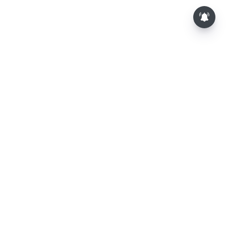
⌄
செய்திகள்