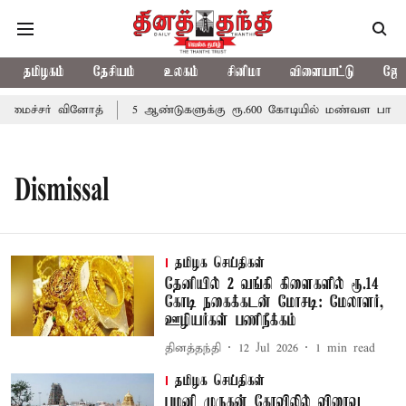
தமிழகம்
தேசியம்
உலகம்
சினிமா
விளையாட்டு
ஜோத
மைச்சர் வினோத்
5 ஆண்டுகளுக்கு ரூ.600 கோடியில் மண்வள பாதுகாப
Dismissal
தமிழக செய்திகள்
தேனியில் 2 வங்கி கிளைகளில் ரூ.14
கோடி நகைக்கடன் மோசடி: மேலாளர்,
ஊழியர்கள் பணிநீக்கம்
தினத்தந்தி
12 Jul 2026
1
min read
தமிழக செய்திகள்
பழனி முருகன் கோவிலில் விரைவு