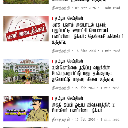
தினத்தந்தி
09 Apr 2026
1
min read
தமிழக செய்திகள்
அரசு பணம் கையாடல் புகார்;
புதுப்பட்டி ஊராட்சி செயலாளர்
பணியிடை நீக்கம்: தென்காசி கலெக்டர்
உத்தரவு
தினத்தந்தி
18 Mar 2026
1
min read
தமிழக செய்திகள்
வன்கொடுமை தடுப்பு வழக்கின்
மேல்முறையீட்டு மனு தள்ளுபடி:
ஐகோர்ட்டு மதுரை கிளை உத்தரவு
தினத்தந்தி
27 Feb 2026
1
min read
தமிழக செய்திகள்
கைதி தப்பி ஓடிய விவகாரத்தில் 2
போலீசார் பணியிடை நீக்கம்
தினத்தந்தி
15 Feb 2026
1
min read