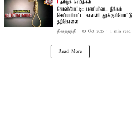
தமிழக செய்திகள்
கோவில்பட்டி: பணியிடை நீக்கம்
செய்யப்பட்ட காவலர் தூக்குப்போட்டு
தற்கொலை
தினத்தந்தி
03 Oct 2025
1
min read
Read More