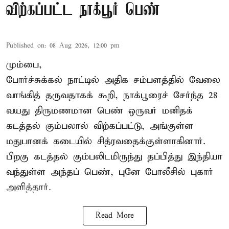
விற்கப்பட்ட நாக்பூர் பெண்
Published on
:
08 Aug 2026, 12:00 pm
மும்பை,
போர்ச்சுக்கல்
நாட்டில் அதிக சம்பளத்தில் வேலை
வாங்கித் தருவதாகக் கூறி, நாக்பூரைச் சேர்ந்த 28
வயது திருமணமான பெண் ஒருவர் மனிதக்
கடத்தல் கும்பலால் விற்கப்பட்டு, அங்குள்ள
மதுபானக் கடையில் சித்ரவதைக்குள்ளாகினார்.
பிறகு கடத்தல் கும்பலிடமிருந்து தப்பித்து இந்தியா
வந்துள்ள அந்தப் பெண், புனே போலீசில் புகார்
அளித்தார்.
Read More