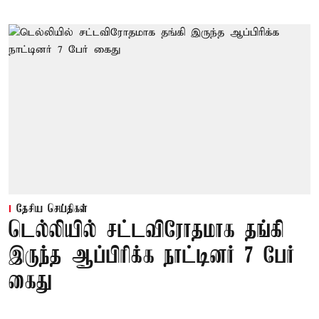
தேசிய செய்திகள்
டெல்லியில் சட்டவிரோதமாக தங்கி
இருந்த ஆப்பிரிக்க நாட்டினர் 7 பேர்
கைது