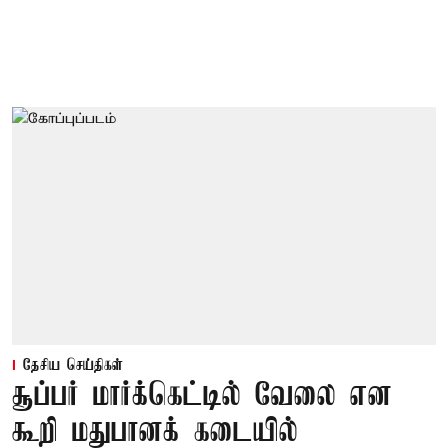
தேசிய செய்திகள்
சூப்பர் மார்க்கெட்டில் வேலை என
கூறி மதுபானக் கடையில்