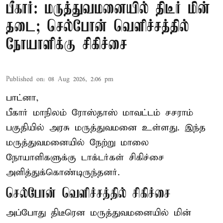
பீகார்: மருத்துவமனையில் திடீர் மின்
தடை; செல்போன் வெளிச்சத்தில்
நோயாளிக்கு சிகிச்சை
Published on
:
08 Aug 2026, 2:06 pm
பாட்னா,
பீகார்
மாநிலம் ரோஸ்தாஸ் மாவட்டம் சசராம்
பகுதியில் அரசு மருத்துவமனை உள்ளது. இந்த
மருத்துவமனையில் நேற்று மாலை
நோயாளிகளுக்கு டாக்டர்கள் சிகிச்சை
அளித்துக்கொண்டிருந்தனர்.
செல்போன் வெளிச்சத்தில் சிகிச்சை
அப்போது திடீரென மருத்துவமனையில் மின்