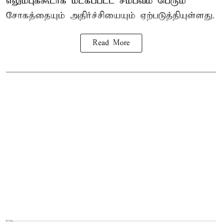
எலும்புக்கூடாக மீட்கப்பட்ட சம்பவம் பெரும்
சோகத்தையும் அதிர்ச்சியையும் ஏற்படுத்தியுள்ளது.
Read More