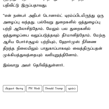
பதிவிட்டு இருப்பதாவது;
“என் நண்பர் அதிபர் டொனால்ட் டிரம்ப்பிடமிருந்து ஒரு
அழைப்பு வந்தது. பல்வேறு துறைகளில் ஒத்துழைப்பு
பற்றி ஆலோசித்தோம். மேலும் பல துறைகளில்
ஒத்துழைப்பை வலுப்படுத்தவும் தீர்மானித்தோம். மேற்கு
ஆசிய போர்ச்சூழல் பற்றியும், ஹோர்முஸ் நீரிணை
திறந்த நிலையிலும் பாதுகாப்பாகவும் வைத்திருப்பதன்
முக்கியத்துவத்தையும் வலியுறுத்தினோம்.
இவ்வாறு அவர் தெரிவித்துள்ளார்.
பிரதமர் மோடி
PM Modi
Donald Trump
டிரம்ப்