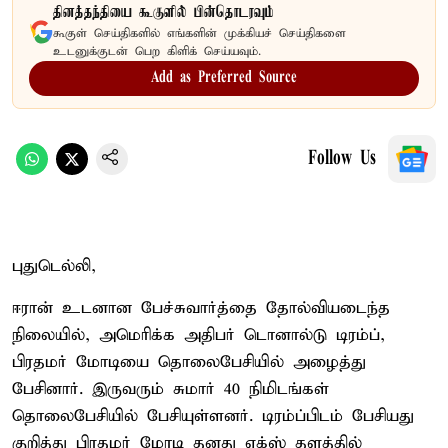
தினத்தந்தியை கூகுளில் பின்தொடரவும்
கூகுள் செய்திகளில் எங்களின் முக்கியச் செய்திகளை
உடனுக்குடன் பெற கிளிக் செய்யவும்.
Add as Preferred Source
Follow Us
புதுடெல்லி,
ஈரான் உடனான பேச்சுவார்த்தை தோல்வியடைந்த
நிலையில், அமெரிக்க அதிபர் டொனால்டு டிரம்ப்,
பிரதமர் மோடியை தொலைபேசியில் அழைத்து
பேசினார். இருவரும் சுமார் 40 நிமிடங்கள்
தொலைபேசியில் பேசியுள்ளனர். டிரம்ப்பிடம் பேசியது
குறித்து பிரதமர் மோடி தனது எக்ஸ் தளத்தில்