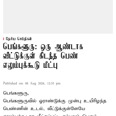
தேசிய செய்திகள்
பெங்களூரு: ஒரு ஆண்டாக
வீட்டுக்குள் கிடந்த பெண்
எலும்புக்கூடு மீட்பு
Published on
:
08 Aug 2026, 12:35 pm
பெங்களூரு,
பெங்களூருவில் ஓராண்டுக்கு முன்பு உயிரிழந்த
பெண்ணின் உடல், வீட்டுக்குள்ளேயே