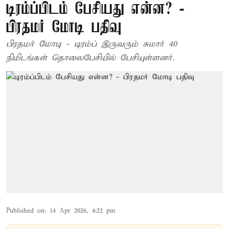
டிரம்ப்பிடம் பேசியது என்ன? -
பிரதமர் மோடி பதிவு
பிரதமர் மோடி - டிரம்ப் இருவரும் சுமார் 40
நிமிடங்கள் தொலைபேசியில் பேசியுள்ளனர்.
Published on
:
14 Apr 2026, 4:22 pm