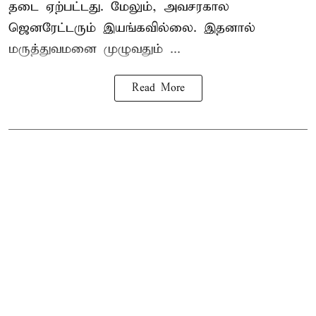
தடை ஏற்பட்டது. மேலும், அவசரகால
ஜெனரேட்டரும் இயங்கவில்லை. இதனால்
மருத்துவமனை முழுவதும் ...
Read More