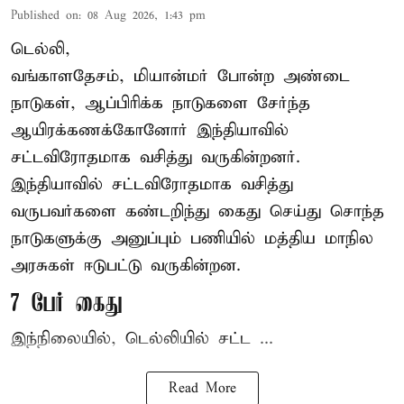
Published on
:
08 Aug 2026, 1:43 pm
டெல்லி,
வங்காளதேசம், மியான்மர் போன்ற அண்டை
நாடுகள், ஆப்பிரிக்க நாடுகளை சேர்ந்த
ஆயிரக்கணக்கோனோர்
இந்தியா
வில்
சட்டவிரோதமாக வசித்து வருகின்றனர்.
இந்தியாவில் சட்டவிரோதமாக வசித்து
வருபவர்களை கண்டறிந்து கைது செய்து சொந்த
நாடுகளுக்கு அனுப்பும் பணியில் மத்திய மாநில
அரசுகள் ஈடுபட்டு வருகின்றன.
7 பேர் கைது
இந்நிலையில், டெல்லியில் சட்ட ...
Read More