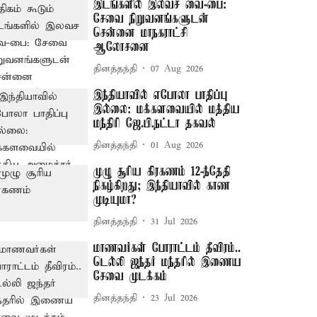
இடங்களில் இலவச வை-பை:
சேவை நிறுவனங்களுடன்
சென்னை மாநகராட்சி
ஆலோசனை
தினத்தந்தி
07 Aug 2026
இந்தியாவில் எபோலா பாதிப்பு
இல்லை: மக்களவையில் மத்திய
மந்திரி ஜே.பி.நட்டா தகவல்
தினத்தந்தி
01 Aug 2026
முழு சூரிய கிரகணம் 12-ந்தேதி
நிகழ்கிறது; இந்தியாவில் காண
முடியுமா?
தினத்தந்தி
31 Jul 2026
மாணவர்கள் போராட்டம் தீவிரம்..
டெல்லி ஜந்தர் மந்தரில் இணைய
சேவை முடக்கம்
தினத்தந்தி
23 Jul 2026