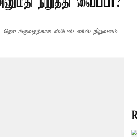
ுமதி நிறுத்தி வைப்பா?
 தொடங்குவதற்காக ஸ்பேஸ் எக்ஸ் நிறுவனம்
R