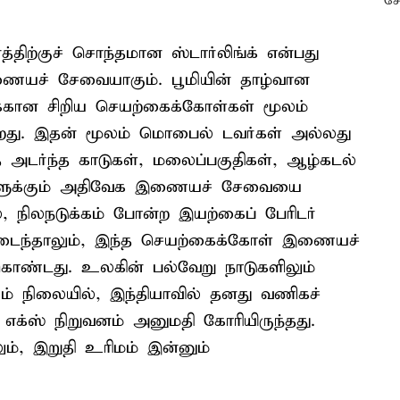
்திற்குச் சொந்தமான ஸ்டார்லிங்க் என்பது
யச் சேவையாகும். பூமியின் தாழ்வான
க்கான சிறிய செயற்கைக்கோள்கள் மூலம்
றது. இதன் மூலம் மொபைல் டவர்கள் அல்லது
அடர்ந்த காடுகள், மலைப்பகுதிகள், ஆழ்கடல்
்களுக்கும் அதிவேக இணையச் சேவையை
், நிலநடுக்கம் போன்ற இயற்கைப் பேரிடர்
தமடைந்தாலும், இந்த செயற்கைக்கோள் இணையச்
ொண்டது. உலகின் பல்வேறு நாடுகளிலும்
் நிலையில், இந்தியாவில் தனது வணிகச்
்ஸ் நிறுவனம் அனுமதி கோரியிருந்தது.
ும், இறுதி உரிமம் இன்னும்