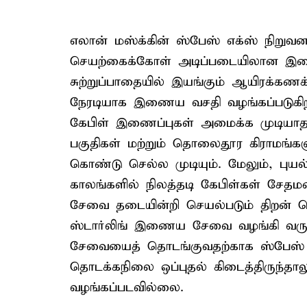
எலான் மஸ்க்கின் ஸ்பேஸ் எக்ஸ் நிறுவனத
செயற்கைக்கோள் அடிப்படையிலான இணை
சுற்றுப்பாதையில் இயங்கும் ஆயிரக்கண
நேரடியாக இணைய வசதி வழங்கப்படுகி
கேபிள் இணைப்புகள் அமைக்க முடியாத 
பகுதிகள் மற்றும் தொலைதூர கிராமங
கொண்டு செல்ல முடியும். மேலும், புயல
காலங்களில் நிலத்தடி கேபிள்கள் சே
சேவை தடையின்றி செயல்படும் திறன் க
ஸ்டார்லிங் இணைய சேவை வழங்கி வரும
சேவையைத் தொடங்குவதற்காக ஸ்பேஸ் எக
தொடக்கநிலை ஒப்புதல் கிடைத்திருந்தால
வழங்கப்படவில்லை.