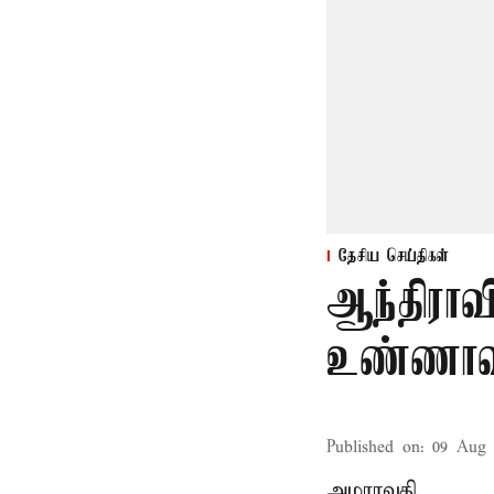
தேசிய செய்திகள்
ஆந்திராவ
உண்ணாவ
Published on
:
09 Aug 
அமராவதி,