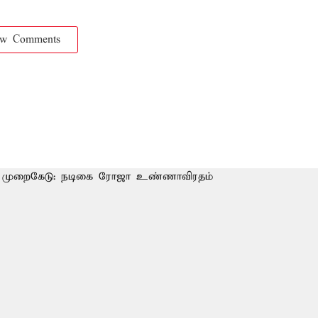
ow Comments