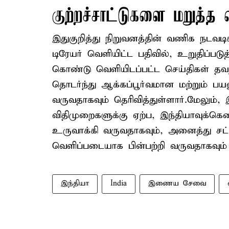
குற்றச்சாட்டுகளை மறுத்த ஸ
இதுகுறித்து நிறுவனத்தின் வணிக நடவட
டிரேயர் வெளியிட்ட பதிவில், உறுதிப்ப
கொண்டு வெளியிடப்பட்ட செய்திகள் தவ
தொடர்ந்து ஆக்கப்பூர்வமான மற்றும் ப
வருவதாகவும் தெரிவித்துள்ளார்.மேலும், 
விதிமுறைகளுக்கு ஏற்ப, இந்தியாவுக்
உருவாக்கி வருவதாகவும், அனைத்து சட்
வெளிப்படையாக பின்பற்றி வருவதாகவும் 
இந்தியா
India
இணைய சேவை