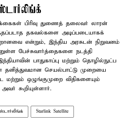
்டார்லிங்க்
ிக்கைகள் பிரிவு துணைத் தலைவர் லாரன்
டுத்தப்படாத தகவல்களை அடிப்படையாகக்
றானவை என்றும், இந்திய அரசுடன் நிறுவனம்
யனுள்ள பேச்சுவார்த்தைகளை நடத்தி
இந்தியாவின் பாதுகாப்பு மற்றும் தொழில்நுட்ப
கென தனித்துவமான செயல்பாட்டு முறையை
ட மற்றும் ஒழுங்குமுறை விதிகளையும்
அவர் கூறியுள்ளார்.
ஸ்டார்லிங்க்
Starlink Satellite