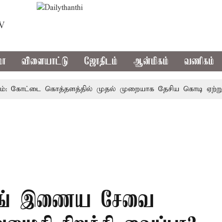
TV
மா
விளையாட்டு
ஜோதிடம்
ஆன்மிகம்
வணிகம்
 கோட்டை கொத்தளத்தில் முதல் முறையாக தேசிய கொடி ஏற்றுகிறார்
ர்லிங் இணைய சேவை