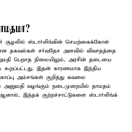
தாமதமா?
ர் சூழலில் ஸ்டார்லிங்கின் செயற்கைக்கோள்
ியான தகவல்கள் சர்வதேச அளவில் விவாதத்தை
 அனுமதி பெறாத நிலையிலும், அரசின் தடையை
ாக கூறப்பட்டது. இதன் காரணமாக இந்திய
காப்பு அம்சங்கள் குறித்து கவலை
ல் அனுமதி வழங்கும் நடைமுறையில் தாமதம்
னால், இந்தக் குற்றச்சாட்டுகளை ஸ்டார்லிங்க்