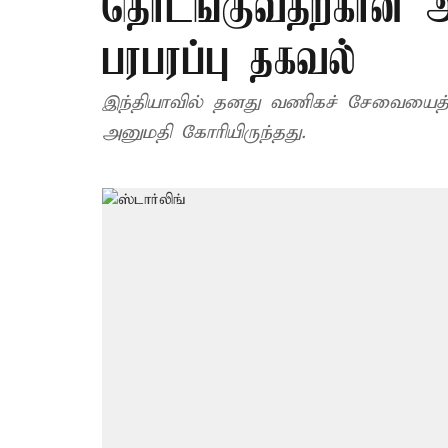
தொடங்குவதற்கான அன
பரபரப்பு தகவல்
இந்தியாவில் தனது வணிகச் சேவையைத்
அனுமதி கோரியிருந்தது.