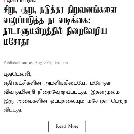
தேசிய செய்திகள்
சிறு, குறு, நடுத்தர நிறுவனங்களை
வலுப்படுத்த நடவடிக்கை:
நாடாளுமன்றத்தில் நிறைவேறிய
மசோதா
Published on
:
08 Aug 2026, 7:51 am
புதுடெல்லி,
எதிர்கட்சிகளின் அமளிக்கிடையே, மசோதா
விவாதமின்றி நிறைவேற்றப்பட்டது. இதன்மூலம்
இரு அவைகளின் ஒப்புதலையும் மசோதா பெற்று
விட்டது.
Read More