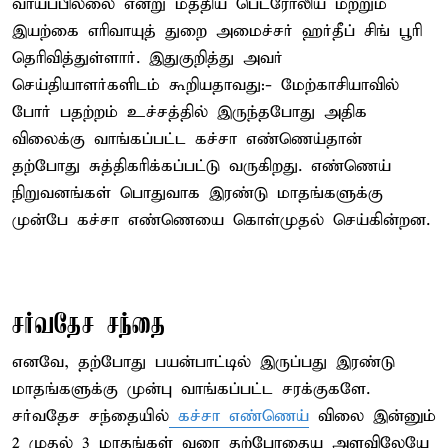
வாய்ப்பில்லை என்று மத்திய பெட்ரோலிய மற்றும்
இயற்கை எரிவாயுத் துறை அமைச்சர் ஹர்தீப் சிங் பூரி
தெரிவித்துள்ளார். இதுகுறித்து அவர்
செய்தியாளர்களிடம் கூறியதாவது:- மேற்காசியாவில்
போர் பதற்றம் உச்சத்தில் இருந்தபோது அதிக
விலைக்கு வாங்கப்பட்ட கச்சா எண்ணெய்தான்
தற்போது சுத்திகரிக்கப்பட்டு வருகிறது. எண்ணெய்
நிறுவனங்கள் பொதுவாக இரண்டு மாதங்களுக்கு
முன்பே கச்சா எண்ணெயை கொள்முதல் செய்கின்றன.
சர்வதேச சந்தை
எனவே, தற்போது பயன்பாட்டில் இருப்பது இரண்டு
மாதங்களுக்கு முன்பு வாங்கப்பட்ட சரக்குகளே.
சர்வதேச சந்தையில்
கச்சா எண்ணெய்
விலை இன்னும்
2 முதல் 3 மாதங்கள் வரை தற்போதைய அளவிலேயே