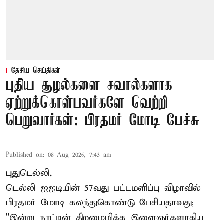
தேசிய செய்திகள்
புதிய சூழல்களை சவால்களாக
ஏற்றுக்கொள்பவர்களே வெற்றி
பெறுவார்கள்: பிரதமர் மோடி பேச்சு
Published on
:
08 Aug 2026, 7:43 am
புதுடெல்லி,
டெல்லி ஐஐடியின் 57வது பட்டமளிப்பு விழாவில்
பிரதமர் மோடி கலந்துகொண்டு பேசியதாவது;
"இன்று நாட்டின் திறமைமிக்க இளைஞர்களாகிய