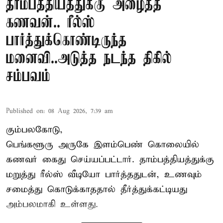
தாம்பத்தியத்துக்கு அழைத்த
கணவன்.. ரீல்ஸ்
பார்த்துக்கொண்டிருந்த
மனைவி..அடுத்த நடந்த திகில்
சம்பவம்
Published on
:
08 Aug 2026, 7:39 am
கும்பலகோடு,
பெங்களூரு அருகே இளம்பெண் கொலையில்
கணவர் கைது செய்யப்பட்டார். தாம்பத்தியத்துக்கு
மறுத்து ரீல்ஸ் வீடியோ பார்த்ததுடன், உணவும்
சமைத்து கொடுக்காததால் தீர்த்துக்கட்டியது
அம்பலமாகி உள்ளது.