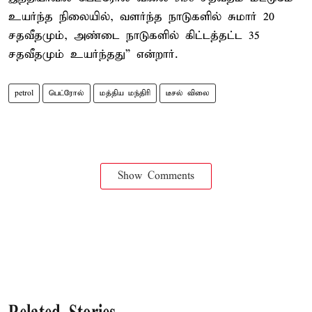
உயர்ந்த நிலையில், வளர்ந்த நாடுகளில் சுமார் 20
சதவீதமும், அண்டை நாடுகளில் கிட்டத்தட்ட 35
சதவீதமும் உயர்ந்தது” என்றார்.
petrol
பெட்ரோல்
மத்திய மந்திரி
டீசல் விலை
Show Comments