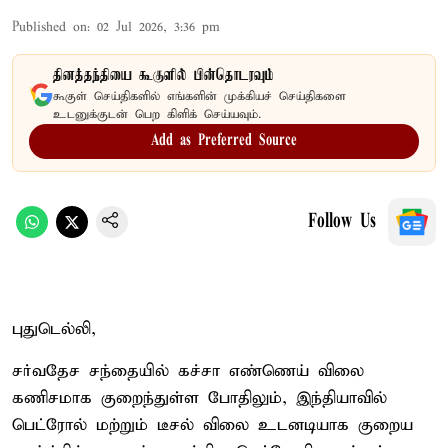
Published on
:
02 Jul 2026, 3:36 pm
தினத்தந்தியை கூகுளில் பின்தொடரவும்
கூகுள் செய்திகளில் எங்களின் முக்கியச் செய்திகளை
உடனுக்குடன் பெற கிளிக் செய்யவும்.
Add as Preferred Source
Follow Us
புதுடெல்லி,
சர்வதேச சந்தையில் கச்சா எண்ணெய் விலை
கணிசமாக குறைந்துள்ள போதிலும், இந்தியாவில்
பெட்ரோல் மற்றும் டீசல் விலை உடனடியாக குறைய