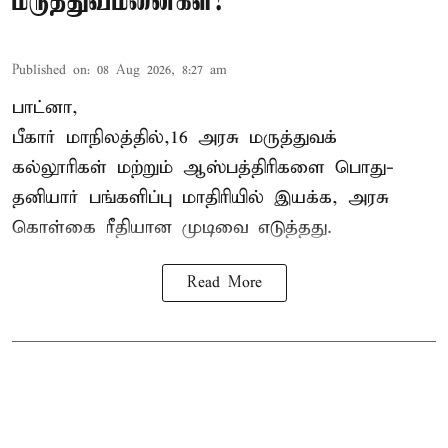
மருத்துவமனைகள்!
Published on
:
08 Aug 2026, 8:27 am
பாட்னா,
பீகார்
மாநிலத்தில்,16 அரசு மருத்துவக்
கல்லூரிகள் மற்றும் ஆஸ்பத்திரிகளை பொது-
தனியார் பங்களிப்பு மாதிரியில் இயக்க, அரசு
கொள்கை ரீதியான முடிவை எடுத்தது.
Read More