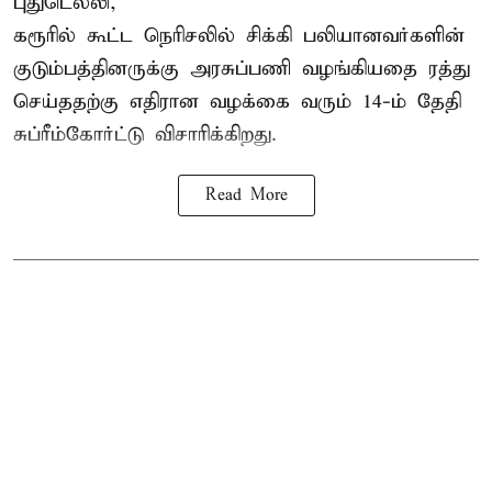
புதுடெல்லி,
கரூரில் கூட்ட நெரிசலில் சிக்கி பலியானவர்களின்
குடும்பத்தினருக்கு அரசுப்பணி வழங்கியதை ரத்து
செய்ததற்கு எதிரான வழக்கை வரும் 14-ம் தேதி
சுப்ரீம்கோர்ட்டு விசாரிக்கிறது.
Read More