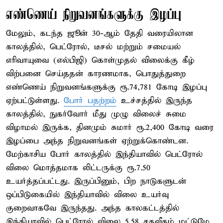
எண்ணெய் நிறுவனங்களுக்கு இழப்பு
மேலும், கடந்த ஜூன் 30-ஆம் தேதி வரையிலான
காலத்தில், பெட்ரோல், டீசல் மற்றும் சமையல்
எரிவாயுவை (எல்பிஜி) கொள்முதல் விலைக்கு கீழ்
விற்பனை செய்ததன் காரணமாக, பொதுத்துறை
எண்ணெய் நிறுவனங்களுக்கு ரூ.74,781 கோடி இழப்பு
ஏற்பட்டுள்ளது.
போர் பதற்றம்
உச்சத்தில் இருந்த
காலத்தில், நுகர்வோர் மீது முழு விலைச் சுமை
விழாமல் இருக்க, தினமும் சுமார் ரூ.2,400 கோடி வரை
இழப்பை அந்த நிறுவனங்கள் ஏற்றுக்கொண்டன.
மேற்காசிய போர் காலத்தில் இந்தியாவில் பெட்ரோல்
விலை மொத்தமாக லிட்டருக்கு ரூ.7.50
உயர்த்தப்பட்டது. இருப்பினும், பிற நாடுகளுடன்
ஒப்பிடுகையில் இந்தியாவில் விலை உயர்வு
குறைவாகவே இருந்தது. அந்த காலகட்டத்தில்
இந்தியாவில் பெட்ரோல் விலை 5.58 சதவீதம் மட்டுமே