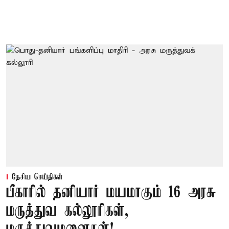
தேசிய செய்திகள்
பீகாரில் தனியார் மயமாகும் 16 அரசு
மருத்துவ கல்லூரிகள்,