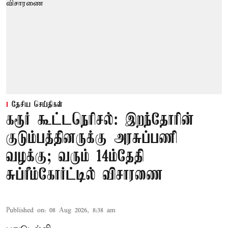
தேசிய செய்திகள்
கரூர் கூட்டநெரிசல்: இறந்தோரின்
குடும்பத்தினருக்கு அரசுப்பணி
வழக்கு; வரும் 14ம்தேதி
சுப்ரீம்கோர்ட்டில் விசாரணை
Published on
:
08 Aug 2026, 8:38 am