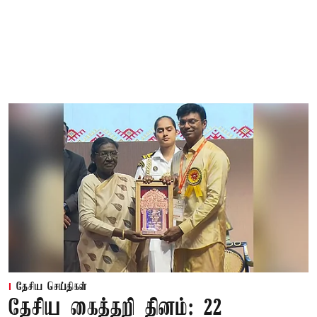
தேசிய செய்திகள்
தேசிய கைத்தறி தினம்: 22