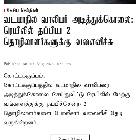
தேசிய செய்திகள்
வடமாநில வாலிபர் அடித்துக்கொலை:
ரெயிலில் தப்பிய 2
தொழிலாளர்களுக்கு வலைவீச்சு
Published on
:
07 Aug 2026, 8:53 am
கோட்டக்குப்பம்,
கோட்டக்குப்பத்தில் வடமாநில வாலிபரை
அடித்துக்கொலை செய்துவிட்டு ரெயிலில் மேற்கு
வங்காளத்துக்கு தப்பிச்சென்ற 2
தொழிலாளர்களை போலீசார் வலைவீசி தேடி
வருகின்றனர்.
Read More