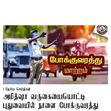
தேசிய செய்திகள்
அமித்ஷா வருகையையொட்டி
புதுவையில் நாளை போக்குவரத்து