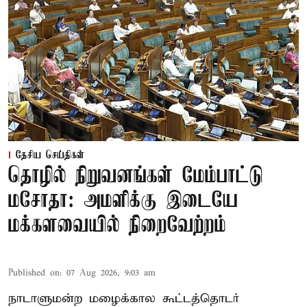
தேசிய செய்திகள்
தொழில் நிறுவனங்கள் மேம்பாட்டு
மசோதா: அமளிக்கு இடையே
மக்களவையில் நிறைவேற்றம்
Published on
:
07 Aug 2026, 9:03 am
நாடாளுமன்ற மழைக்கால கூட்டத்தொடர்