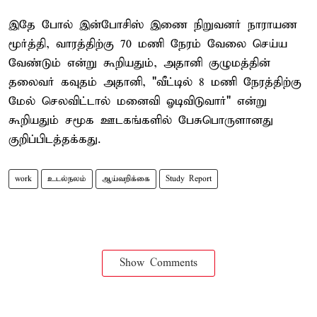
இதே போல் இன்போசிஸ் இணை நிறுவனர் நாராயண
மூர்த்தி, வாரத்திற்கு 70 மணி நேரம் வேலை செய்ய
வேண்டும் என்று கூறியதும், அதானி குழுமத்தின்
தலைவர் கவுதம் அதானி, "வீட்டில் 8 மணி நேரத்திற்கு
மேல் செலவிட்டால் மனைவி ஓடிவிடுவார்" என்று
கூறியதும் சமூக ஊடகங்களில் பேசுபொருளானது
குறிப்பிடத்தக்கது.
work
உடல்நலம்
ஆய்வறிக்கை
Study Report
Show Comments