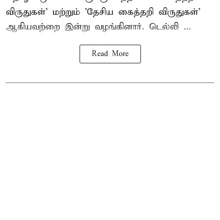
விருதுகள்' மற்றும் 'தேசிய கைத்தறி விருதுகள்'
ஆகியவற்றை இன்று வழங்கினார். டெல்லி ...
Read More