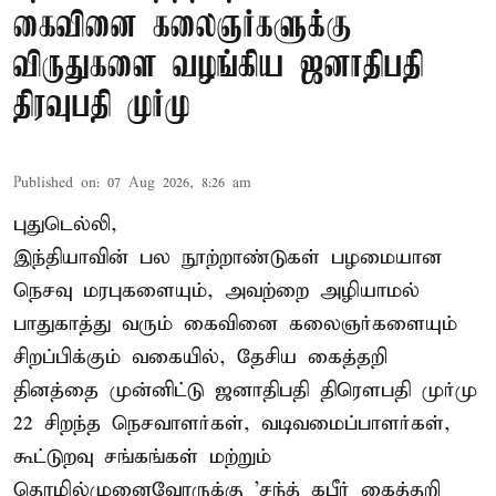
கைவினை கலைஞர்களுக்கு
விருதுகளை வழங்கிய ஜனாதிபதி
திரவுபதி முர்மு
Published on
:
07 Aug 2026, 8:26 am
புதுடெல்லி,
இந்தியாவின் பல நூற்றாண்டுகள் பழமையான
நெசவு மரபுகளையும், அவற்றை அழியாமல்
பாதுகாத்து வரும் கைவினை கலைஞர்களையும்
சிறப்பிக்கும் வகையில், தேசிய கைத்தறி
தினத்தை முன்னிட்டு ஜனாதிபதி திரௌபதி முர்மு
22 சிறந்த நெசவாளர்கள், வடிவமைப்பாளர்கள்,
கூட்டுறவு சங்கங்கள் மற்றும்
தொழில்முனைவோருக்கு 'சந்த் கபீர் கைத்தறி