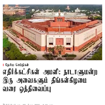
தேசிய செய்திகள்
எதிர்க்கட்சிகள் அமளி: நாடாளுமன்ற
இரு அவைகளும் திங்கள்கிழமை
வரை ஒத்திவைப்பு