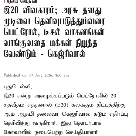
தேசிய செய்திகள்
இ20 விவகாரம்; அரசு தனது
முடிவை தெளிவுபடுத்தும்வரை
பெட்ரோல், டீசல் வாகனங்கள்
வாங்குவதை மக்கள் நிறுத்த
வேண்டும் - கெஜ்ரிவால்
Published on
:
07 Aug 2026, 8:37 am
புதுடெல்லி,
இ20 என்று அழைக்கப்படும் பெட்ரோலில் 20
சதவீதம் எத்தனால் (E20) கலக்கும் திட்டத்திற்கு
ஆம் ஆத்மி தலைவர் கெஜ்ரிவால் கடும் எதிர்ப்பு
தெரிவித்து வருகிறார். இது தொடர்பாக
கோவாவில் நடைபெற்ற செய்தியாளர்