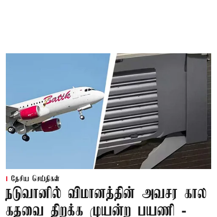
தேசிய செய்திகள்
நடுவானில் விமானத்தின் அவசர கால
கதவை திறக்க முயன்ற பயணி -