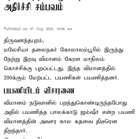
அதிர்ச்சி சம்பவம்
Published on
:
07 Aug 2026, 10:06 am
திருவனந்தபுரம்,
மலேசியா தலைநகர் கோலாலம்பூரில் இருந்து
நேற்று இரவு
விமானம்
கேரள மாநிலம்
கொச்சிக்கு புறப்பட்டது. இந்த விமானத்தில்
200க்கும் மேற்பட்ட பயணிகள் பயணித்தனர்.
பயணியிடம் விசாரணை
விமானம் நடுவானில் பறந்துகொண்டிருந்தபோது
அதில் பயணித்த பாலக்காடு ஜம்ஷீர் என்ற பயணி
விமானத்தின் அவசர கால கதவை திடீரென
திறந்தார்.