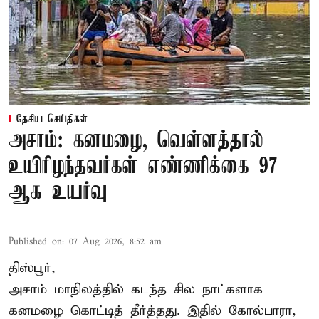
தேசிய செய்திகள்
அசாம்: கனமழை, வெள்ளத்தால்
உயிரிழந்தவர்கள் எண்ணிக்கை 97
ஆக உயர்வு
Published on
:
07 Aug 2026, 8:52 am
திஸ்பூர்,
அசாம் மாநிலத்தில் கடந்த சில நாட்களாக
கனமழை கொட்டித் தீர்த்தது. இதில் கோல்பாரா,