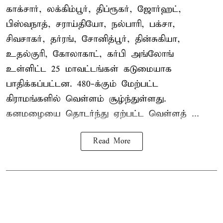
காக்சார், லக்கிம்பூர், திப்ரூகர், ஜோர்ஹட்,
பிஸ்வநாத், சராய்தியோ, நல்பாரி, பக்சா,
சிவசாகர், தர்ரங், சோனித்பூர், தின்சுகியா,
உதல்குரி, கோலாகாட், கர்பி அங்லோங்
உள்ளிட்ட 25 மாவட்டங்கள் கடுமையாக
பாதிக்கப்பட்டன. 480-க்கும் மேற்பட்ட
கிராமங்களில் வெள்ளம் சூழ்ந்துள்ளது.
கனமழையை தொடர்ந்து ஏற்பட்ட வெள்ளத் ...
Read More