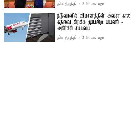
தினத்தந்தி
2 hours ago
நடுவானில் விமானத்தின் அவசர கால
கதவை திறக்க முயன்ற பயணி -
அதிர்ச்சி சம்பவம்
தினத்தந்தி
2 hours ago