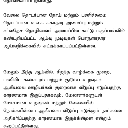
தெரிவிக்கப்பட்டுள்ளது.
வேலை தொடர்பான நோய் மற்றும் பணிச்சுமை
தொடர்பான உலக சுகாதார அமைப்பு மற்றும்
சர்வதேச தொழிலாளர் அமைப்பின் கூட்டு பகுப்பாய்வில்
கண்டறியப்பட்ட ஆய்வு முடிவுகள் பொருளாதார
ஆய்வறிக்கையில் சுட்டிக்காட்டப்பட்டுள்ளன.
மேலும் இந்த ஆய்வில், சிறந்த வாழ்க்கை முறை,
பணியிட கலாசாரம் மற்றும் குடும்ப உறவுகள்
ஆகியவை ஊழியர்கள் குறைவாக விடுப்பு எடுப்பதற்கு
காரணமாக இருப்பதாகவும், மேலாளர்களுடன்
மோசமான உறவுகள் மற்றும் வேலையில்
நோக்கமின்மை ஆகியவை விடுப்பு எடுக்கும் நாட்களை
அதிகரிப்பதற்கு காரணமாக இருக்கின்றன என்றும்
கூறப்பட்டுள்ளது.