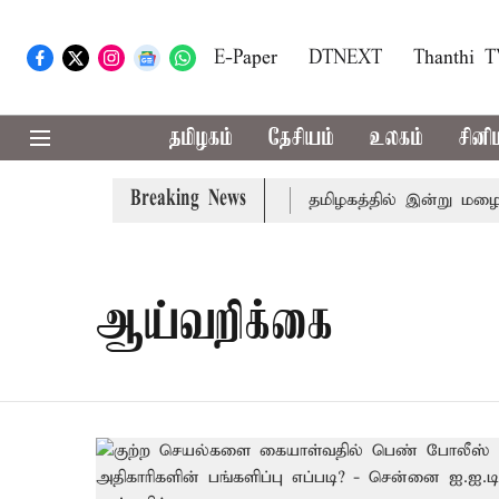
E-Paper
DTNEXT
Thanthi 
தமிழகம்
தேசியம்
உலகம்
சினி
Breaking News
ைதானவர் சிறையில் உயிரிழப்பு
தமிழகத்தில் இன்று மழைக்க
ஆய்வறிக்கை