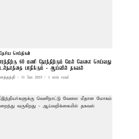
தேசிய செய்திகள்
ாரத்திற்கு 60 மணி நேரத்திற்கும் மேல் வேலை செய்வது
டல்நலத்தை பாதிக்கும் - ஆய்வில் தகவல்
னத்தந்தி
31 Jan 2025
1
min read