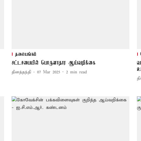
தலையங்கம்
சட்டசபையில் பொருளாதார ஆய்வறிக்கை
வ
உ
தினத்தந்தி
07 Mar 2025
2
min read
தி