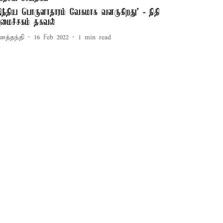
இந்திய பொருளாதாரம் வேகமாக வளருகிறது’ - நிதி
மைச்சகம் தகவல்
னத்தந்தி
16 Feb 2022
1
min read