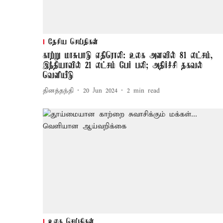
தேசிய செய்திகள்
காற்று மாசுபாடு எதிரொலி: உலக அளவில் 81 லட்சம்,
இந்தியாவில் 21 லட்சம் பேர் பலி; அதிர்ச்சி தகவல்
வெளியீடு
தினத்தந்தி
20 Jun 2024
2
min read
உலக செய்திகள்