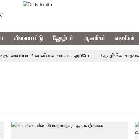
TV
மா
விளையாட்டு
ஜோதிடம்
ஆன்மிகம்
வணிகம்
ு வாய்ப்பா..? வானிலை மையம் அப்டேட்
தொழிலில் சாதனை படை