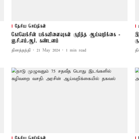
தேசிய செய்திகள்
கோவேக்சின் பக்கவிளைவுகள் குறித்த ஆய்வறிக்கை -
இ
ஐ.சி.எம்.ஆர். கண்டனம்
க
தினத்தந்தி
21 May 2024
1
min read
தி
தேசிய செய்திகள்