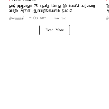
நாடு முழுவதும் 75 சதவீத பொது இடங்களில் கழிவறை
‘
வசதி: அரசின் ஆய்வறிக்கையில் தகவல்
அ
தினத்தந்தி
02 Oct 2022
1
min read
தி
Read More