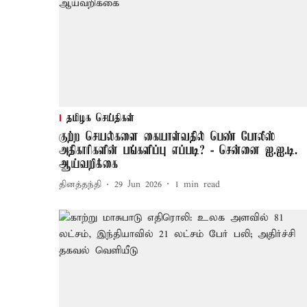
தமிழக செய்திகள்
குற்ற செயல்களை கையாள்வதில் பெண் போலீஸ்
அதிகாரிகளின் பங்களிப்பு எப்படி? - சென்னை ஐ.ஐ.டி.
ஆய்வறிக்கை
தினத்தந்தி
29 Jun 2026
1
min read