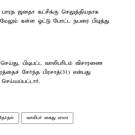
பாரத ஜனதா கட்சிக்கு செலுத்தியதாக
. மேலும் கள்ள ஓட்டு போட்ட நபரை பிடித்து
செய்து, பிடிபட்ட வாலிபரிடம் விசாரணை
த்தைச் சேர்ந்த பிரசாத்(31) என்பது
ெய்யப்பட்டார்.
தேர்தல்
வாலிபர் கைது arrest