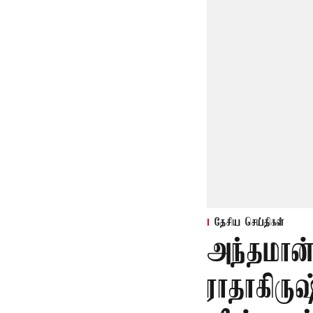
தேசிய செய்திகள்
அந்தமான
ராதாகிரு