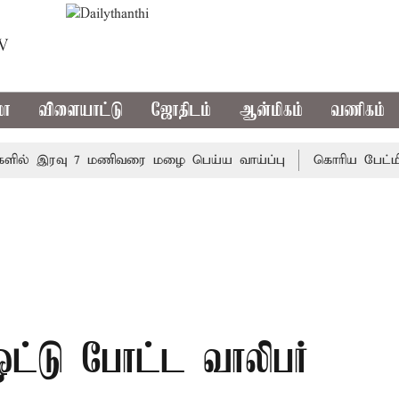
TV
மா
விளையாட்டு
ஜோதிடம்
ஆன்மிகம்
வணிகம்
் இரவு 7 மணிவரை மழை பெய்ய வாய்ப்பு
கொரிய பேட்மிண்டன
 ஓட்டு போட்ட வாலிபர்