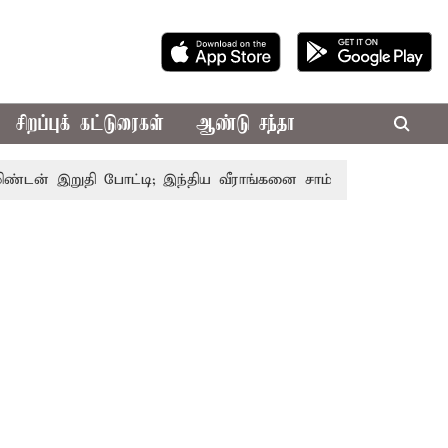
சிறப்புக் கட்டுரைகள்
ஆண்டு சந்தா
் இறுதி போட்டி; இந்திய வீராங்கனை சாம்பியன் பட்டம் வென்றார