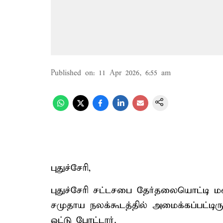
Published on
:
11 Apr 2026, 6:55 am
புதுச்சேரி,
புதுச்சேரி சட்டசபை தேர்தலையொட்டி ம
சமுதாய நலக்கூடத்தில் அமைக்கப்பட்டிரு
ஒட்டு போட்டார்.