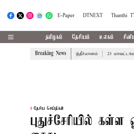
E-Paper
DTNEXT
Thanthi 
தமிழகம்
தேசியம்
உலகம்
சினி
Breaking News
த்து: சட்டமன்றத்தில் நாளை தனித்தீர்மானம்
23 மாவட்டங்களில
தேசிய செய்திகள்
புதுச்சேரியில் கள்ள