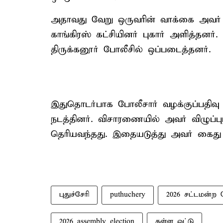
அதாவது வேறு ஒருவரின் வாக்கை அவர் 
காங்கிரஸ் கட்சியினர் புகார் அளித்தனர்
திருக்கனூர் போலீசில் ஒப்படைத்தனர்.
இதுதொடர்பாக போலீசார் வழக்குப்பதிவு 
நடத்தினர். விசாரணையில் அவர் விழுப்புர
தெரியவந்தது. இதையடுத்து அவர் கைது ச
புதுச்சேரி
puthuchery
2026 சட்டமன்ற 
2026 assembly election
கள்ள ஓட்டு