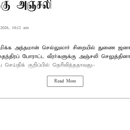
க்கு அஞ்சலி
2026, 10:12 am
்புமிக்க அந்தமான் செல்லுலார் சிறையில் துணை ஜன
ுதந்திரப் போராட்ட வீரர்களுக்கு அஞ்சலி செலுத்தினா
செய்திக் குறிப்பில் தெரிவித்ததாவது:-
Read More