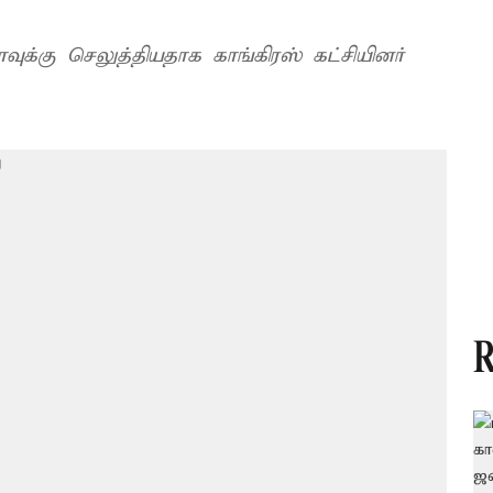
க்கு செலுத்தியதாக காங்கிரஸ் கட்சியினர்
R