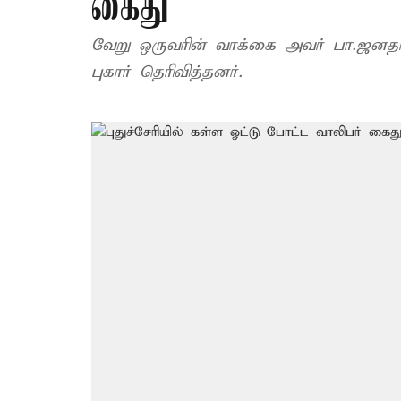
கைது
வேறு ஒருவரின் வாக்கை அவர் பா.ஜனதாவு
புகார் தெரிவித்தனர்.