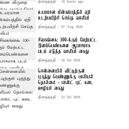
தினத்தந்தி
10 hours ago
உயரமான மின்கம்பத்தில் ஏறி
உடற்பயிற்சி செய்த வாலிபர்
தினத்தந்தி
07 Aug 2026
சிவகங்கை: 100-க்கும் மேற்பட்ட
இளம்பெண்களை ஆபாசமாக
படம் எடுத்த வாலிபர் கைது
தினத்தந்தி
26 Jul 2026
சென்னையில் வீட்டிற்குள்
புகுந்து பெண்ணுக்கு பாலியல்
தொல்லை - பாஸ்ட் புட் கடை
ஊழியர் கைது
தினத்தந்தி
22 Jul 2026