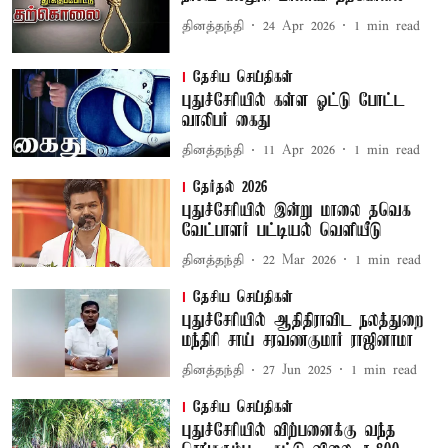
தினத்தந்தி
24 Apr 2026
1
min read
தேசிய செய்திகள்
புதுச்சேரியில் கள்ள ஓட்டு போட்ட
வாலிபர் கைது
தினத்தந்தி
11 Apr 2026
1
min read
தேர்தல் 2026
புதுச்சேரியில் இன்று மாலை தவெக
வேட்பாளர் பட்டியல் வெளியீடு
தினத்தந்தி
22 Mar 2026
1
min read
தேசிய செய்திகள்
புதுச்சேரியில் ஆதிதிராவிட நலத்துறை
மந்திரி சாய் சரவணகுமார் ராஜினாமா
தினத்தந்தி
27 Jun 2025
1
min read
தேசிய செய்திகள்
புதுச்சேரியில் விற்பனைக்கு வந்த