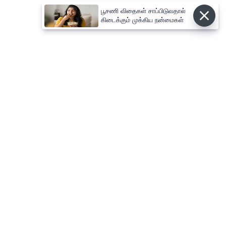
பூசணி விதைகள் சாப்பிடுவதால்
கிடைக்கும் முக்கிய நன்மைகள்
⌄
செய்திகள்