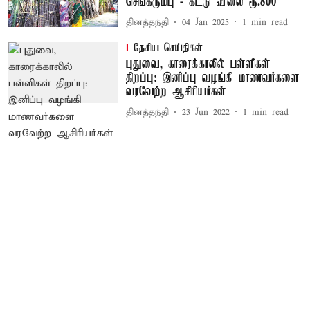
செங்கரும்பு - கட்டு விலை ரூ.800
தினத்தந்தி
04 Jan 2025
1
min read
தேசிய செய்திகள்
புதுவை, காரைக்காலில் பள்ளிகள்
திறப்பு: இனிப்பு வழங்கி மாணவர்களை
வரவேற்ற ஆசிரியர்கள்
தினத்தந்தி
23 Jun 2022
1
min read