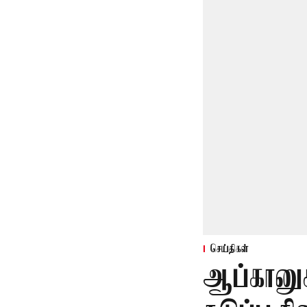
செய்திகள்
ஆப்கானுக