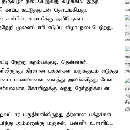
 திருவிழா நடைபெறுவது வழக்கம். இந்த
ி காப்பு கட்டுதலுடன் தொடங்கியது.
 சார்பில், சுவாமிக்கு அபிஷேகம்,
ேதி முளைப்பாரி எடுப்பு விழா நடைபெற்றது.
டி நேற்று கறம்பக்குடி, தென்னகர்,
ிருந்து திரளான பக்தர்கள் மதுக்குடம் எடுத்து
ன்னம் பாலைகளை வைத்து அலங்கரித்து மேள
ர்வலமாக கோவிலுக்கு வந்து நேர்த்திக்கடன்
றுவட்டார பகுதிகளிலிருந்து திரளான பக்தர்கள்
ர்ந்து அம்மனுக்கு மஞ்சள், பன்னீர் உள்ளிட்ட