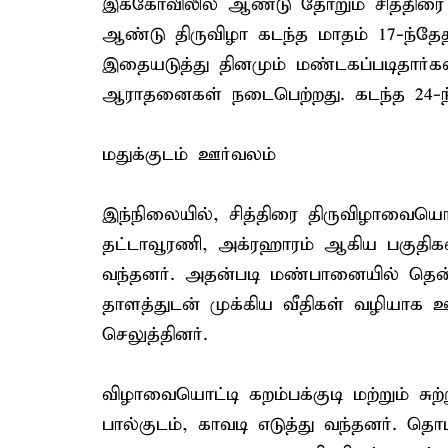
இக்கோவிலில் ஆண்டு தோறும் சித்திரை
ஆண்டு திருவிழா கடந்த மாதம் 17-ந்தேத
இதையடுத்து தினமும் மண்டகப்படிதார்கள்
ஆராதனைகள் நடைபெற்றது. கடந்த 24-ந்த
மதுக்குடம் ஊர்வலம்
இந்நிலையில், சித்திரை திருவிழாவையொட்
தட்டாவூரணி, அக்ரஹாரம் ஆகிய பகுதிகளில
வந்தனர். அதன்படி மண்பானையில் தெ
தாளத்துடன் முக்கிய வீதிகள் வழியாக ஊ
செலுத்தினர்.
விழாவையொட்டி கறம்பக்குடி மற்றும் சுற்
பால்குடம், காவடி எடுத்து வந்தனர். தொட