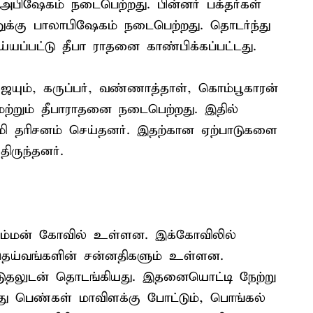
ிஷேகம் நடைபெற்றது. பின்னர் பக்தர்கள்
ுக்கு பாலாபிஷேகம் நடைபெற்றது. தொடர்ந்து
யப்பட்டு தீபா ராதனை காண்பிக்கப்பட்டது.
ையும், கருப்பர், வண்ணாத்தாள், கொம்பூகாரன்
 மற்றும் தீபாராதனை நடைபெற்றது. இதில்
மி தரிசனம் செய்தனர். இதற்கான ஏற்பாடுகளை
ிருந்தனர்.
ரி அம்மன் கோவில் உள்ளன. இக்கோவிலில்
 தெய்வங்களின் சன்னதிகளும் உள்ளன.
ட்டுதலுடன் தொடங்கியது. இதனையொட்டி நேற்று
்து பெண்கள் மாவிளக்கு போட்டும், பொங்கல்