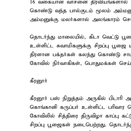
16 வகையான வாசனை திரவியங்களால் அப
கொண்டு வந்த பால்குடம் மூலம் அம்மன
அம்மனுக்கு மலர்களால் அலங்காரம் செய்
தொடர்ந்து மாலையில், கிடா வெட்டு பூஜ
உள்ளிட்ட சுவாமிகளுக்கு சிறப்பு பூஜை
திரளான பக்தர்கள் கலந்து கொண்டு சா
கோவில் நிர்வாகிகள், பொதுமக்கள் செய்த
கீரனூர்
கீரனூர் பஸ் நிறுத்தம் அருகில் பிடா
கொங்கானி கருப்பர் உள்ளிட்ட பரிவார
கோவிலில் சித்திரை திருவிழா காப்பு க
சிறப்பு பூஜைகள் நடைபெற்றது. தொடர்ந