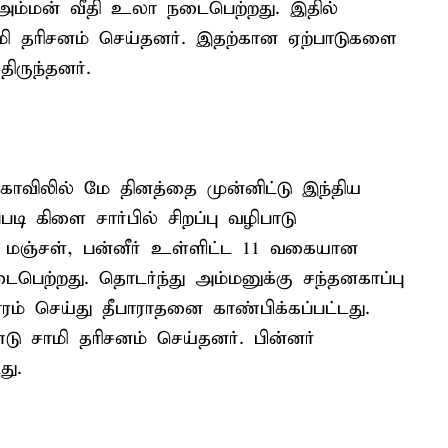
அம்மன் வீதி உலா நடைபெற்றது. இதில்
மி தரிசனம் செய்தனர். இதற்கான ஏற்பாடுகளை
ிருந்தனர்.
 கோவிலில் மே தினத்தை முன்னிட்டு இந்திய
ி கிளை சார்பில் சிறப்பு வழிபாடு
 மஞ்சள், பன்னீர் உள்ளிட்ட 11 வகையான
ெற்றது. தொடர்ந்து அம்மனுக்கு சந்தனகாப்பு
ம் செய்து தீபாராதனை காண்பிக்கப்பட்டது.
ு சாமி தரிசனம் செய்தனர். பின்னர்
து.