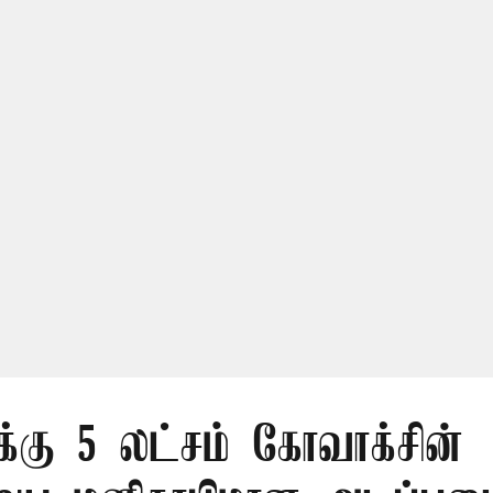
்கு 5 லட்சம் கோவாக்சின்