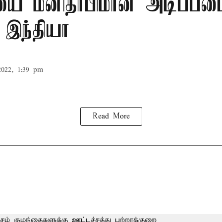
சியை மனிதாபிமான அடிப்பட
 இந்தியா
2022, 1:39 pm
Read More