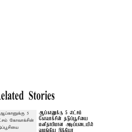
elated Stories
ஆப்கானுக்கு 5 லட்சம்
கோவாக்சின் தடுப்பூசியை
மனிதாபிமான அடிப்படையில்
வழங்கிய இந்தியா