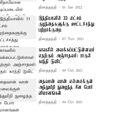
தினத்தந்தி
01 Jan 2022
இந்தியாவில் 33 லட்சம்
குழந்தைகளுக்கு ஊட்டச்சத்து
பற்றாக்குறை
தினத்தந்தி
07 Nov 2021
காவலில் வைக்கப்பட்டுள்ளவர்
எதற்கும் அஞ்சாதவர்: ராகுல்
காந்தி டுவிட்
தினத்தந்தி
04 Oct 2021
தைவான் வான் எல்லைக்குள்
அத்துமீறி நுழைந்த சீன போர்
விமானங்கள்
தினத்தந்தி
04 Oct 2021