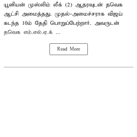
யூனியன் முஸ்லிம் லீக் (2) ஆதரவுடன் தவெக
ஆட்சி அமைத்தது. முதல்-அமைச்சராக விஜய்
கடந்த 10ம் தேதி பொறுப்பேற்றார். அவருடன்
தவெக எம்.எல்.ஏ.க் ...
Read More