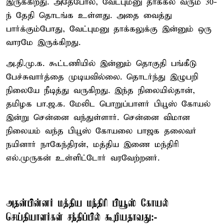
இருக்கிறது. அதேபோல், வேட்புமனு தாக்கல் வரும் 30-
ந் தேதி தொடங்க உள்ளது. அதை வைத்து
பார்க்கும்போது, வேட்புமனு தாக்கலுக்கு இன்னும் ஒரு
வாரமே இருக்கிறது.
அ.தி.மு.க. கூட்டணியில் இன்னும் தொகுதி பங்கீடு
பேச்சுவார்த்தை முடியவில்லை. தொடர்ந்து இழுபறி
நிலையே நீடித்து வருகிறது. இந்த நிலையில்தான்,
தமிழக பா.ஜ.க. மேலிட பொறுப்பாளர் பியூஸ் கோயல்
இன்று சென்னை வந்துள்ளார். சென்னை விமான
நிலையம் வந்த பியூஸ் கோயலை பாஜக தலைவர்
நயினார் நாகேந்திரன், மத்திய இணை மந்திரி
எல்.முருகன் உள்ளிட்டோர் வரவேற்றனர்.
அதன்பின்னர் மத்திய மந்திரி பியூஸ் கோயல்
செய்தியாளர்கள் சந்திப்பில் கூறியதாவது:-