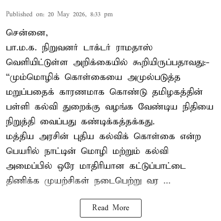
Published on
:
20 May 2026, 8:33 pm
சென்னை,
பா.ம.க. நிறுவனர் டாக்டர் ராமதாஸ்
வெளியிட்டுள்ள அறிக்கையில் கூறியிருப்பதாவது:-
“மும்மொழிக் கொள்கையை அமுல்படுத்த
மறுப்பதைக் காரணமாக கொண்டு தமிழகத்தின்
பள்ளி கல்வி துறைக்கு வழங்க வேண்டிய நிதியை
நிறுத்தி வைப்பது கண்டிக்கத்தக்கது.
மத்திய அரசின் புதிய கல்விக் கொள்கை என்ற
பெயரில் நாட்டின் மொழி மற்றும் கல்வி
அமைப்பில் ஒரே மாதிரியான கட்டுப்பாட்டை
திணிக்க முயற்சிகள் நடைபெற்று வர ...
Read More