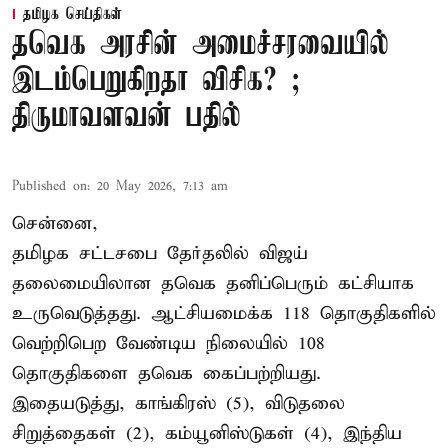
தமிழக செய்திகள்
தவெக அரசின் அமைச்சரவையில்
இடம்பெறுகிறதா விசிக? ;
திருமாவளவன் பதில்
Published on
:
20 May 2026, 7:13 am
சென்னை,
தமிழக சட்டசபை தேர்தலில் விஜய்
தலைமையிலான தவெக தனிப்பெரும் கட்சியாக
உருவெடுத்தது. ஆட்சியமைக்க 118 தொகுதிகளில்
வெற்றிபெற வேண்டிய நிலையில் 108
தொகுதிகளை தவெக கைப்பற்றியது.
இதையடுத்து, காங்கிரஸ் (5), விடுதலை
சிறுத்தைகள் (2), கம்யூனிஸ்டுகள் (4), இந்திய