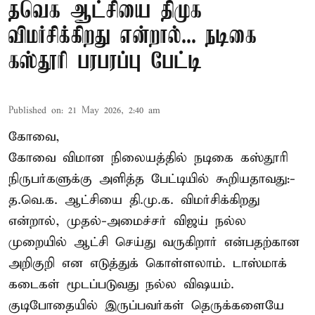
தவெக ஆட்சியை திமுக
விமர்சிக்கிறது என்றால்... நடிகை
கஸ்தூரி பரபரப்பு பேட்டி
Published on
:
21 May 2026, 2:40 am
கோவை,
கோவை விமான நிலையத்தில் நடிகை கஸ்தூரி
நிருபர்களுக்கு அளித்த பேட்டியில் கூறியதாவது:-
த.வெ.க. ஆட்சியை தி.மு.க. விமர்சிக்கிறது
என்றால், முதல்-அமைச்சர் விஜய் நல்ல
முறையில் ஆட்சி செய்து வருகிறார் என்பதற்கான
அறிகுறி என எடுத்துக் கொள்ளலாம். டாஸ்மாக்
கடைகள் மூடப்படுவது நல்ல விஷயம்.
குடிபோதையில் இருப்பவர்கள் தெருக்களையே