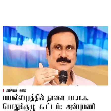
அரசியல் களம்
மாமல்லபுரத்தில் நாளை பா.ம.க.
பொதுக்குழு கூட்டம்: அன்புமணி