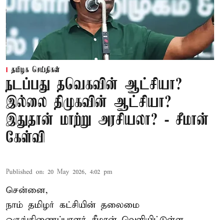
தமிழக செய்திகள்
நடப்பது தவெகவின் ஆட்சியா?
இல்லை திமுகவின் ஆட்சியா?
இதுதான் மாற்று அரசியலா? - சீமான்
கேள்வி
Published on
:
20 May 2026, 4:02 pm
சென்னை,
நாம் தமிழர் கட்சியின் தலைமை
ஒருங்கிணைப்பாளர் சீமான் வெளியிட்டுள்ள