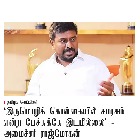
தமிழக செய்திகள்
‘இருமொழிக் கொள்கையில் சமரசம்
என்ற பேச்சுக்கே இடமில்லை’ -
அமைச்சர் ராஜ்மோகன்