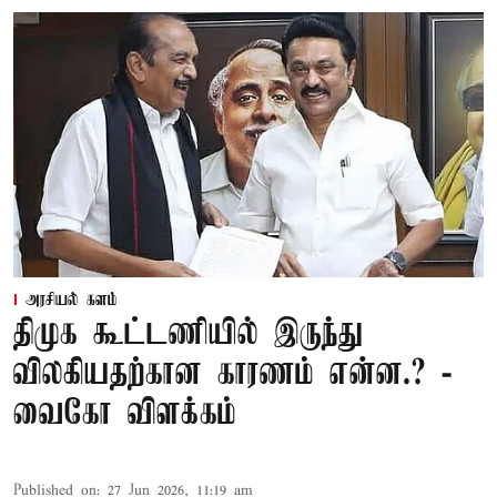
அரசியல் களம்
திமுக கூட்டணியில் இருந்து
விலகியதற்கான காரணம் என்ன.? -
வைகோ விளக்கம்
Published on
:
27 Jun 2026, 11:19 am