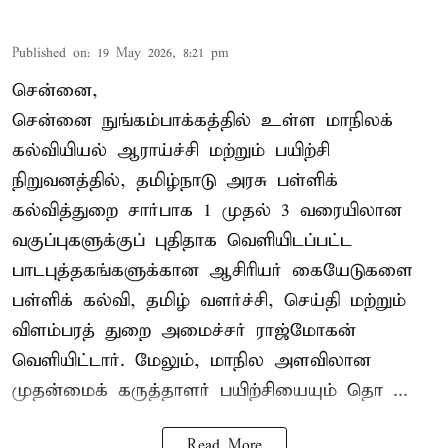
Published on
:
19 May 2026, 8:21 pm
சென்னை,
சென்னை நுங்கம்பாக்கத்தில் உள்ள மாநிலக்
கல்வியியல் ஆராய்ச்சி மற்றும் பயிற்சி
நிறுவனத்தில், தமிழ்நாடு அரசு பள்ளிக்
கல்வித்துறை சார்பாக 1 முதல் 3 வரையிலான
வகுப்புகளுக்குப் புதிதாக வெளியிடப்பட்ட
பாடபுத்தகங்களுக்கான ஆசிரியர் கையேடுகளை
பள்ளிக் கல்வி, தமிழ் வளர்ச்சி, செய்தி மற்றும்
விளம்பரத் துறை அமைச்சர் ராஜ்மோகன்
வெளியிட்டார். மேலும், மாநில அளவிலான
முதன்மைக் கருத்தாளர் பயிற்சியையும் தொ ...
Read More