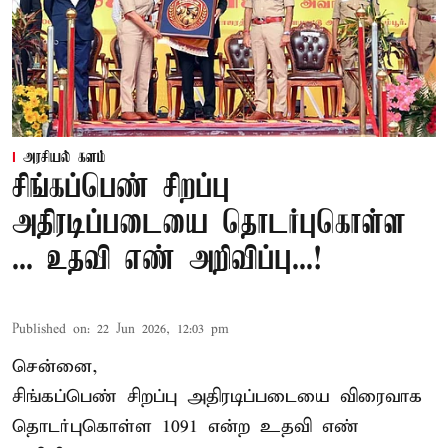
அரசியல் களம்
சிங்கப்பெண் சிறப்பு
அதிரடிப்படையை தொடர்புகொள்ள
... உதவி எண் அறிவிப்பு...!
Published on
:
22 Jun 2026, 12:03 pm
சென்னை,
சிங்கப்பெண் சிறப்பு அதிரடிப்படையை விரைவாக
தொடர்புகொள்ள 1091 என்ற உதவி எண்