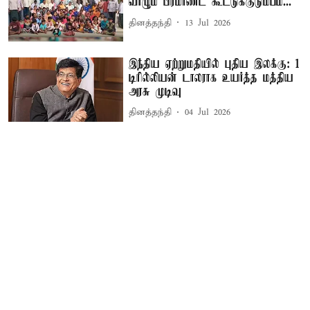
வாழும் பிரமாண்ட கூட்டுக்குடும்பம்...
தினத்தந்தி
13 Jul 2026
இந்திய ஏற்றுமதியில் புதிய இலக்கு: 1
டிரில்லியன் டாலராக உயர்த்த மத்திய
அரசு முடிவு
தினத்தந்தி
04 Jul 2026