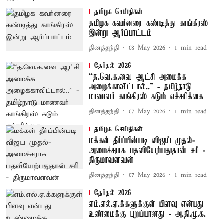
தமிழக செய்திகள்
தமிழக கவர்னரை கண்டித்து காங்கிரஸ்
இன்று ஆர்ப்பாட்டம்
தினத்தந்தி
08 May 2026
1
min read
தேர்தல் 2026
“த.வெ.க.வை ஆட்சி அமைக்க
அழைக்காவிட்டால்..” - தமிழ்நாடு
மாணவர் காங்கிரஸ் கடும் எச்சரிக்கை
தினத்தந்தி
07 May 2026
1
min read
தமிழக செய்திகள்
மக்கள் தீர்ப்பின்படி விஜய் முதல்-
அமைச்சராக பதவியேற்பதுதான் சரி -
திருமாவளவன்
தினத்தந்தி
07 May 2026
1
min read
தேர்தல் 2026
எம்.எல்.ஏ.க்களுக்குள் பிளவு என்பது
உண்மைக்கு புறப்பானது - அ.தி.மு.க.