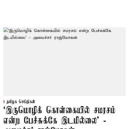
தமிழக செய்திகள்
‘இருமொழிக் கொள்கையில் சமரசம்
என்ற பேச்சுக்கே இடமில்லை’ -