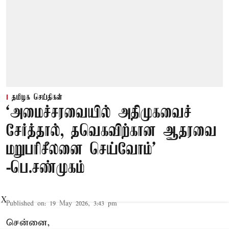
தமிழக செய்திகள்
‘அமைச்சரவையில் அதிமுகவைச்
சேர்த்தால், தவெகவிற்கான ஆதரவை
மறுபரிசீலனை செய்வோம்'
-பெ.சண்முகம்
X
Published on
:
19 May 2026, 3:43 pm
சென்னை,