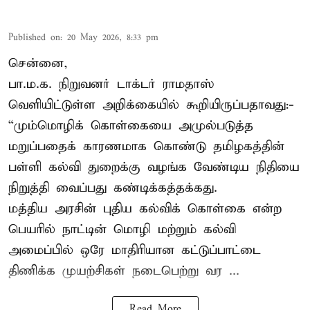
Published on
:
20 May 2026, 8:33 pm
சென்னை,
பா.ம.க. நிறுவனர் டாக்டர் ராமதாஸ்
வெளியிட்டுள்ள அறிக்கையில் கூறியிருப்பதாவது:-
“மும்மொழிக் கொள்கையை அமுல்படுத்த
மறுப்பதைக் காரணமாக கொண்டு தமிழகத்தின்
பள்ளி கல்வி துறைக்கு வழங்க வேண்டிய நிதியை
நிறுத்தி வைப்பது கண்டிக்கத்தக்கது.
மத்திய அரசின் புதிய கல்விக் கொள்கை என்ற
பெயரில் நாட்டின் மொழி மற்றும் கல்வி
அமைப்பில் ஒரே மாதிரியான கட்டுப்பாட்டை
திணிக்க முயற்சிகள் நடைபெற்று வர ...
Read More