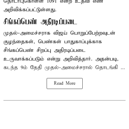
தொடர்புகொள்ள 1091 என்ற உதவி எண்
அறிவிக்கப்பட்டுள்ளது.
சிங்கப்பெண் அதிரடிப்படை
முதல்-அமைச்சராக
விஜய்
பொறுப்பேற்றவுடன்
குழந்தைகள், பெண்கள் பாதுகாப்புக்காக
சிங்கப்பெண் சிறப்பு அதிரடிப்படை
உருவாக்கப்படும் என்று அறிவித்தார். அதன்படி,
கடந்த 9ம் தேதி முதல்-அமைச்சரால் தொடங்கி ...
Read More