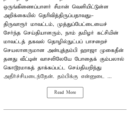
ஒருங்கிணைப்பாளர் சீமான் வெளியிட்டுள்ள
அறிக்கையில் தெரிவித்திருப்பதாவது:-
திருவாரூர் மாவட்டம், முத்துப்பேட்டையைச்
சேர்ந்த செய்தியாளரும், நாம் தமிழர் கட்சியின்
மாவட்டத் தகவல் தொழில்நுட்பப் பாசறைச்
செயலாளருமான அன்புத்தம்பி ஹாஜா முகைதீன்
தனது வீட்டின் வாசலிலேயே போதைக் கும்பலால்
கொடூரமாகத் தாக்கப்பட்ட செய்தியறிந்து
அதிர்ச்சியடைந்தேன். தம்பிக்கு என்னுடை ...
Read More