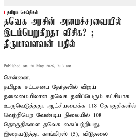
தமிழக செய்திகள்
தவெக அரசின் அமைச்சரவையில்
இடம்பெறுகிறதா விசிக? ;
திருமாவளவன் பதில்
Published on
:
20 May 2026, 7:13 am
சென்னை,
தமிழக சட்டசபை தேர்தலில் விஜய்
தலைமையிலான தவெக தனிப்பெரும் கட்சியாக
உருவெடுத்தது. ஆட்சியமைக்க 118 தொகுதிகளில்
வெற்றிபெற வேண்டிய நிலையில் 108
தொகுதிகளை தவெக கைப்பற்றியது.
இதையடுத்து, காங்கிரஸ் (5), விடுதலை