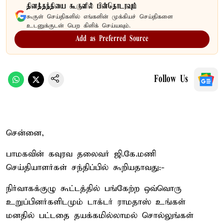
தினத்தந்தியை கூகுளில் பின்தொடரவும்
கூகுள் செய்திகளில் எங்களின் முக்கியச் செய்திகளை
உடனுக்குடன் பெற கிளிக் செய்யவும்.
Add as Preferred Source
Follow Us
சென்னை,
பாமகவின் கவுரவ தலைவர் ஜி.கே.மணி
செய்தியாளர்கள் சந்திப்பில் கூறியதாவது:-
நிர்வாகக்குழு கூட்டத்தில் பங்கேற்ற ஒவ்வொரு
உறுப்பினர்களிடமும் டாக்டர் ராமதாஸ் உங்கள்
மனதில் பட்டதை தயக்கமில்லாமல் சொல்லுங்கள்