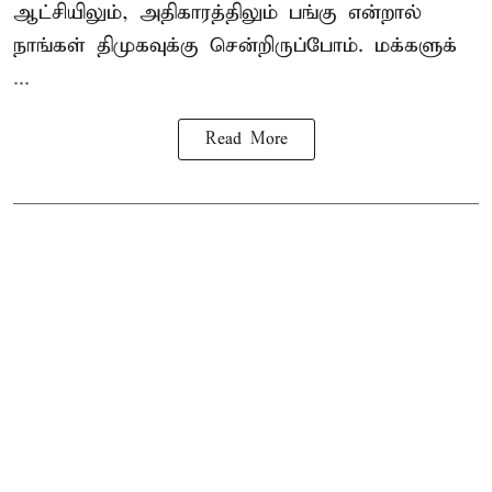
ஆட்சியிலும், அதிகாரத்திலும் பங்கு என்றால்
நாங்கள் திமுகவுக்கு சென்றிருப்போம். மக்களுக்
...
Read More