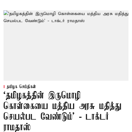
தமிழக செய்திகள்
‘தமிழகத்தின் இருமொழி
கொள்கையை மத்திய அரசு மதித்து
செயல்பட வேண்டும்’ - டாக்டர்
ராமதாஸ்