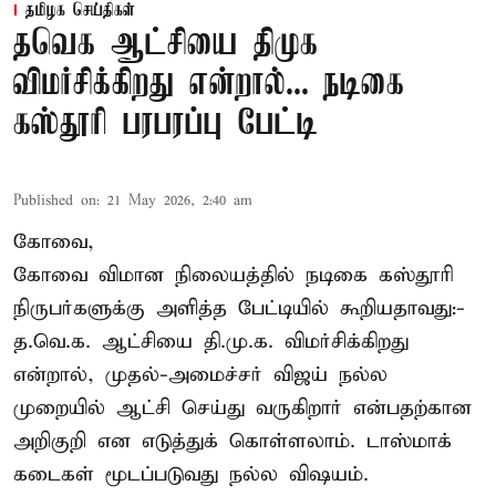
தமிழக செய்திகள்
தவெக ஆட்சியை திமுக
விமர்சிக்கிறது என்றால்... நடிகை
கஸ்தூரி பரபரப்பு பேட்டி
Published on
:
21 May 2026, 2:40 am
கோவை,
கோவை விமான நிலையத்தில் நடிகை கஸ்தூரி
நிருபர்களுக்கு அளித்த பேட்டியில் கூறியதாவது:-
த.வெ.க. ஆட்சியை தி.மு.க. விமர்சிக்கிறது
என்றால், முதல்-அமைச்சர் விஜய் நல்ல
முறையில் ஆட்சி செய்து வருகிறார் என்பதற்கான
அறிகுறி என எடுத்துக் கொள்ளலாம். டாஸ்மாக்
கடைகள் மூடப்படுவது நல்ல விஷயம்.