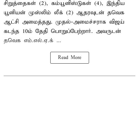
சிறுத்தைகள் (2), கம்யூனிஸ்டுகள் (4), இந்திய
யூனியன் முஸ்லிம் லீக் (2) ஆதரவுடன் தவெக
ஆட்சி அமைத்தது. முதல்-அமைச்சராக விஜய்
கடந்த 10ம் தேதி பொறுப்பேற்றார். அவருடன்
தவெக எம்.எல்.ஏ.க் ...
Read More