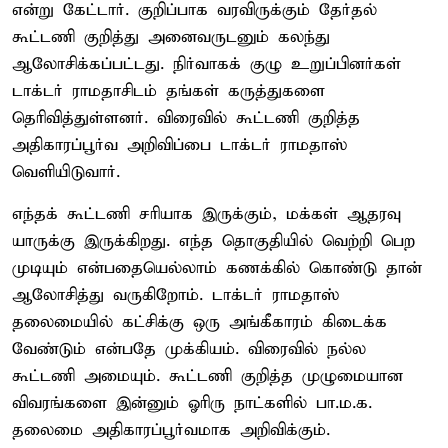
என்று கேட்டார். குறிப்பாக வரவிருக்கும் தேர்தல்
கூட்டணி குறித்து அனைவருடனும் கலந்து
ஆலோசிக்கப்பட்டது. நிர்வாகக் குழு உறுப்பினர்கள்
டாக்டர் ராமதாசிடம் தங்கள் கருத்துகளை
தெரிவித்துள்ளனர். விரைவில் கூட்டணி குறித்த
அதிகாரப்பூர்வ அறிவிப்பை டாக்டர் ராமதாஸ்
வெளியிடுவார்.
எந்தக் கூட்டணி சரியாக இருக்கும், மக்கள் ஆதரவு
யாருக்கு இருக்கிறது. எந்த தொகுதியில் வெற்றி பெற
முடியும் என்பதையெல்லாம் கணக்கில் கொண்டு தான்
ஆலோசித்து வருகிறோம். டாக்டர் ராமதாஸ்
தலைமையில் கட்சிக்கு ஒரு அங்கீகாரம் கிடைக்க
வேண்டும் என்பதே முக்கியம். விரைவில் நல்ல
கூட்டணி அமையும். கூட்டணி குறித்த முழுமையான
விவரங்களை இன்னும் ஓரிரு நாட்களில் பா.ம.க.
தலைமை அதிகாரப்பூர்வமாக அறிவிக்கும்.