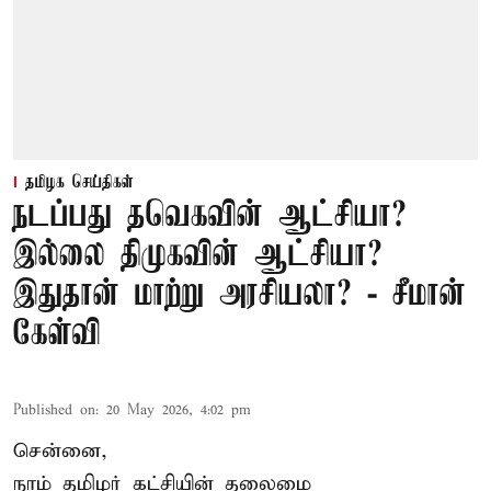
தமிழக செய்திகள்
நடப்பது தவெகவின் ஆட்சியா?
இல்லை திமுகவின் ஆட்சியா?
இதுதான் மாற்று அரசியலா? - சீமான்
கேள்வி
Published on
:
20 May 2026, 4:02 pm
சென்னை,
நாம் தமிழர் கட்சியின் தலைமை