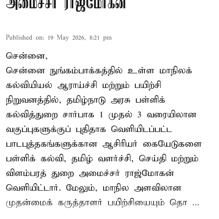
அமைச்சர் ராஜ்மோகன்
Published on
:
19 May 2026, 8:21 pm
சென்னை,
சென்னை நுங்கம்பாக்கத்தில் உள்ள மாநிலக்
கல்வியியல் ஆராய்ச்சி மற்றும் பயிற்சி
நிறுவனத்தில், தமிழ்நாடு அரசு பள்ளிக்
கல்வித்துறை சார்பாக 1 முதல் 3 வரையிலான
வகுப்புகளுக்குப் புதிதாக வெளியிடப்பட்ட
பாடபுத்தகங்களுக்கான ஆசிரியர் கையேடுகளை
பள்ளிக் கல்வி, தமிழ் வளர்ச்சி, செய்தி மற்றும்
விளம்பரத் துறை அமைச்சர் ராஜ்மோகன்
வெளியிட்டார். மேலும், மாநில அளவிலான
முதன்மைக் கருத்தாளர் பயிற்சியையும் தொ ...