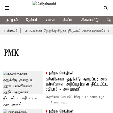
தமிழகம்
தேசியம்
உலகம்
சினிமா
விளையாட்டு
ஜோத
் விஜய்!
பா.ஜ.க.வை நெருங்குகிறதா தி.மு.க.? அனைத்துக்கட்சி எம்.
PMK
தமிழக செய்திகள்
கல்விக்கான ஒதுக்கீடு குறைப்பு; அரசு
பள்ளிகளை அழிப்பதற்கான திட்டமிட்ட
சதியா? - அன்புமணி
அரசியல் செய்திப்பிரிவு
17 hours ago
3
min read
தமிழக செய்திகள்