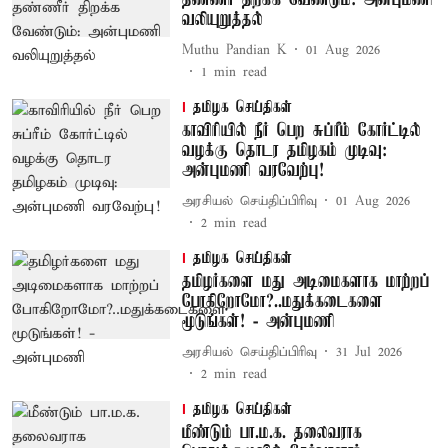
தண்ணீர் திறக்க வேண்டும்: அன்புமணி
வலியுறுத்தல்
Muthu Pandian K
01 Aug 2026
1
min read
தமிழக செய்திகள்
காவிரியில் நீர் பெற சுப்ரீம் கோர்ட்டில்
வழக்கு தொடர தமிழகம் முடிவு:
அன்புமணி வரவேற்பு!
அரசியல் செய்திப்பிரிவு
01 Aug 2026
2
min read
தமிழக செய்திகள்
தமிழர்களை மது அடிமைகளாக மாற்றப்
போகிறோமோ?..மதுக்கடைகளை
மூடுங்கள்! - அன்புமணி
அரசியல் செய்திப்பிரிவு
31 Jul 2026
2
min read
தமிழக செய்திகள்
மீண்டும் பா.ம.க. தலைவராக