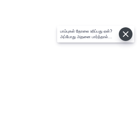
பாம்புகள் தோலை உரிப்பது ஏன்?
அப்போது அதனை பார்த்தால்
பழிவாங்குமா?