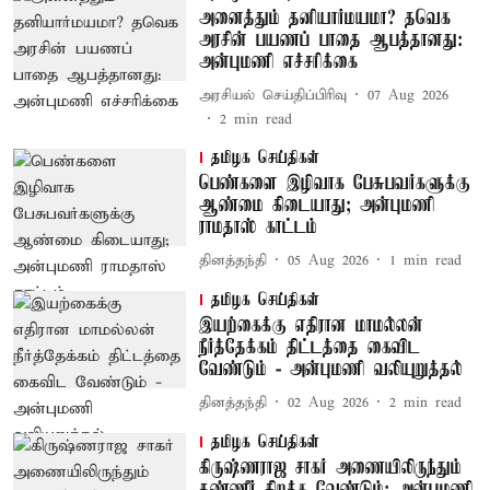
அனைத்தும் தனியார்மயமா? தவெக
அரசின் பயணப் பாதை ஆபத்தானது:
அன்புமணி எச்சரிக்கை
அரசியல் செய்திப்பிரிவு
07 Aug 2026
2
min read
தமிழக செய்திகள்
பெண்களை இழிவாக பேசுபவர்களுக்கு
ஆண்மை கிடையாது; அன்புமணி
ராமதாஸ் காட்டம்
தினத்தந்தி
05 Aug 2026
1
min read
தமிழக செய்திகள்
இயற்கைக்கு எதிரான மாமல்லன்
நீர்த்தேக்கம் திட்டத்தை கைவிட
வேண்டும் - அன்புமணி வலியுறுத்தல்
தினத்தந்தி
02 Aug 2026
2
min read
தமிழக செய்திகள்
கிருஷ்ணராஜ சாகர் அணையிலிருந்தும்