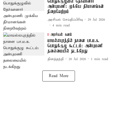
பொதுக்குழுவில் தேர்வானார்
அன்புமணி: முக்கிய தீர்மானங்கள்
நிறைவேற்றம்
அரசியல் செய்திப்பிரிவு
29 Jul 2026
4
min read
அரசியல் களம்
மாமல்லபுரத்தில் நாளை பா.ம.க.
பொதுக்குழு கூட்டம்: அன்புமணி
தலைமையில் நடக்கிறது
தினத்தந்தி
28 Jul 2026
1
min read
Read More