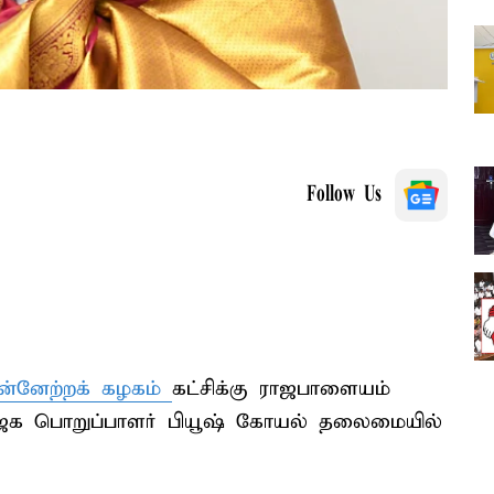
Follow Us
ன்னேற்றக் கழகம்
கட்சிக்கு ராஜபாளையம்
பாஜக பொறுப்பாளர் பியூஷ் கோயல் தலைமையில்