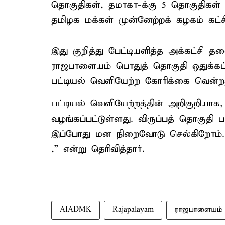
தொகுதிகள், தமாகா-க்கு 5 தொகுதிகள் 
தமிழக மக்கள் முன்னேற்றக் கழகம் கட்சி
இது குறித்து பேட்டியளித்த அக்கட்சி த
ராஜபாளையம் பொதுத் தொகுதி ஒதுக்கப்
பட்டியல் வெளியேற்ற கோரிக்கை வென்றத
பட்டியல் வெளியேற்றத்தின் அறிகுறியாக
வழங்கப்பட்டுள்ளது. விருப்பத் தொகுதி
இப்போது மன நிறைவோடு செல்கிறோம். எந
,” என்று தெரிவித்தார்.
AIADMK
Rajapalayam
ராஜபாளையம்