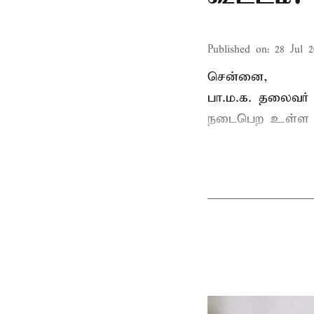
Published on
:
28 Jul 2
சென்னை,
பா.ம.க. தலைவர்
நடைபெற உள்ள ப