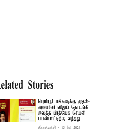
elated Stories
பெரம்பூர் மக்களுக்கு முதல்-
அமைச்சர் விஜய் தொடங்கி
வைத்த பிரத்யேக செயலி
பயன்பாட்டிற்கு வந்தது
தினத்தந்தி
13 Jul 2026