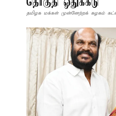
தொகுதி ஒதுக்கீடு
தமிழக மக்கள் முன்னேற்றக் கழகம் கட்சி