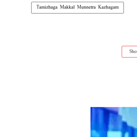
Tamizhaga Makkal Munnetra Kazhagam
Sh