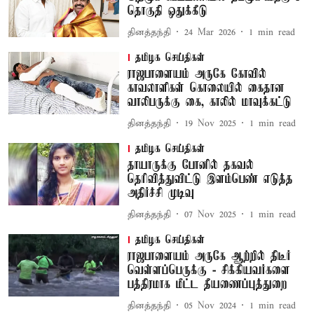
தொகுதி ஒதுக்கீடு
தினத்தந்தி
24 Mar 2026
1
min read
தமிழக செய்திகள்
ராஜபாளையம் அருகே கோவில்
காவலாளிகள் கொலையில் கைதான
வாலிபருக்கு கை, காலில் மாவுக்கட்டு
தினத்தந்தி
19 Nov 2025
1
min read
தமிழக செய்திகள்
தாயாருக்கு போனில் தகவல்
தெரிவித்துவிட்டு இளம்பெண் எடுத்த
அதிர்ச்சி முடிவு
தினத்தந்தி
07 Nov 2025
1
min read
தமிழக செய்திகள்
ராஜபாளையம் அருகே ஆற்றில் திடீர்
வெள்ளப்பெருக்கு - சிக்கியவர்களை
பத்திரமாக மீட்ட தீயணைப்புத்துறை
தினத்தந்தி
05 Nov 2024
1
min read