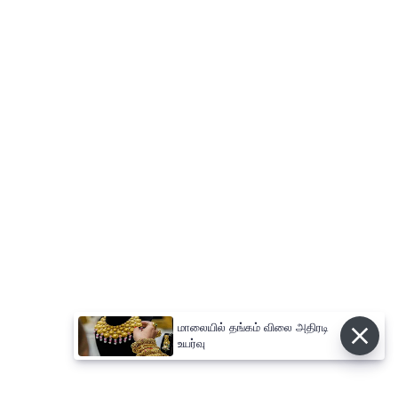
மாலையில் தங்கம் விலை அதிரடி
உயர்வு