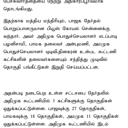
பேச்சுவார்த்தையை நேற்று அதிகாரப்பூர்வமாக
தொடங்கியது.
இதற்காக மத்திய மந்திரியும், பாஜக தேர்தல்
பொறுப்பாளருமான பியூஸ் கோயல் சென்னைக்கு
வந்தார். அவர் அதிமுக பொதுச்செயலாளர் எடப்பாடி
பழனிசாமி, பாமக தலைவர் அன்புமணி, அமமுக
பொதுச்செயலாளர் டிடிவி.தினகரன் உள்பட கூட்டணி
கட்சிகளின் தலைவர்களையும் சந்தித்து முடிவில்
தொகுதி பங்கீட்டுகள் இறுதி செய்யப்பட்டன.
அதன்படி நடைபெற உள்ள சட்டசபை தேர்தலில்
அதிமுக கூட்டணியில் 3 கட்சிகளுக்கு தொகுதிகள்
ஒதுக்கப்பட்டுள்ளன. பாஜவுக்கு 27 தொகுதிகள்,
பாமகவுக்கு 18 தொகுதிகள், அமமுக 11 தொகுதிகள்
ஒதுக்கப்பட்டுள்ளன. அதிமுக கூட்டணியில் இடம்