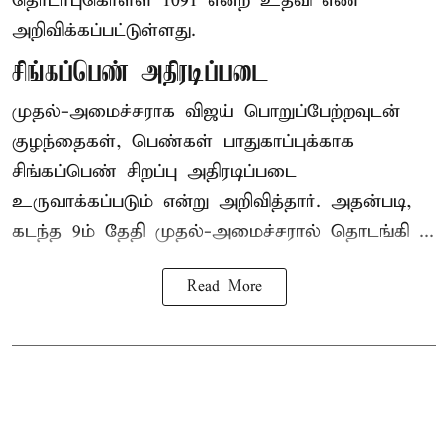
தொடர்புகொள்ள 1091 என்ற உதவி எண்
அறிவிக்கப்பட்டுள்ளது.
சிங்கப்பெண் அதிரடிப்படை
முதல்-அமைச்சராக
விஜய்
பொறுப்பேற்றவுடன்
குழந்தைகள், பெண்கள் பாதுகாப்புக்காக
சிங்கப்பெண் சிறப்பு அதிரடிப்படை
உருவாக்கப்படும் என்று அறிவித்தார். அதன்படி,
கடந்த 9ம் தேதி முதல்-அமைச்சரால் தொடங்கி ...
Read More