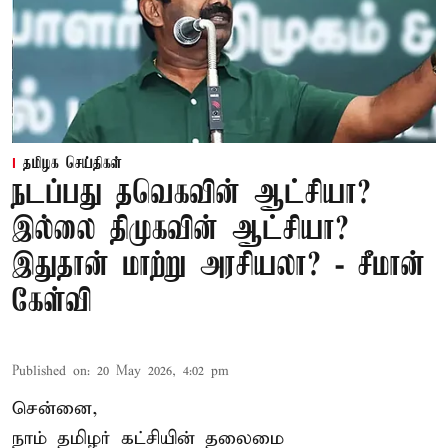
தமிழக செய்திகள்
நடப்பது தவெகவின் ஆட்சியா?
இல்லை திமுகவின் ஆட்சியா?
இதுதான் மாற்று அரசியலா? - சீமான்
கேள்வி
Published on
:
20 May 2026, 4:02 pm
சென்னை,
நாம் தமிழர் கட்சியின் தலைமை