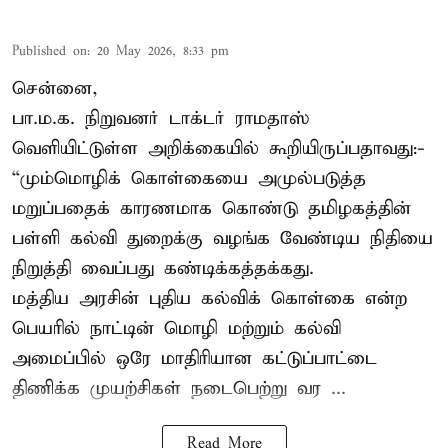
Published on
:
20 May 2026, 8:33 pm
சென்னை,
பா.ம.க. நிறுவனர் டாக்டர் ராமதாஸ்
வெளியிட்டுள்ள அறிக்கையில் கூறியிருப்பதாவது:-
“மும்மொழிக் கொள்கையை அமுல்படுத்த
மறுப்பதைக் காரணமாக கொண்டு தமிழகத்தின்
பள்ளி கல்வி துறைக்கு வழங்க வேண்டிய நிதியை
நிறுத்தி வைப்பது கண்டிக்கத்தக்கது.
மத்திய அரசின் புதிய கல்விக் கொள்கை என்ற
பெயரில் நாட்டின் மொழி மற்றும் கல்வி
அமைப்பில் ஒரே மாதிரியான கட்டுப்பாட்டை
திணிக்க முயற்சிகள் நடைபெற்று வர ...
Read More