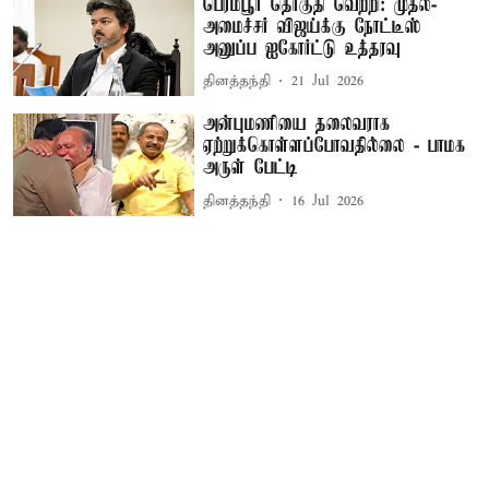
பெரம்பூர் தொகுதி வெற்றி: முதல்-
அமைச்சர் விஜய்க்கு நோட்டீஸ்
அனுப்ப ஐகோர்ட்டு உத்தரவு
தினத்தந்தி
21 Jul 2026
அன்புமணியை தலைவராக
ஏற்றுக்கொள்ளப்போவதில்லை - பாமக
அருள் பேட்டி
தினத்தந்தி
16 Jul 2026