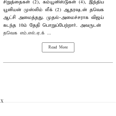
சிறுத்தைகள் (2), கம்யூனிஸ்டுகள் (4), இந்திய
யூனியன் முஸ்லிம் லீக் (2) ஆதரவுடன் தவெக
ஆட்சி அமைத்தது. முதல்-அமைச்சராக விஜய்
கடந்த 10ம் தேதி பொறுப்பேற்றார். அவருடன்
தவெக எம்.எல்.ஏ.க் ...
Read More
X