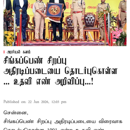
அரசியல் களம்
சிங்கப்பெண் சிறப்பு
அதிரடிப்படையை தொடர்புகொள்ள
... உதவி எண் அறிவிப்பு...!
Published on
:
22 Jun 2026, 12:03 pm
சென்னை,
சிங்கப்பெண் சிறப்பு அதிரடிப்படையை விரைவாக