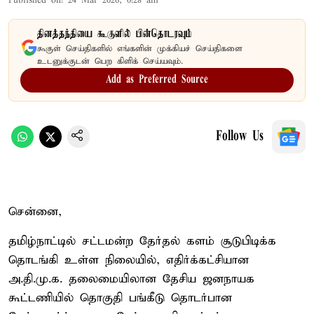
Published on
:
24 Mar 2026, 6:28 am
தினத்தந்தியை கூகுளில் பின்தொடரவும்
கூகுள் செய்திகளில் எங்களின் முக்கியச் செய்திகளை
உடனுக்குடன் பெற கிளிக் செய்யவும்.
Add as Preferred Source
Follow Us
சென்னை,
தமிழ்நாட்டில் சட்டமன்ற தேர்தல் களம் சூடுபிடிக்க
தொடங்கி உள்ள நிலையில், எதிர்க்கட்சியான
அ.தி.மு.க. தலைமையிலான தேசிய ஜனநாயக
கூட்டணியில் தொகுதி பங்கீடு தொடர்பான