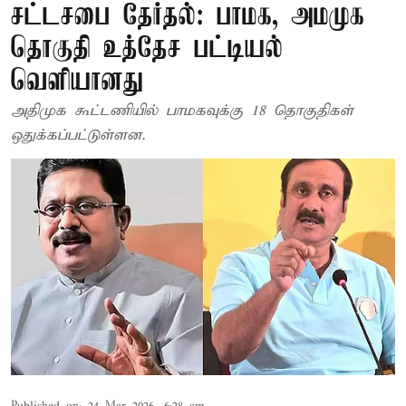
சட்டசபை தேர்தல்: பாமக, அமமுக
தொகுதி உத்தேச பட்டியல்
வெளியானது
அதிமுக கூட்டணியில் பாமகவுக்கு 18 தொகுதிகள்
ஒதுக்கப்பட்டுள்ளன.