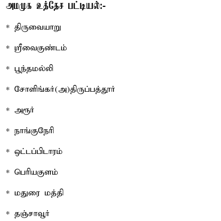
அமமுக உத்தேச பட்டியல்:-
* திருவையாறு
* ஸ்ரீவைகுண்டம்
* பூந்தமல்லி
* சோளிங்கர்(அ)திருப்பத்தூர்
* அரூர்
* நாங்குநேரி
* ஒட்டப்பிடாரம்
* பெரியகுளம்
* மதுரை மத்தி
* தஞ்சாவூர்