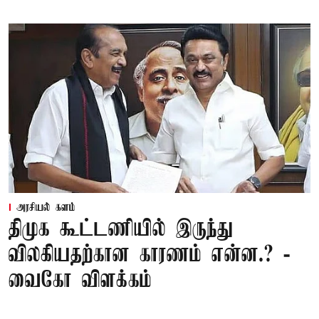
அரசியல் களம்
திமுக கூட்டணியில் இருந்து
விலகியதற்கான காரணம் என்ன.? -
வைகோ விளக்கம்