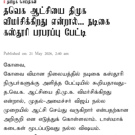
தமிழக செய்திகள்
தவெக ஆட்சியை திமுக
விமர்சிக்கிறது என்றால்... நடிகை
கஸ்தூரி பரபரப்பு பேட்டி
Published on
:
21 May 2026, 2:40 am
கோவை,
கோவை விமான நிலையத்தில் நடிகை கஸ்தூரி
நிருபர்களுக்கு அளித்த பேட்டியில் கூறியதாவது:-
த.வெ.க. ஆட்சியை தி.மு.க. விமர்சிக்கிறது
என்றால், முதல்-அமைச்சர் விஜய் நல்ல
முறையில் ஆட்சி செய்து வருகிறார் என்பதற்கான
அறிகுறி என எடுத்துக் கொள்ளலாம். டாஸ்மாக்
கடைகள் மூடப்படுவது நல்ல விஷயம்.