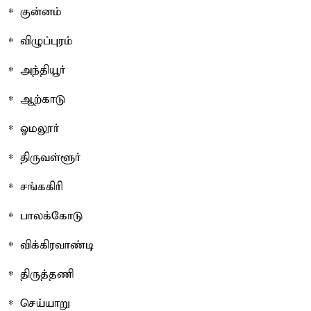
* குன்னம்
* விழுப்புரம்
* அந்தியூர்
* ஆற்காடு
* ஓமலூர்
* திருவள்ளூர்
* சங்ககிரி
* பாலக்கோடு
* விக்கிரவாண்டி
* திருத்தணி
* செய்யாறு