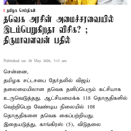
தமிழக செய்திகள்
தவெக அரசின் அமைச்சரவையில்
இடம்பெறுகிறதா விசிக? ;
திருமாவளவன் பதில்
Published on
:
20 May 2026, 7:13 am
சென்னை,
தமிழக சட்டசபை தேர்தலில் விஜய்
தலைமையிலான தவெக தனிப்பெரும் கட்சியாக
உருவெடுத்தது. ஆட்சியமைக்க 118 தொகுதிகளில்
வெற்றிபெற வேண்டிய நிலையில் 108
தொகுதிகளை தவெக கைப்பற்றியது.
இதையடுத்து, காங்கிரஸ் (5), விடுதலை