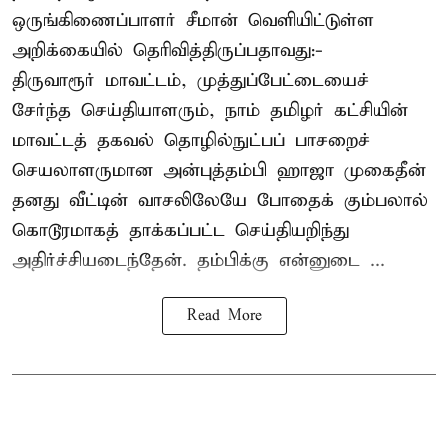
ஒருங்கிணைப்பாளர் சீமான் வெளியிட்டுள்ள
அறிக்கையில் தெரிவித்திருப்பதாவது:-
திருவாரூர் மாவட்டம், முத்துப்பேட்டையைச்
சேர்ந்த செய்தியாளரும், நாம் தமிழர் கட்சியின்
மாவட்டத் தகவல் தொழில்நுட்பப் பாசறைச்
செயலாளருமான அன்புத்தம்பி ஹாஜா முகைதீன்
தனது வீட்டின் வாசலிலேயே போதைக் கும்பலால்
கொடூரமாகத் தாக்கப்பட்ட செய்தியறிந்து
அதிர்ச்சியடைந்தேன். தம்பிக்கு என்னுடை ...
Read More