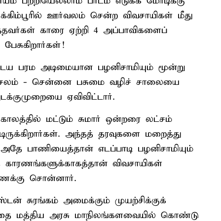
ம் பற்றியெல்லாம் பாடம் எடுக்க மோடிக்கு
கிம்பூரில் ஊர்வலம் சென்ற விவசாயிகள் மீது
்ந்தவர்கள் காரை ஏற்றி 4 அப்பாவிகளைப்
ேசுகிறார்கள்!
டைய பரம அடிமையான பழனிசாமியும் மூன்று
ேலம் - சென்னை பசுமை வழிச் சாலையை
அடக்குமுறையை ஏவிவிட்டார்.
காலத்தில் மட்டும் சுமார் ஒன்றரை லட்சம்
ுக்கிறார்கள். அந்தத் தரவுகளை மறைத்து
 அதே பாணியைத்தான் எடப்பாடி பழனிசாமியும்
த காரணங்களுக்காகத்தான் விவசாயிகள்
ணக்கு சொன்னார்.
டன் சுரங்கம் அமைக்கும் முயற்சிக்குக்
்தை மத்திய அரசு மாநிலங்களவையில் கொண்டு