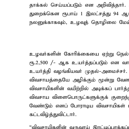
தாக்கல் செய்யப்படும் என அறிவித்தார
துறைக்கென ரூபாய் 1 இலட்சத்து 94 ஆய
நலனுக்காகவும், உழவுத் தொழிலை மேம்பட
உழவர்களின் கோரிக்கையை ஏற்று நெல்
ரூ.2,500 /- ஆக உயர்த்தப்படும் என வ
உயர்த்தி வழங்கியவர் முதல்-அமைச்சர்
விவசாயத்தையே அழிக்கும் மூன்று வேள
விவசாயிகளின் வயிற்றில் அடிக்கப் பார்த
விவசாய விளைபொருட்களுக்குக் குறை
வேண்டும் எனப் போராடிய விவசாயிகள்
கட்டவிழ்த்துவிட்டார்.
“விவசாயிகளின் வருவாய் இரட்டிப்பாக்கப்ப