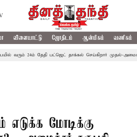
TV
மா
விளையாட்டு
ஜோதிடம்
ஆன்மிகம்
வணிகம்
வரும் 24ம் தேதி பட்ஜெட் தாக்கல் செய்கிறார் முதல்-அமைச்சர் ரங்
் எடுக்க மோடிக்கு