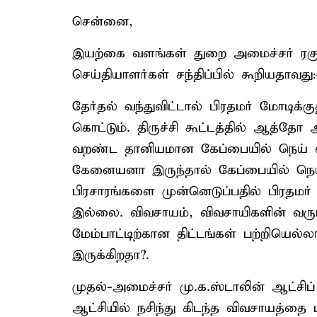
சென்னை,
இயற்கை வளங்கள் துறை அமைச்சர் ர
செய்தியாளர்கள் சந்திப்பில் கூறியதாவது:
தேர்தல் வந்துவிட்டால் பிரதமர் மோடிக்க
கொட்டும். திருச்சி கூட்டத்தில் ஆத்தோ
வறண்ட தானியமான கேப்பையில் நெய் வட
கேனையனா இருந்தால் கேப்பையில் நெய்
பிரசாரங்களை முன்னெடுப்பதில் பிரதம
இல்லை. விவசாயம், விவசாயிகளின் வருமா
மேம்பாட்டிற்கான திட்டங்கள் பற்றியெல்
இருக்கிறதா?.
முதல்-அமைச்சர் மு.க.ஸ்டாலின் ஆட்சி
ஆட்சியில் நசிந்து கிடந்த விவசாயத்த