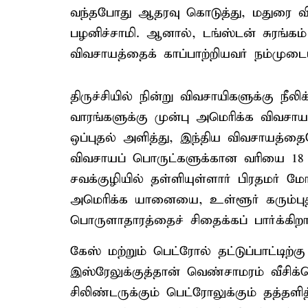
வந்தபோது ஆதரவு கொடுத்து, மதுரை விவ
பழனிச்சாமி. ஆனால், டங்ஸ்டன் சுரங்கம்
விவசாயத்தைக் காப்பாற்றியவர் நம்முட
திருச்சியில் நின்று விவசாயிகளுக்கு நீல
வாரங்களுக்கு முன்பு அமெரிக்க விவசா
ஒப்புதல் அளித்து, இந்திய விவசாயத்தை
விவசாயப் பொருட்களுக்கான வரியை 18 
சவக்குழியில் தள்ளியுள்ளார் பிரதமர் மோ
அமெரிக்க யானையை, உள்ளூர் கரும்புத் 
பொருளாதாரத்தைச் சிதைக்கப் பார்க்கிறார
கேஸ் மற்றும் பெட்ரோல் தட்டுப்பாட்டிற்க
இஸ்ரேலுக்குத்தான் வெண்சாமரம் வீசிக்க
சிலிண்டருக்கும் பெட்ரோலுக்கும் தத்தளி