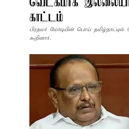
வெட்கமாக இல்லையா?
காட்டம்
பிரதமர் மோடியின் பொய் தமிழ்நாட்டில் 
கூறினார்.