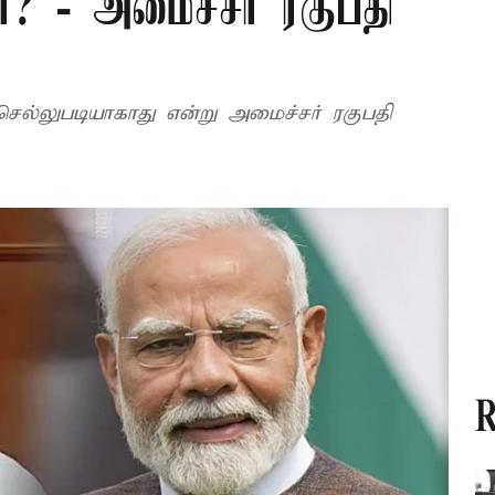
 - அமைச்சர் ரகுபதி
செல்லுபடியாகாது என்று அமைச்சர் ரகுபதி
R