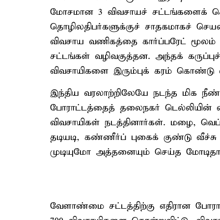
மோசமான 3 விவசாயச் சட்டங்களைக் கொ
தொழிலதிபர்களுக்குச் சாதகமாகச் செயல்
விவசாய வணிகத்தை கார்ப்பரேட் மூலம
சட்டங்கள் வழிவகுத்தன. அந்தக் கருப்புச
விவசாயிகளை இரும்புக் கரம் கொண்டு ஒட
இந்திய வரலாற்றிலேயே நடந்த மிக நீண்ட
போராட்டத்தைத் தலைநகர் டெல்லியின் எ
விவசாயிகள் நடத்தினார்கள். மழை, வெப்ப
தடியடி, கண்ணீர்ப் புகைக் குண்டு வீ
முடியுமோ அத்தனையும் செய்த மோடிதான்
வேளாண்மை சட்டத்திற்கு எதிரான போராட்