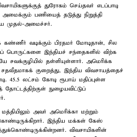
சாயிகளுக்குத் துரோகம் செய்தவர் எடப்பாடி
 அமைக்கும் பணியைத் தடுத்து நிறுத்தி
ைய முதல்-அமைச்சர்.
ிக் கண்ணீர் வடிக்கும் பிரதமர் மோடிதான், சில
யப் பொருட்களை இந்தியச் சந்தைகளில் விற்க
யே சவக்குழியில் தள்ளியுள்ளார். அமெரிக்க
சதவீதமாகக் குறைத்து, இந்திய விவசாயத்தைச்
டி. 45.5 லட்சம் கோடி ரூபாய் மதிப்புள்ள
தோட்டத்திற்குள் நுழையவிட்டுப்
்.
ு மத்தியிலும் அவர் அமெரிக்கா மற்றும்
ொண்டிருக்கிறார். இந்திய மக்கள் கேஸ்
த்துக்கொண்டிருக்கின்றனர். விவசாயிகளின்