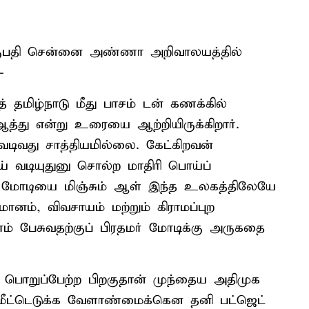
குபதி சென்னை அண்ணா அறிவாலயத்தில்
-
ுத் தமிழ்நாடு மீது பாசம் டன் கணக்கில்
 ஆத்து என்று உரையை ஆற்றியிருக்கிறார்.
ிவது சாத்தியமில்லை. கேட்கிறவன்
 வடியுதுனு சொல்ற மாதிரி பொய்ப்
ர் மோடியை மிஞ்சும் ஆள் இந்த உலகத்திலேயே
னம், விவசாயம் மற்றும் கிராமப்புற
லாம் பேசுவதற்குப் பிரதமர் மோடிக்கு அருகதை
ப் பொறுப்பேற்ற பிறகுதான் முந்தைய அதிமுக
ை மீட்டெடுக்க வேளாண்மைக்கென தனி பட்ஜெட்