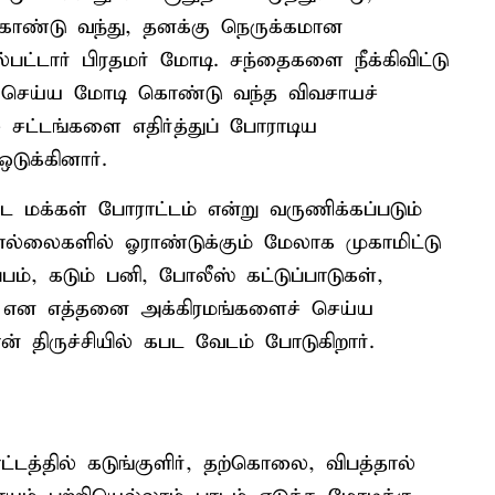
ண்டு வந்து, தனக்கு நெருக்கமான
பட்டார் பிரதமர் மோடி. சந்தைகளை நீக்கிவிட்டு
் செய்ய மோடி கொண்டு வந்த விவசாயச்
் சட்டங்களை எதிர்த்துப் போராடிய
ுக்கினார்.
 மக்கள் போராட்டம் என்று வருணிக்கப்படும்
ல்லைகளில் ஓராண்டுக்கும் மேலாக முகாமிட்டு
ம், கடும் பனி, போலீஸ் கட்டுப்பாடுகள்,
ச்சு என எத்தனை அக்கிரமங்களைச் செய்ய
 திருச்சியில் கபட வேடம் போடுகிறார்.
டத்தில் கடுங்குளிர், தற்கொலை, விபத்தால்