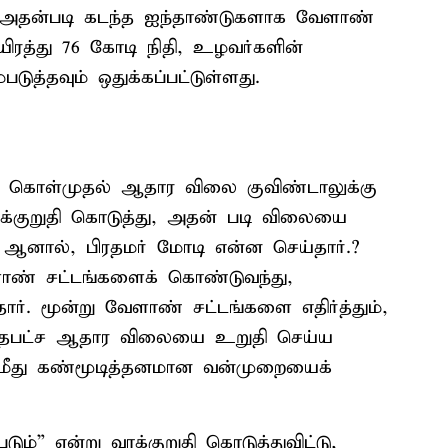
். அதன்படி கடந்த ஐந்தாண்டுகளாக வேளாண்
ிரத்து 76 கோடி நிதி, உழவர்களின்
ுத்தவும் ஒதுக்கப்பட்டுள்ளது.
 கொள்முதல் ஆதார விலை குவிண்டாலுக்கு
ாக்குறுதி கொடுத்து, அதன் படி விலையை
. ஆனால், பிரதமர் மோடி என்ன செய்தார்.?
ாண் சட்டங்களைக் கொண்டுவந்து,
்தார். மூன்று வேளாண் சட்டங்களை எதிர்த்தும்,
ந்தபட்ச ஆதார விலையை உறுதி செய்ய
 மீது கண்மூடித்தனமான வன்முறையைக்
டும்” என்று வாக்குறுதி கொடுத்துவிட்டு,