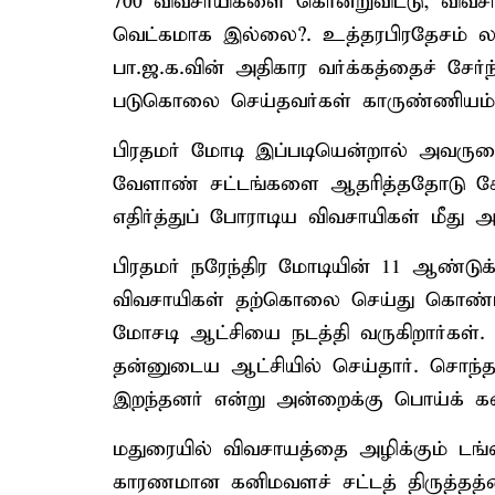
700 விவசாயிகளை கொன்றுவிட்டு, விவசாய
வெட்கமாக இல்லை?. உத்தரபிரதேசம் லக்
பா.ஜ.க.வின் அதிகார வர்க்கத்தைச் சேர
படுகொலை செய்தவர்கள் காருண்ணியம் ப
பிரதமர் மோடி இப்படியென்றால் அவரு
வேளாண் சட்டங்களை ஆதரித்ததோடு ச
எதிர்த்துப் போராடிய விவசாயிகள் மீது 
பிரதமர் நரேந்திர மோடியின் 11 ஆண்டுக்
விவசாயிகள் தற்கொலை செய்து கொண்டிர
மோசடி ஆட்சியை நடத்தி வருகிறார்கள்.
தன்னுடைய ஆட்சியில் செய்தார். சொந்
இறந்தனர் என்று அன்றைக்கு பொய்க் க
மதுரையில் விவசாயத்தை அழிக்கும் டங்ஸ்
காரணமான கனிமவளச் சட்டத் திருத்தத