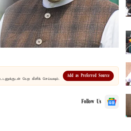
Add as Preferred Source
உடனுக்குடன் பெற கிளிக் செய்யவும்.
Follow Us