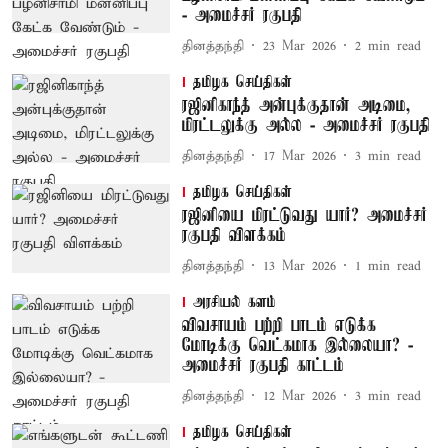
- அமைச்சர் ரகுபதி
தினத்தந்தி
23 Mar 2026
2
min read
தமிழக செய்திகள்
ரஜினிகாந்த் அன்புக்குதான் அடிமை,
மிரட்டலுக்கு அல்ல - அமைச்சர் ரகுபதி
தினத்தந்தி
17 Mar 2026
3
min read
தமிழக செய்திகள்
ரஜினியை மிரட்டுவது யார்? அமைச்சர்
ரகுபதி விளக்கம்
தினத்தந்தி
13 Mar 2026
1
min read
அரசியல் களம்
விவசாயம் பற்றி பாடம் எடுக்க
மோடிக்கு வெட்கமாக இல்லையா? -
அமைச்சர் ரகுபதி காட்டம்
தினத்தந்தி
12 Mar 2026
3
min read
தமிழக செய்திகள்