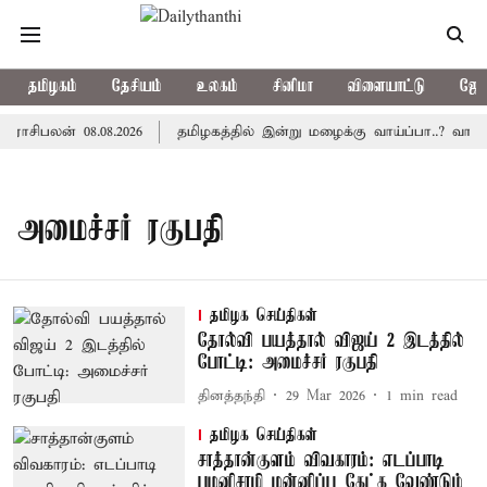
தமிழகம்
தேசியம்
உலகம்
சினிமா
விளையாட்டு
ஜோத
ாசிபலன் 08.08.2026
தமிழகத்தில் இன்று மழைக்கு வாய்ப்பா..? வான
அமைச்சர் ரகுபதி
தமிழக செய்திகள்
தோல்வி பயத்தால் விஜய் 2 இடத்தில்
போட்டி: அமைச்சர் ரகுபதி
தினத்தந்தி
29 Mar 2026
1
min read
தமிழக செய்திகள்
சாத்தான்குளம் விவகாரம்: எடப்பாடி
பழனிசாமி மன்னிப்பு கேட்க வேண்டும்