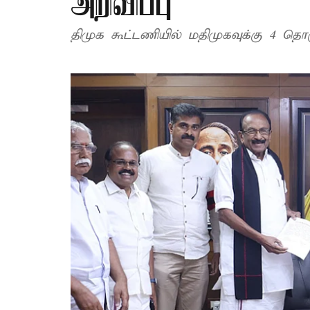
அறிவிப்பு
திமுக கூட்டணியில் மதிமுகவுக்கு 4 தொக