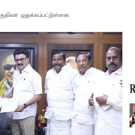
ுதிகள் ஒதுக்கப்பட்டுள்ளன.
R