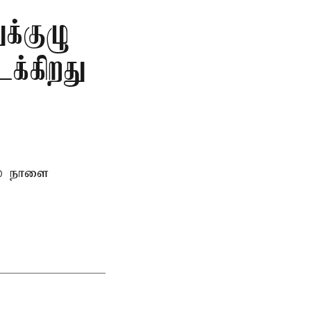
க்குழு
க்கிறது
ல் நாளை