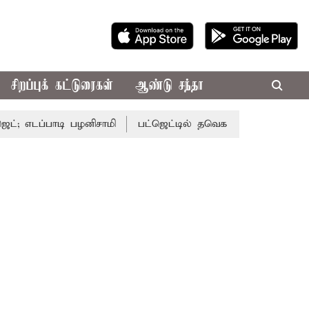
சிறப்புக் கட்டுரைகள்
ஆண்டு சந்தா
பாடி பழனிசாமி
பட்ஜெட்டில் தவெக அரசின் வாக்குறுதிகள் இல