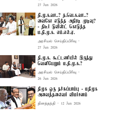
27 Jun 2026
தி.மு.க.வா..? த.வெ.க.வா..?
வைகோ எடுத்த அதிரடி முடிவு?
- திடீர் டுவிஸ்ட் கொடுத்த
ம.தி.மு.க. எம்.எல்.ஏ.
அரசியல் செய்திப்பிரிவு
27 Jun 2026
தி.மு.க. கூட்டணியில் இருந்து
வெளியேறும் ம.தி.மு.க.?
அரசியல் செய்திப்பிரிவு
26 Jun 2026
திமுக ஒரு நச்சுப்பாம்பு - மதிமுக
அவைத்தலைவர் விமர்சனம்
தினத்தந்தி
12 Jun 2026