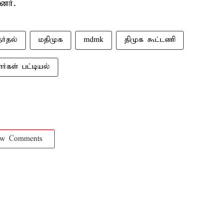
னர்.
ர்தல்
மதிமுக
mdmk
திமுக கூட்டணி
ர்கள் பட்டியல்
ow Comments