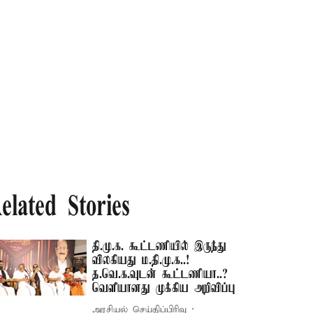
elated Stories
தி.மு.க. கூட்டணியில் இருந்து
விலகியது ம.தி.மு.க..!
த.வெ.க.வுடன் கூட்டணியா..?
வெளியானது முக்கிய அறிவிப்பு
அரசியல் செய்திப்பிரிவு