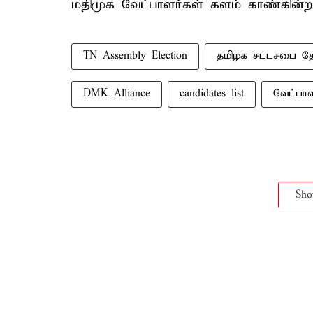
மதிமுக வேட்பாளர்கள் களம் காண்கின்ற
TN Assembly Election
தமிழக சட்டசபை தே
DMK Alliance
candidates list
வேட்பாள
Sh