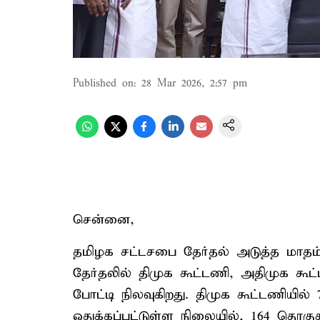
Published on
:
28 Mar 2026, 2:57 pm
சென்னை,
தமிழக சட்டசபை தேர்தல் அடுத்த மாதம
தேர்தலில் திமுக கூட்டணி, அதிமுக கூ
போட்டி நிலவுகிறது. திமுக கூட்டணியில்
ஒதுக்கப்பட்டுள்ள நிலையில், 164 தொகுத