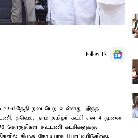
Follow Us
் 23-ம்தேதி நடைபெற உள்ளது. இந்த
ட்டணி, தவெக, நாம் தமிழர் கட்சி என 4 முனை
 70 தொகுதிகள் கூட்டணி கட்சிகளுக்கு
ிகளில் திமுக நேரடியாக போட்டியிடுகிறது.